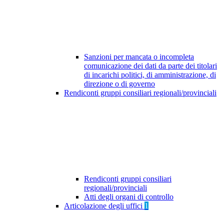
Sanzioni per mancata o incompleta
comunicazione dei dati da parte dei titolari
di incarichi politici, di amministrazione, di
direzione o di governo
Rendiconti gruppi consiliari regionali/provinciali
Rendiconti gruppi consiliari
regionali/provinciali
Atti degli organi di controllo
Articolazione degli uffici
1