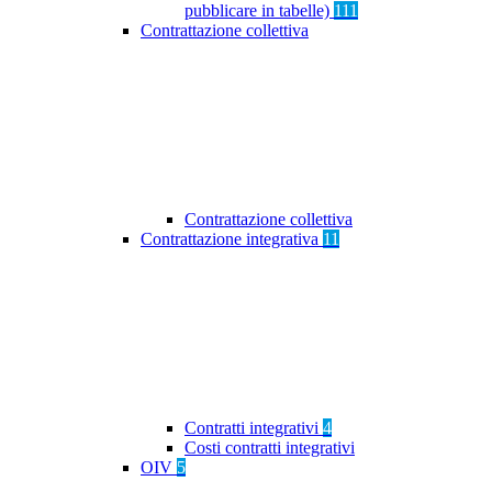
pubblicare in tabelle)
111
Contrattazione collettiva
Contrattazione collettiva
Contrattazione integrativa
11
Contratti integrativi
4
Costi contratti integrativi
OIV
5