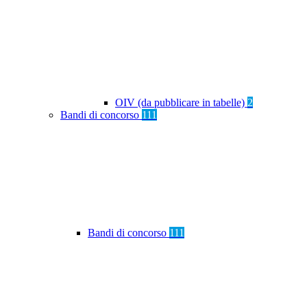
OIV (da pubblicare in tabelle)
2
Bandi di concorso
111
Bandi di concorso
111