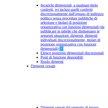
Incarichi dirigenziali, a qualsiasi titolo
conferiti, ivi inclusi quelli conferiti
discrezionalmente dall'organo di indirizzo
politico senza procedure pubbliche di
selezione e titolari di posizione
organizzativa con funzioni dirigenziali (da
pubblicare in tabelle che distinguano le
seguenti situazioni: dirigenti, dirigenti
individuati discrezionalmente, titolari di
posizione organizzativa con funzioni
dirigenziali)
20
Elenco posizioni dirigenziali discrezionali
Posti di funzione disponibili
Ruolo dirigenti
Dirigenti cessati
Dirigenti cessati dal rapporto di lavoro