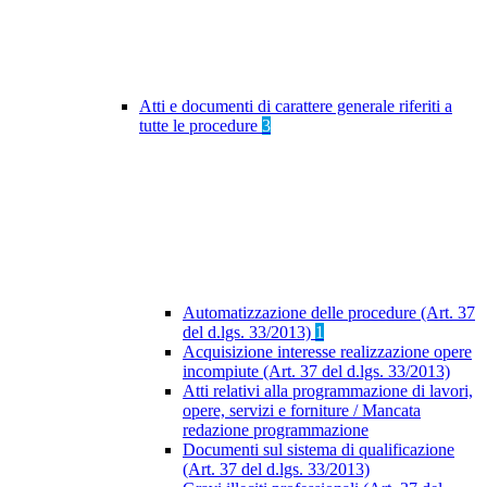
Atti e documenti di carattere generale riferiti a
tutte le procedure
3
Automatizzazione delle procedure (Art. 37
del d.lgs. 33/2013)
1
Acquisizione interesse realizzazione opere
incompiute (Art. 37 del d.lgs. 33/2013)
Atti relativi alla programmazione di lavori,
opere, servizi e forniture / Mancata
redazione programmazione
Documenti sul sistema di qualificazione
(Art. 37 del d.lgs. 33/2013)