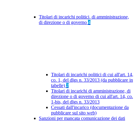
Titolari di incarichi politici, di amministrazione,
di direzione o di governo
4
Titolari di incarichi politici di cui all'art. 14,
co. 1, del dlgs n. 33/2013 (da pubblicare in
tabelle)
2
Titolari di incarichi di amministrazione, di
direzione o di governo di cui all'art. 14, co.
1-bis, del dlgs n. 33/2013
Cessati dall'incarico (documentazione da
pubblicare sul sito web)
Sanzioni per mancata comunicazione dei dati