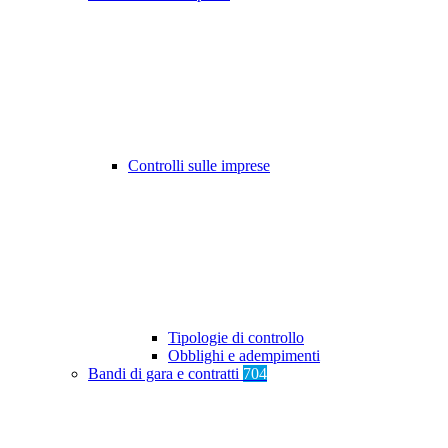
Controlli sulle imprese
Tipologie di controllo
Obblighi e adempimenti
Bandi di gara e contratti
704