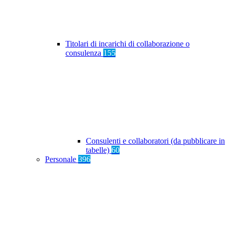
Titolari di incarichi di collaborazione o
consulenza
155
Consulenti e collaboratori (da pubblicare in
tabelle)
60
Personale
396