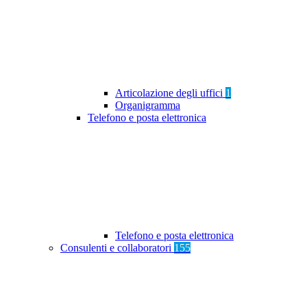
Articolazione degli uffici
1
Organigramma
Telefono e posta elettronica
Telefono e posta elettronica
Consulenti e collaboratori
155