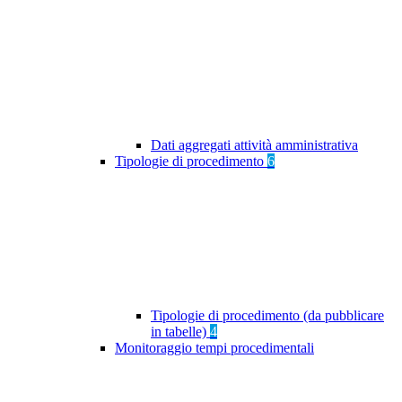
Dati aggregati attività amministrativa
Tipologie di procedimento
6
Tipologie di procedimento (da pubblicare
in tabelle)
4
Monitoraggio tempi procedimentali