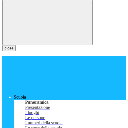
close
Scuola
Panoramica
Presentazione
I luoghi
Le persone
I numeri della scuola
Le carte della scuola