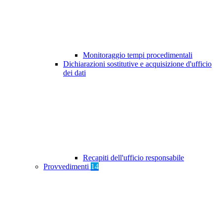
Monitoraggio tempi procedimentali
Dichiarazioni sostitutive e acquisizione d'ufficio
dei dati
Recapiti dell'ufficio responsabile
Provvedimenti
14