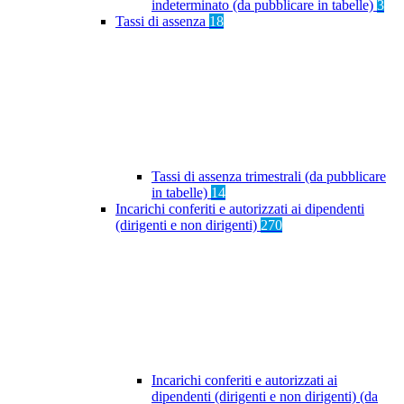
indeterminato (da pubblicare in tabelle)
3
Tassi di assenza
18
Tassi di assenza trimestrali (da pubblicare
in tabelle)
14
Incarichi conferiti e autorizzati ai dipendenti
(dirigenti e non dirigenti)
270
Incarichi conferiti e autorizzati ai
dipendenti (dirigenti e non dirigenti) (da