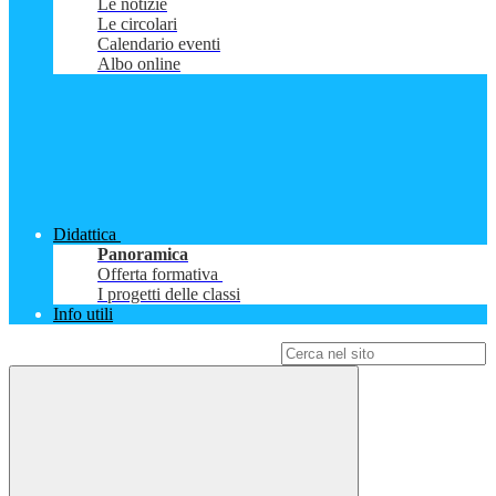
Le notizie
Le circolari
Calendario eventi
Albo online
Didattica
Panoramica
Offerta formativa
I progetti delle classi
Info utili
Campo di ricerca per le pagine del sito