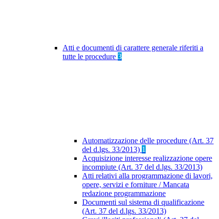
Atti e documenti di carattere generale riferiti a
tutte le procedure
3
Automatizzazione delle procedure (Art. 37
del d.lgs. 33/2013)
1
Acquisizione interesse realizzazione opere
incompiute (Art. 37 del d.lgs. 33/2013)
Atti relativi alla programmazione di lavori,
opere, servizi e forniture / Mancata
redazione programmazione
Documenti sul sistema di qualificazione
(Art. 37 del d.lgs. 33/2013)