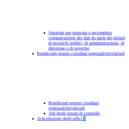
Sanzioni per mancata o incompleta
comunicazione dei dati da parte dei titolari
di incarichi politici, di amministrazione, di
direzione o di governo
Rendiconti gruppi consiliari regionali/provinciali
Rendiconti gruppi consiliari
regionali/provinciali
Atti degli organi di controllo
Articolazione degli uffici
1