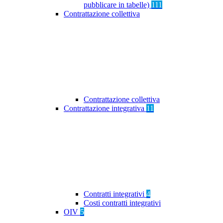
pubblicare in tabelle)
111
Contrattazione collettiva
Contrattazione collettiva
Contrattazione integrativa
11
Contratti integrativi
4
Costi contratti integrativi
OIV
5