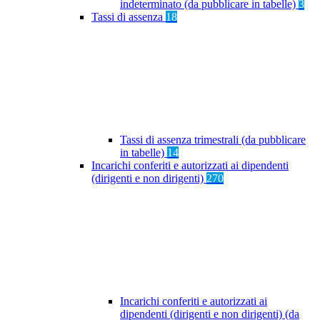
indeterminato (da pubblicare in tabelle)
3
Tassi di assenza
18
Tassi di assenza trimestrali (da pubblicare
in tabelle)
14
Incarichi conferiti e autorizzati ai dipendenti
(dirigenti e non dirigenti)
270
Incarichi conferiti e autorizzati ai
dipendenti (dirigenti e non dirigenti) (da