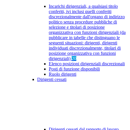
Incarichi dirigenziali, a qualsiasi titolo
conferiti, ivi inclusi quelli conferiti
discrezionalmente dall'organo di indirizzo
politico senza procedure pubbliche di
selezione e titolari di posizione
organizzativa con funzioni dirigenziali (da
pubblicare in tabelle che distinguano le
seguenti situazioni: dirigenti, dirigenti
individuati discrezionalmente, titolari di
posizione organizzativa con funzioni
dirigenziali)
20
Elenco posizioni dirigenziali discrezionali
Posti di funzione disponibili
Ruolo dirigenti
Dirigenti cessati
Dirigenti cessati dal rapporto di lavoro