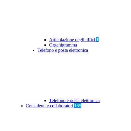
Articolazione degli uffici
1
Organigramma
Telefono e posta elettronica
Telefono e posta elettronica
Consulenti e collaboratori
155