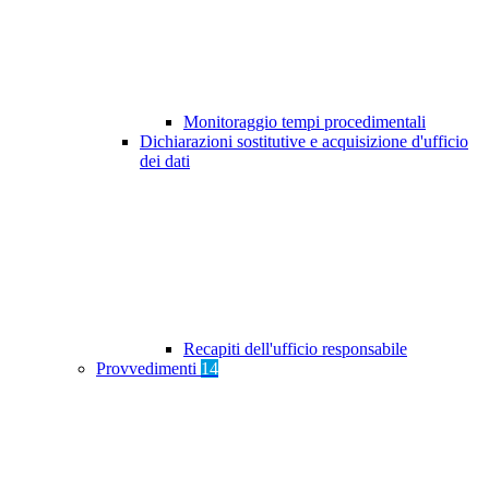
Monitoraggio tempi procedimentali
Dichiarazioni sostitutive e acquisizione d'ufficio
dei dati
Recapiti dell'ufficio responsabile
Provvedimenti
14