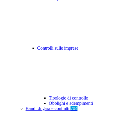
Controlli sulle imprese
Tipologie di controllo
Obblighi e adempimenti
Bandi di gara e contratti
704