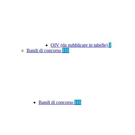
OIV (da pubblicare in tabelle)
2
Bandi di concorso
111
Bandi di concorso
111