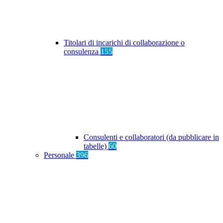
Titolari di incarichi di collaborazione o
consulenza
155
Consulenti e collaboratori (da pubblicare in
tabelle)
60
Personale
396