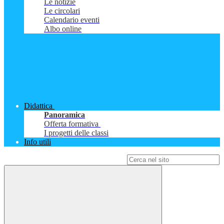
Le notizie
Le circolari
Calendario eventi
Albo online
Didattica
Panoramica
Offerta formativa
I progetti delle classi
Info utili
Campo di ricerca per le pagine del sito