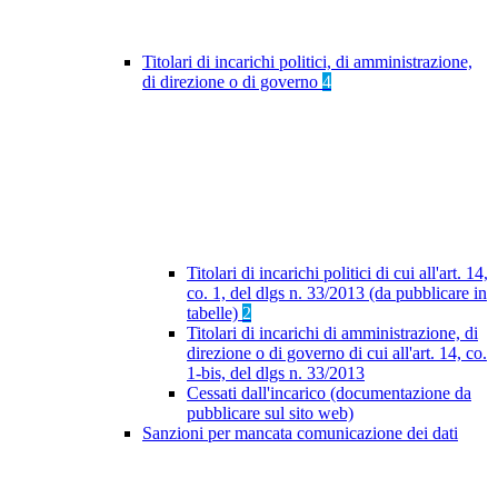
Titolari di incarichi politici, di amministrazione,
di direzione o di governo
4
Titolari di incarichi politici di cui all'art. 14,
co. 1, del dlgs n. 33/2013 (da pubblicare in
tabelle)
2
Titolari di incarichi di amministrazione, di
direzione o di governo di cui all'art. 14, co.
1-bis, del dlgs n. 33/2013
Cessati dall'incarico (documentazione da
pubblicare sul sito web)
Sanzioni per mancata comunicazione dei dati