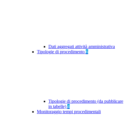
Dati aggregati attività amministrativa
Tipologie di procedimento
6
Tipologie di procedimento (da pubblicare
in tabelle)
4
Monitoraggio tempi procedimentali