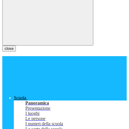
close
Scuola
Panoramica
Presentazione
I luoghi
Le persone
I numeri della scuola
Le carte della scuola