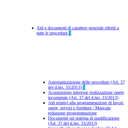
Atti e documenti di carattere generale riferiti a
tutte le procedure
3
Automatizzazione delle procedure (Art. 37
del d.lgs. 33/2013)
1
Acquisizione interesse realizzazione opere
incompiute (Art. 37 del d.lgs. 33/2013)
Atti relativi alla programmazione di lavori,
opere, servizi e forniture / Mancata
redazione programmazione
Documenti sul sistema di qualificazione
(Art. 37 del d.lgs. 33/2013)