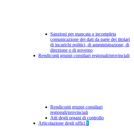
Sanzioni per mancata o incompleta
comunicazione dei dati da parte dei titolari
di incarichi politici, di amministrazione, di
direzione o di governo
Rendiconti gruppi consiliari regionali/provinciali
Rendiconti gruppi consiliari
regionali/provinciali
Atti degli organi di controllo
Articolazione degli uffici
1