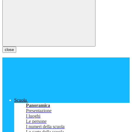
close
Scuola
Panoramica
Presentazione
I luoghi
Le persone
I numeri della scuola
Le carte della scuola