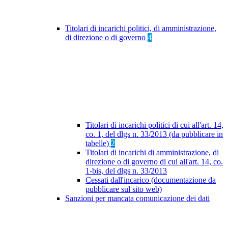
Titolari di incarichi politici, di amministrazione,
di direzione o di governo
4
Titolari di incarichi politici di cui all'art. 14,
co. 1, del dlgs n. 33/2013 (da pubblicare in
tabelle)
2
Titolari di incarichi di amministrazione, di
direzione o di governo di cui all'art. 14, co.
1-bis, del dlgs n. 33/2013
Cessati dall'incarico (documentazione da
pubblicare sul sito web)
Sanzioni per mancata comunicazione dei dati