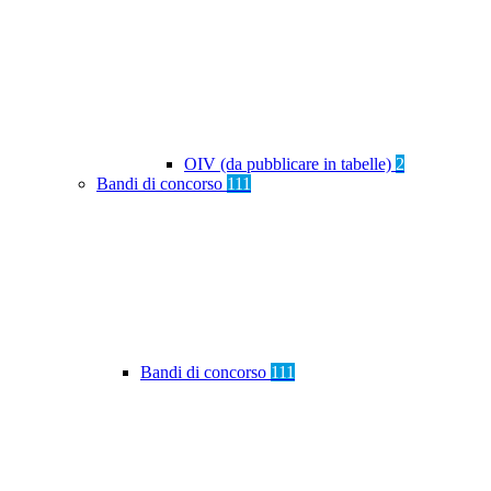
OIV (da pubblicare in tabelle)
2
Bandi di concorso
111
Bandi di concorso
111