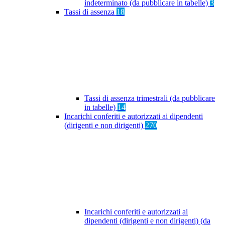
indeterminato (da pubblicare in tabelle)
3
Tassi di assenza
18
Tassi di assenza trimestrali (da pubblicare
in tabelle)
14
Incarichi conferiti e autorizzati ai dipendenti
(dirigenti e non dirigenti)
270
Incarichi conferiti e autorizzati ai
dipendenti (dirigenti e non dirigenti) (da