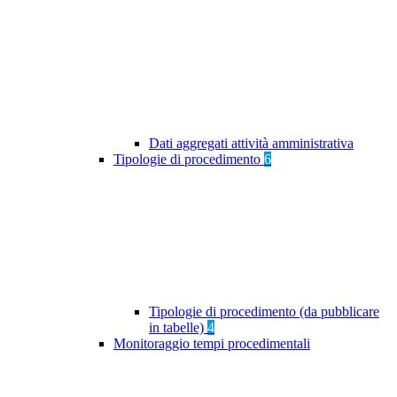
Dati aggregati attività amministrativa
Tipologie di procedimento
6
Tipologie di procedimento (da pubblicare
in tabelle)
4
Monitoraggio tempi procedimentali