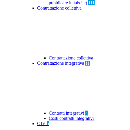
pubblicare in tabelle)
111
Contrattazione collettiva
Contrattazione collettiva
Contrattazione integrativa
11
Contratti integrativi
4
Costi contratti integrativi
OIV
5