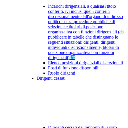
Incarichi dirigenziali, a qualsiasi titolo
conferiti, ivi inclusi quelli conferiti
discrezionalmente dall'organo di indirizzo
politico senza procedure pubbliche di
selezione e titolari di posizione
organizzativa con funzioni dirigenziali (da
pubblicare in tabelle che distinguano le
seguenti situazioni: dirigenti, dirigenti
individuati discrezionalmente, titolari di
posizione organizzativa con funzioni
dirigenziali)
20
Elenco posizioni dirigenziali discrezionali
Posti di funzione disponibili
Ruolo dirigenti
Dirigenti cessati
Dirigenti cessati dal rapporto di lavoro