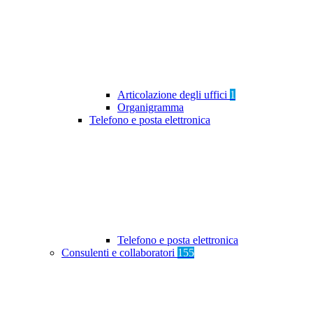
Articolazione degli uffici
1
Organigramma
Telefono e posta elettronica
Telefono e posta elettronica
Consulenti e collaboratori
155