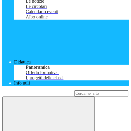
Le notizie
Le circolari
Calendario eventi
Albo online
Didattica
Panoramica
Offerta formativa
I progetti delle classi
Info utili
Campo di ricerca per le pagine del sito