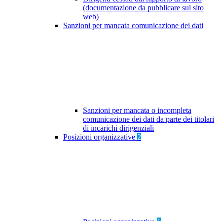
(documentazione da pubblicare sul sito
web)
Sanzioni per mancata comunicazione dei dati
Sanzioni per mancata o incompleta
comunicazione dei dati da parte dei titolari
di incarichi dirigenziali
Posizioni organizzative
2