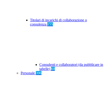
Titolari di incarichi di collaborazione o
consulenza
155
Consulenti e collaboratori (da pubblicare in
tabelle)
60
Personale
396