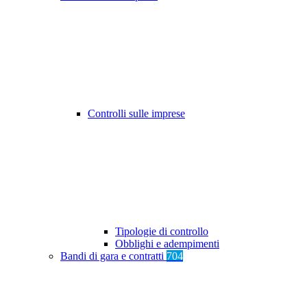
Controlli sulle imprese
Tipologie di controllo
Obblighi e adempimenti
Bandi di gara e contratti
704