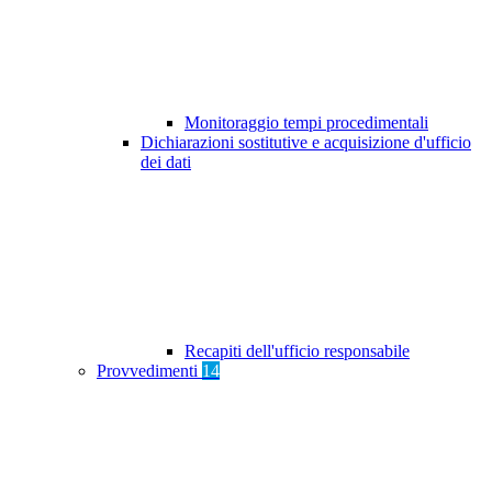
Monitoraggio tempi procedimentali
Dichiarazioni sostitutive e acquisizione d'ufficio
dei dati
Recapiti dell'ufficio responsabile
Provvedimenti
14