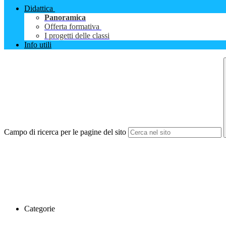
Didattica
Panoramica
Offerta formativa
I progetti delle classi
Info utili
Campo di ricerca per le pagine del sito
Categorie