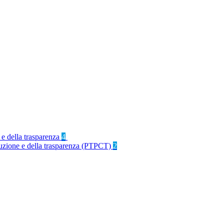
 e della trasparenza
4
rruzione e della trasparenza (PTPCT)
2