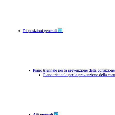
Disposizioni generali
66
Piano triennale per la prevenzione della corruzione
Piano triennale per la prevenzione della co
Atti generali
57