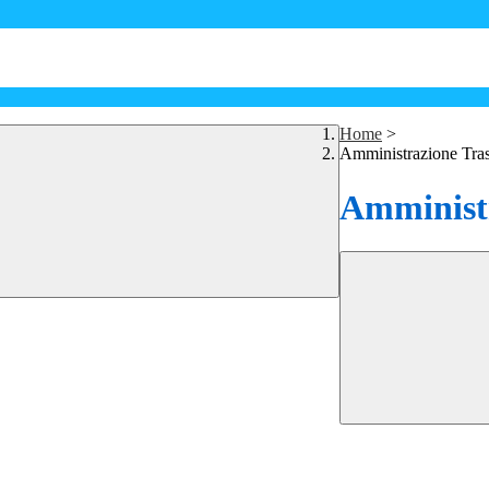
Home
>
Amministrazione Tra
Amministr