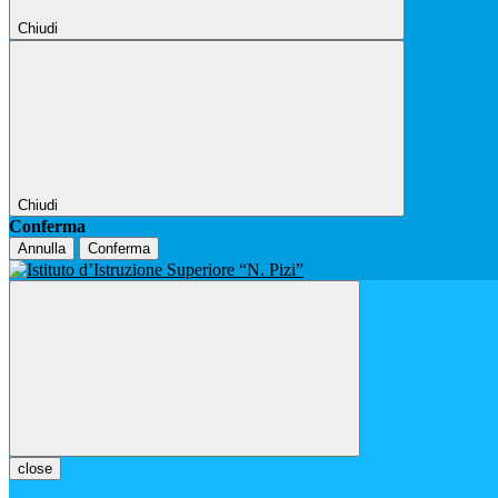
Chiudi
Chiudi
Conferma
Annulla
Conferma
close