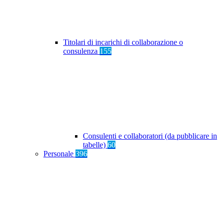
Titolari di incarichi di collaborazione o
consulenza
155
Consulenti e collaboratori (da pubblicare in
tabelle)
60
Personale
396