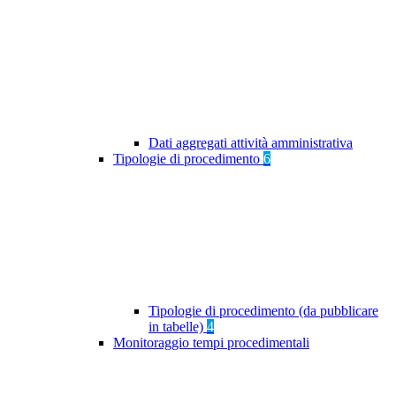
Dati aggregati attività amministrativa
Tipologie di procedimento
6
Tipologie di procedimento (da pubblicare
in tabelle)
4
Monitoraggio tempi procedimentali