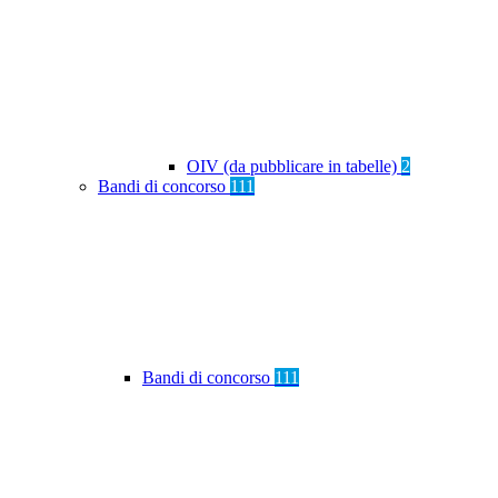
OIV (da pubblicare in tabelle)
2
Bandi di concorso
111
Bandi di concorso
111