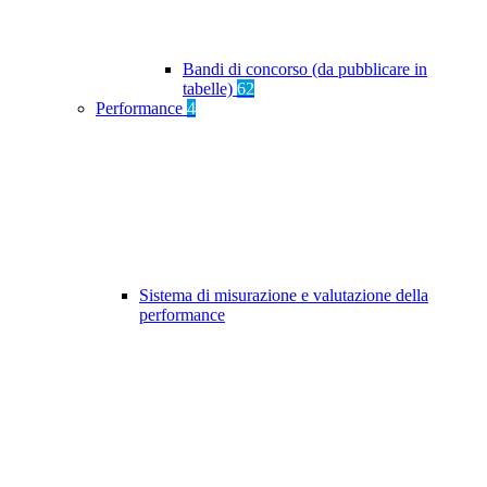
Bandi di concorso (da pubblicare in
tabelle)
62
Performance
4
Sistema di misurazione e valutazione della
performance