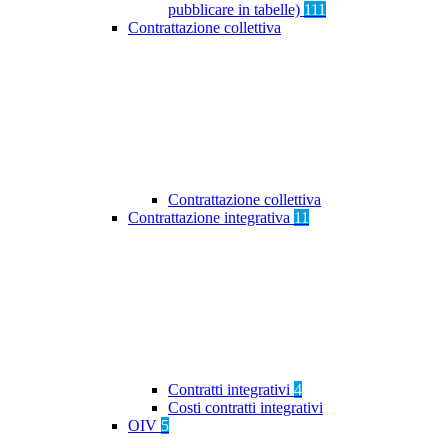
pubblicare in tabelle)
111
Contrattazione collettiva
Contrattazione collettiva
Contrattazione integrativa
11
Contratti integrativi
4
Costi contratti integrativi
OIV
5