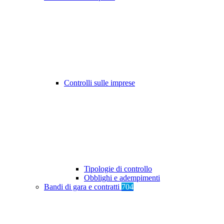
Controlli sulle imprese
Tipologie di controllo
Obblighi e adempimenti
Bandi di gara e contratti
704