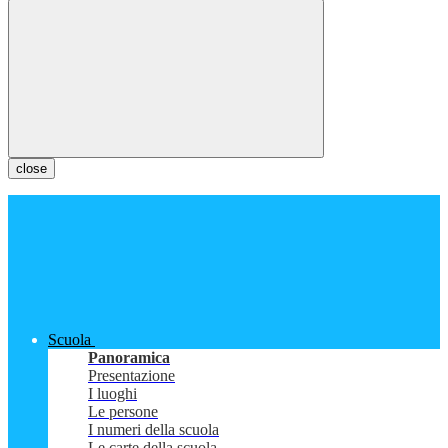
close
Scuola
Panoramica
Presentazione
I luoghi
Le persone
I numeri della scuola
Le carte della scuola