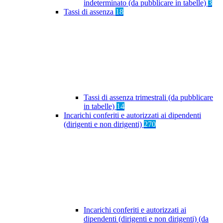
indeterminato (da pubblicare in tabelle)
3
Tassi di assenza
18
Tassi di assenza trimestrali (da pubblicare
in tabelle)
14
Incarichi conferiti e autorizzati ai dipendenti
(dirigenti e non dirigenti)
270
Incarichi conferiti e autorizzati ai
dipendenti (dirigenti e non dirigenti) (da