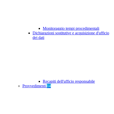
Monitoraggio tempi procedimentali
Dichiarazioni sostitutive e acquisizione d'ufficio
dei dati
Recapiti dell'ufficio responsabile
Provvedimenti
14