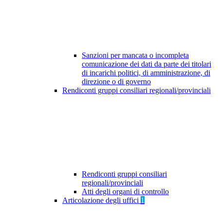
Sanzioni per mancata o incompleta
comunicazione dei dati da parte dei titolari
di incarichi politici, di amministrazione, di
direzione o di governo
Rendiconti gruppi consiliari regionali/provinciali
Rendiconti gruppi consiliari
regionali/provinciali
Atti degli organi di controllo
Articolazione degli uffici
1