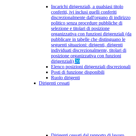
Incarichi dirigenziali, a qualsiasi titolo
conferiti, ivi inclusi quelli conferiti
discrezionalmente dall'organo di indirizzo
politico senza procedure pubbliche di
selezione e titolari di posizione
organizzativa con funzioni dirigenziali (da
pubblicare in tabelle che distinguano le
seguenti situazioni: dirigenti, dirigenti
individuati discrezionalmente, titolari di
posizione organizzativa con funzioni
dirigenziali)
20
Elenco posizioni dirigenziali discrezionali
Posti di funzione disponibili
Ruolo dirigenti
Dirigenti cessati
Dirigenti cessati dal rapporto di lavoro