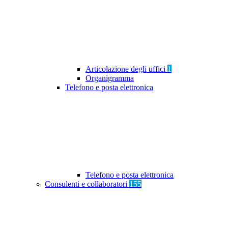
Articolazione degli uffici
1
Organigramma
Telefono e posta elettronica
Telefono e posta elettronica
Consulenti e collaboratori
155