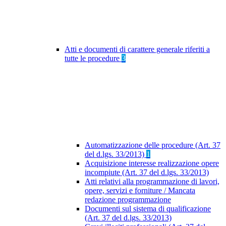
Atti e documenti di carattere generale riferiti a
tutte le procedure
3
Automatizzazione delle procedure (Art. 37
del d.lgs. 33/2013)
1
Acquisizione interesse realizzazione opere
incompiute (Art. 37 del d.lgs. 33/2013)
Atti relativi alla programmazione di lavori,
opere, servizi e forniture / Mancata
redazione programmazione
Documenti sul sistema di qualificazione
(Art. 37 del d.lgs. 33/2013)