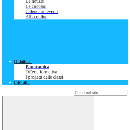
Le notizie
Le circolari
Calendario eventi
Albo online
Didattica
Panoramica
Offerta formativa
I progetti delle classi
Info utili
Campo di ricerca per le pagine del sito