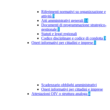
Riferimenti normativi su organizzazione e
attività
3
Atti amministrativi generali
14
Documenti di programmazione strategico-
gestionale
1
Statuti e leggi regionali
Codice disciplinare e codice di condotta
3
Oneri informativi per cittadini e imprese
1
Scadenzario obblighi amministrativi
Oneri informativi per cittadini e imprese
Attestazioni OIV o struttura analoga
4