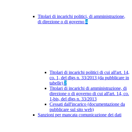
Titolari di incarichi politici, di amministrazione,
di direzione o di governo
4
Titolari di incarichi politici di cui all'art. 14,
co. 1, del dlgs n. 33/2013 (da pubblicare in
tabelle)
2
Titolari di incarichi di amministrazione, di
direzione o di governo di cui all'art. 14, co.
1-bis, del dlgs n. 33/2013
Cessati dall'incarico (documentazione da
pubblicare sul sito web)
Sanzioni per mancata comunicazione dei dati