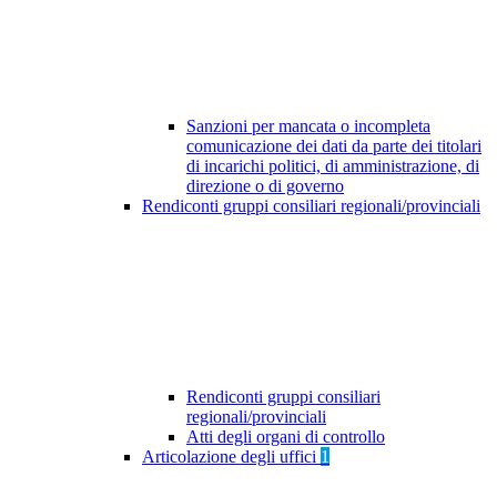
Sanzioni per mancata o incompleta
comunicazione dei dati da parte dei titolari
di incarichi politici, di amministrazione, di
direzione o di governo
Rendiconti gruppi consiliari regionali/provinciali
Rendiconti gruppi consiliari
regionali/provinciali
Atti degli organi di controllo
Articolazione degli uffici
1