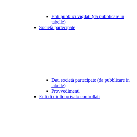
Enti pubblici vigilati (da pubblicare in
tabelle)
Società partecipate
Dati società partecipate (da pubblicare in
tabelle)
Provvedimenti
Enti di diritto privato controllati