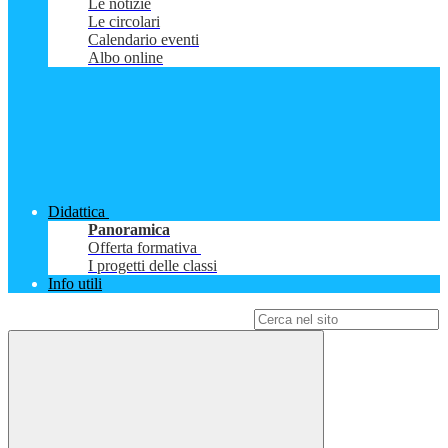
Le notizie
Le circolari
Calendario eventi
Albo online
Didattica
Panoramica
Offerta formativa
I progetti delle classi
Info utili
Campo di ricerca per le pagine del sito