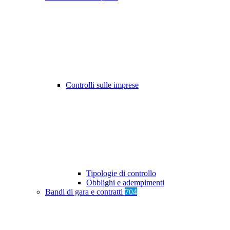
Controlli sulle imprese
Tipologie di controllo
Obblighi e adempimenti
Bandi di gara e contratti
704