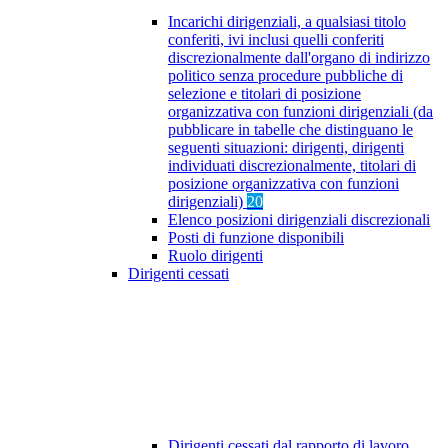
Incarichi dirigenziali, a qualsiasi titolo
conferiti, ivi inclusi quelli conferiti
discrezionalmente dall'organo di indirizzo
politico senza procedure pubbliche di
selezione e titolari di posizione
organizzativa con funzioni dirigenziali (da
pubblicare in tabelle che distinguano le
seguenti situazioni: dirigenti, dirigenti
individuati discrezionalmente, titolari di
posizione organizzativa con funzioni
dirigenziali)
20
Elenco posizioni dirigenziali discrezionali
Posti di funzione disponibili
Ruolo dirigenti
Dirigenti cessati
Dirigenti cessati dal rapporto di lavoro