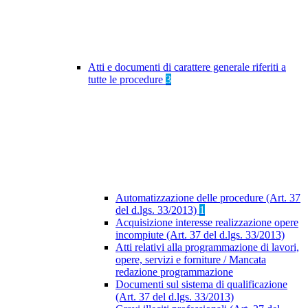
Atti e documenti di carattere generale riferiti a
tutte le procedure
3
Automatizzazione delle procedure (Art. 37
del d.lgs. 33/2013)
1
Acquisizione interesse realizzazione opere
incompiute (Art. 37 del d.lgs. 33/2013)
Atti relativi alla programmazione di lavori,
opere, servizi e forniture / Mancata
redazione programmazione
Documenti sul sistema di qualificazione
(Art. 37 del d.lgs. 33/2013)