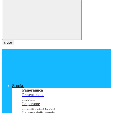
close
Scuola
Panoramica
Presentazione
I luoghi
Le persone
I numeri della scuola
Le carte della scuola