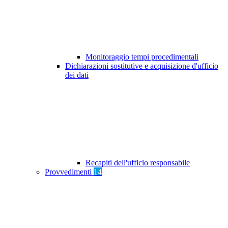
Monitoraggio tempi procedimentali
Dichiarazioni sostitutive e acquisizione d'ufficio
dei dati
Recapiti dell'ufficio responsabile
Provvedimenti
14