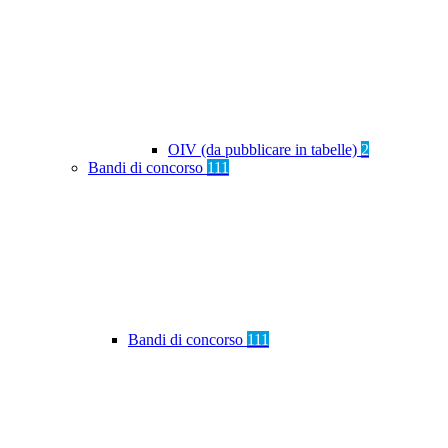
OIV (da pubblicare in tabelle)
2
Bandi di concorso
111
Bandi di concorso
111