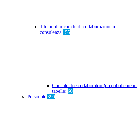
Titolari di incarichi di collaborazione o
consulenza
155
Consulenti e collaboratori (da pubblicare in
tabelle)
60
Personale
396