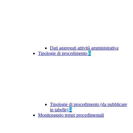
Dati aggregati attività amministrativa
Tipologie di procedimento
6
Tipologie di procedimento (da pubblicare
in tabelle)
4
Monitoraggio tempi procedimentali