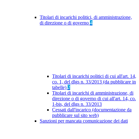
Titolari di incarichi politici, di amministrazione,
di direzione o di governo
4
Titolari di incarichi politici di cui all'art. 14,
co. 1, del dlgs n. 33/2013 (da pubblicare in
tabelle)
2
Titolari di incarichi di amministrazione, di
direzione o di governo di cui all'art. 14, co.
1-bis, del dlgs n. 33/2013
Cessati dall'incarico (documentazione da
pubblicare sul sito web)
Sanzioni per mancata comunicazione dei dati