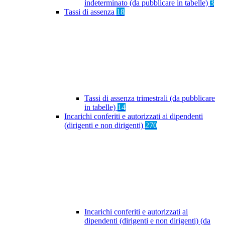
indeterminato (da pubblicare in tabelle)
3
Tassi di assenza
18
Tassi di assenza trimestrali (da pubblicare
in tabelle)
14
Incarichi conferiti e autorizzati ai dipendenti
(dirigenti e non dirigenti)
270
Incarichi conferiti e autorizzati ai
dipendenti (dirigenti e non dirigenti) (da