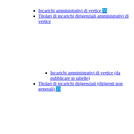
Incarichi amministrativi di vertice
55
Titolari di incarichi dirigenziali amministrativi di
vertice
Incarichi amministrativi di vertice (da
pubblicare in tabelle)
Titolari di incarichi dirigenziali (dirigenti non
generali)
22