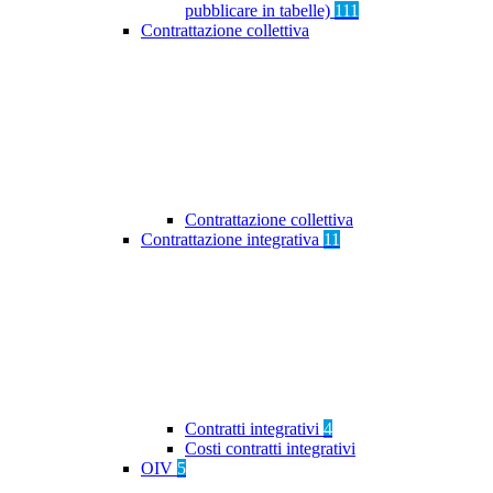
pubblicare in tabelle)
111
Contrattazione collettiva
Contrattazione collettiva
Contrattazione integrativa
11
Contratti integrativi
4
Costi contratti integrativi
OIV
5