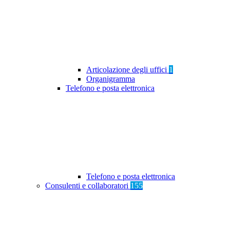
Articolazione degli uffici
1
Organigramma
Telefono e posta elettronica
Telefono e posta elettronica
Consulenti e collaboratori
155