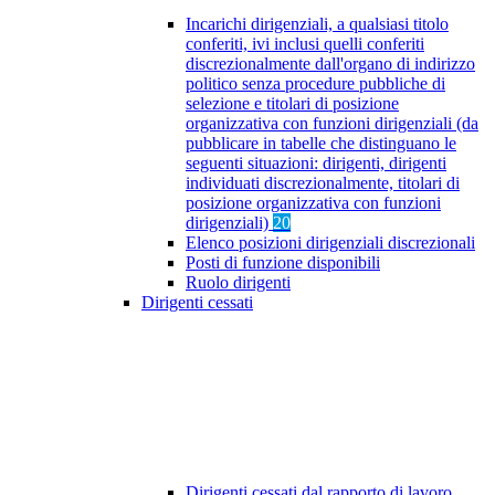
Incarichi dirigenziali, a qualsiasi titolo
conferiti, ivi inclusi quelli conferiti
discrezionalmente dall'organo di indirizzo
politico senza procedure pubbliche di
selezione e titolari di posizione
organizzativa con funzioni dirigenziali (da
pubblicare in tabelle che distinguano le
seguenti situazioni: dirigenti, dirigenti
individuati discrezionalmente, titolari di
posizione organizzativa con funzioni
dirigenziali)
20
Elenco posizioni dirigenziali discrezionali
Posti di funzione disponibili
Ruolo dirigenti
Dirigenti cessati
Dirigenti cessati dal rapporto di lavoro