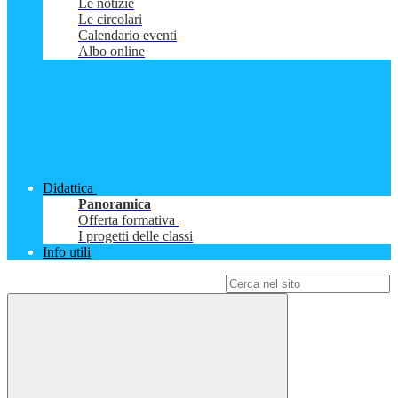
Le notizie
Le circolari
Calendario eventi
Albo online
Didattica
Panoramica
Offerta formativa
I progetti delle classi
Info utili
Campo di ricerca per le pagine del sito