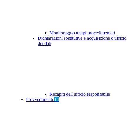
Monitoraggio tempi procedimentali
Dichiarazioni sostitutive e acquisizione d'ufficio
dei dati
Recapiti dell'ufficio responsabile
Provvedimenti
14