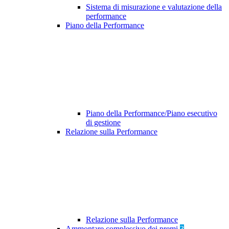
Sistema di misurazione e valutazione della
performance
Piano della Performance
Piano della Performance/Piano esecutivo
di gestione
Relazione sulla Performance
Relazione sulla Performance
Ammontare complessivo dei premi
3