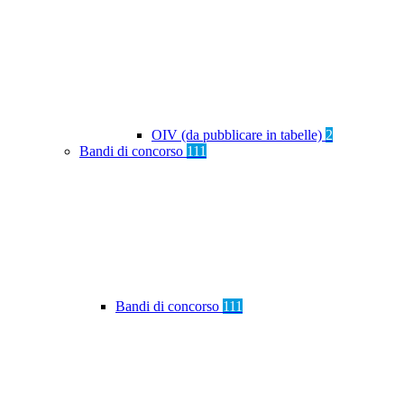
OIV (da pubblicare in tabelle)
2
Bandi di concorso
111
Bandi di concorso
111