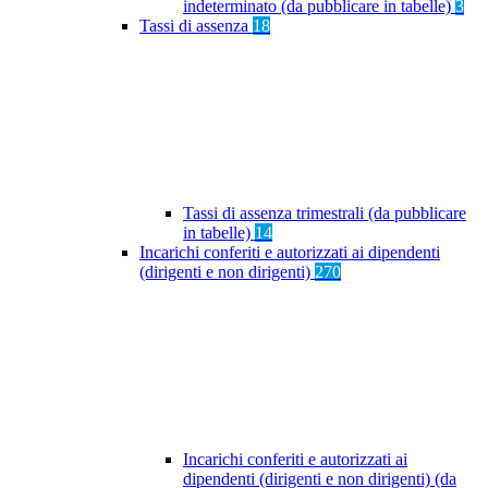
indeterminato (da pubblicare in tabelle)
3
Tassi di assenza
18
Tassi di assenza trimestrali (da pubblicare
in tabelle)
14
Incarichi conferiti e autorizzati ai dipendenti
(dirigenti e non dirigenti)
270
Incarichi conferiti e autorizzati ai
dipendenti (dirigenti e non dirigenti) (da