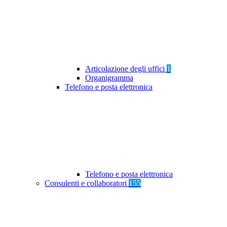
Articolazione degli uffici
1
Organigramma
Telefono e posta elettronica
Telefono e posta elettronica
Consulenti e collaboratori
155