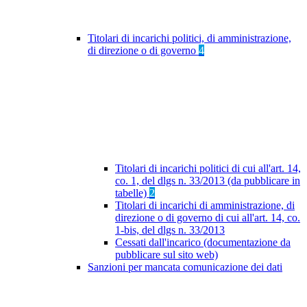
Titolari di incarichi politici, di amministrazione,
di direzione o di governo
4
Titolari di incarichi politici di cui all'art. 14,
co. 1, del dlgs n. 33/2013 (da pubblicare in
tabelle)
2
Titolari di incarichi di amministrazione, di
direzione o di governo di cui all'art. 14, co.
1-bis, del dlgs n. 33/2013
Cessati dall'incarico (documentazione da
pubblicare sul sito web)
Sanzioni per mancata comunicazione dei dati