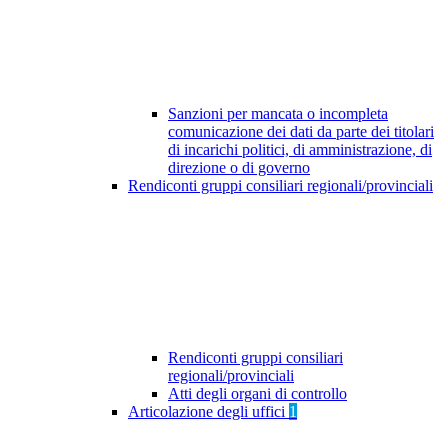
Sanzioni per mancata o incompleta
comunicazione dei dati da parte dei titolari
di incarichi politici, di amministrazione, di
direzione o di governo
Rendiconti gruppi consiliari regionali/provinciali
Rendiconti gruppi consiliari
regionali/provinciali
Atti degli organi di controllo
Articolazione degli uffici
1