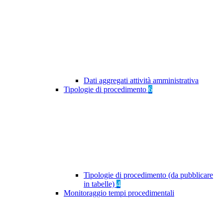
Dati aggregati attività amministrativa
Tipologie di procedimento
6
Tipologie di procedimento (da pubblicare
in tabelle)
4
Monitoraggio tempi procedimentali