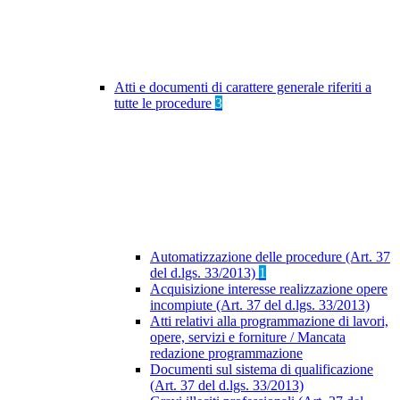
Atti e documenti di carattere generale riferiti a
tutte le procedure
3
Automatizzazione delle procedure (Art. 37
del d.lgs. 33/2013)
1
Acquisizione interesse realizzazione opere
incompiute (Art. 37 del d.lgs. 33/2013)
Atti relativi alla programmazione di lavori,
opere, servizi e forniture / Mancata
redazione programmazione
Documenti sul sistema di qualificazione
(Art. 37 del d.lgs. 33/2013)