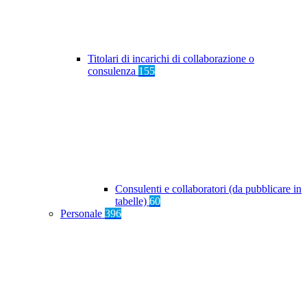
Titolari di incarichi di collaborazione o
consulenza
155
Consulenti e collaboratori (da pubblicare in
tabelle)
60
Personale
396