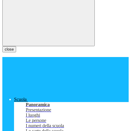
close
Scuola
Panoramica
Presentazione
I luoghi
Le persone
I numeri della scuola
Le carte della scuola