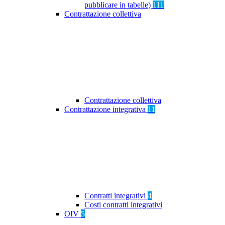
pubblicare in tabelle)
111
Contrattazione collettiva
Contrattazione collettiva
Contrattazione integrativa
11
Contratti integrativi
4
Costi contratti integrativi
OIV
5