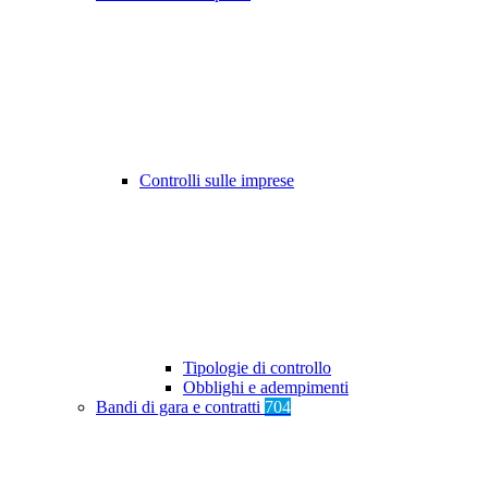
Controlli sulle imprese
Tipologie di controllo
Obblighi e adempimenti
Bandi di gara e contratti
704