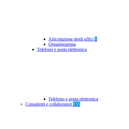
Articolazione degli uffici
1
Organigramma
Telefono e posta elettronica
Telefono e posta elettronica
Consulenti e collaboratori
155