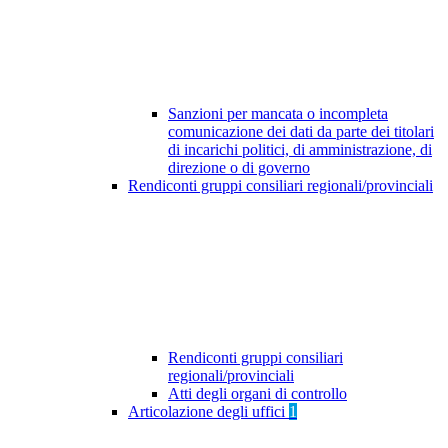
Sanzioni per mancata o incompleta
comunicazione dei dati da parte dei titolari
di incarichi politici, di amministrazione, di
direzione o di governo
Rendiconti gruppi consiliari regionali/provinciali
Rendiconti gruppi consiliari
regionali/provinciali
Atti degli organi di controllo
Articolazione degli uffici
1