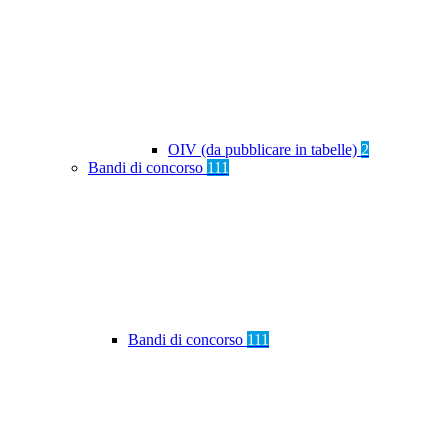
OIV (da pubblicare in tabelle)
2
Bandi di concorso
111
Bandi di concorso
111