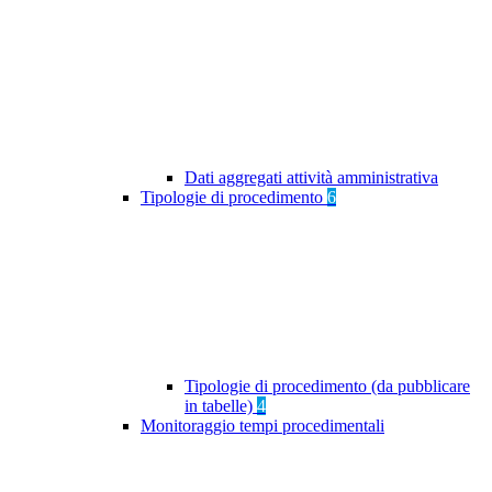
Dati aggregati attività amministrativa
Tipologie di procedimento
6
Tipologie di procedimento (da pubblicare
in tabelle)
4
Monitoraggio tempi procedimentali