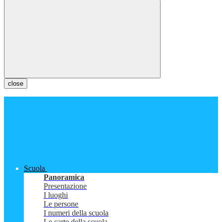
close
Scuola
Panoramica
Presentazione
I luoghi
Le persone
I numeri della scuola
Le carte della scuola