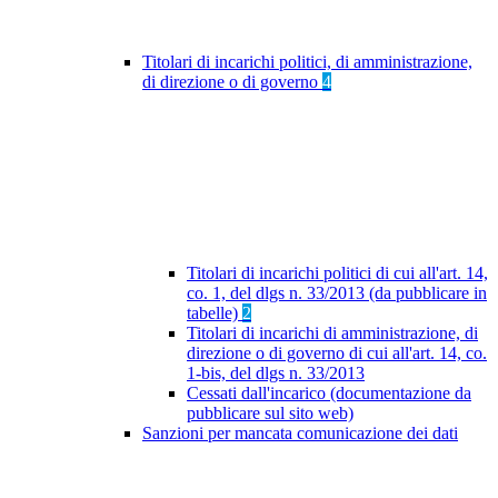
Titolari di incarichi politici, di amministrazione,
di direzione o di governo
4
Titolari di incarichi politici di cui all'art. 14,
co. 1, del dlgs n. 33/2013 (da pubblicare in
tabelle)
2
Titolari di incarichi di amministrazione, di
direzione o di governo di cui all'art. 14, co.
1-bis, del dlgs n. 33/2013
Cessati dall'incarico (documentazione da
pubblicare sul sito web)
Sanzioni per mancata comunicazione dei dati