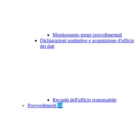
Monitoraggio tempi procedimentali
Dichiarazioni sostitutive e acquisizione d'ufficio
dei dati
Recapiti dell'ufficio responsabile
Provvedimenti
14