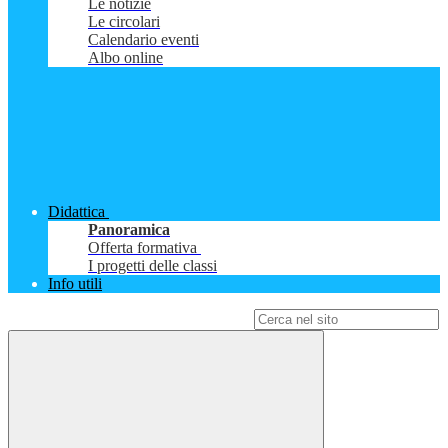
Le notizie
Le circolari
Calendario eventi
Albo online
Didattica
Panoramica
Offerta formativa
I progetti delle classi
Info utili
Campo di ricerca per le pagine del sito