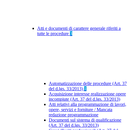
Atti e documenti di carattere generale riferiti a
tutte le procedure
3
Automatizzazione delle procedure (Art. 37
del d.lgs. 33/2013)
1
Acquisizione interesse realizzazione opere
incompiute (Art. 37 del d.lgs. 33/2013)
Atti relativi alla programmazione di lavori,
opere, servizi e forniture / Mancata
redazione programmazione
Documenti sul sistema di qualificazione
(Art. 37 del d.lgs. 33/2013)