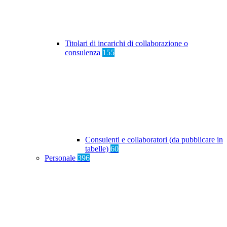
Titolari di incarichi di collaborazione o
consulenza
155
Consulenti e collaboratori (da pubblicare in
tabelle)
60
Personale
396