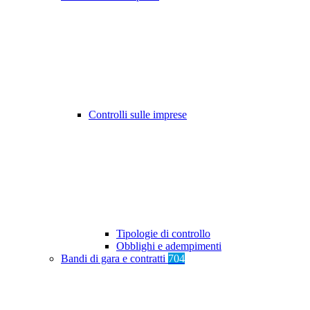
Controlli sulle imprese
Tipologie di controllo
Obblighi e adempimenti
Bandi di gara e contratti
704