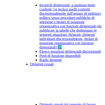
Incarichi dirigenziali, a qualsiasi titolo
conferiti, ivi inclusi quelli conferiti
discrezionalmente dall'organo di indirizzo
politico senza procedure pubbliche di
selezione e titolari di posizione
organizzativa con funzioni dirigenziali (da
pubblicare in tabelle che distinguano le
seguenti situazioni: dirigenti, dirigenti
individuati discrezionalmente, titolari di
posizione organizzativa con funzioni
dirigenziali)
20
Elenco posizioni dirigenziali discrezionali
Posti di funzione disponibili
Ruolo dirigenti
Dirigenti cessati
Dirigenti cessati dal rapporto di lavoro