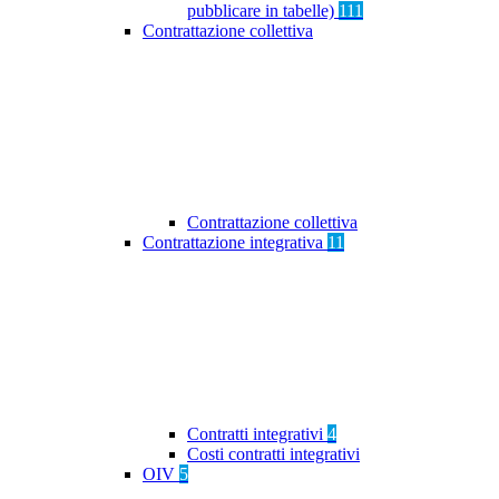
pubblicare in tabelle)
111
Contrattazione collettiva
Contrattazione collettiva
Contrattazione integrativa
11
Contratti integrativi
4
Costi contratti integrativi
OIV
5