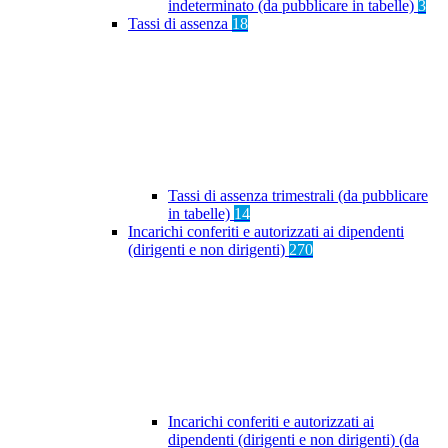
indeterminato (da pubblicare in tabelle)
3
Tassi di assenza
18
Tassi di assenza trimestrali (da pubblicare
in tabelle)
14
Incarichi conferiti e autorizzati ai dipendenti
(dirigenti e non dirigenti)
270
Incarichi conferiti e autorizzati ai
dipendenti (dirigenti e non dirigenti) (da