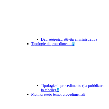
Dati aggregati attività amministrativa
Tipologie di procedimento
6
Tipologie di procedimento (da pubblicare
in tabelle)
4
Monitoraggio tempi procedimentali