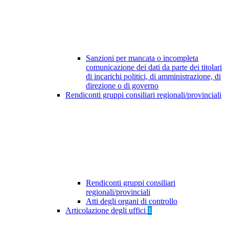
Sanzioni per mancata o incompleta
comunicazione dei dati da parte dei titolari
di incarichi politici, di amministrazione, di
direzione o di governo
Rendiconti gruppi consiliari regionali/provinciali
Rendiconti gruppi consiliari
regionali/provinciali
Atti degli organi di controllo
Articolazione degli uffici
1