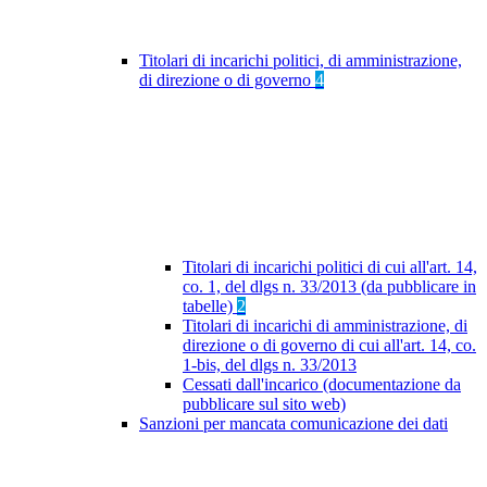
Titolari di incarichi politici, di amministrazione,
di direzione o di governo
4
Titolari di incarichi politici di cui all'art. 14,
co. 1, del dlgs n. 33/2013 (da pubblicare in
tabelle)
2
Titolari di incarichi di amministrazione, di
direzione o di governo di cui all'art. 14, co.
1-bis, del dlgs n. 33/2013
Cessati dall'incarico (documentazione da
pubblicare sul sito web)
Sanzioni per mancata comunicazione dei dati