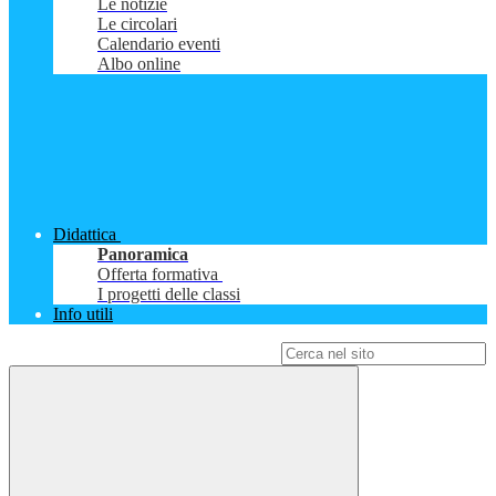
Le notizie
Le circolari
Calendario eventi
Albo online
Didattica
Panoramica
Offerta formativa
I progetti delle classi
Info utili
Campo di ricerca per le pagine del sito