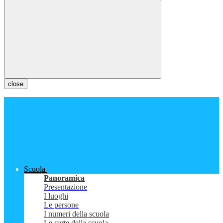
close
Scuola
Panoramica
Presentazione
I luoghi
Le persone
I numeri della scuola
Le carte della scuola