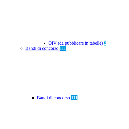
OIV (da pubblicare in tabelle)
2
Bandi di concorso
111
Bandi di concorso
111