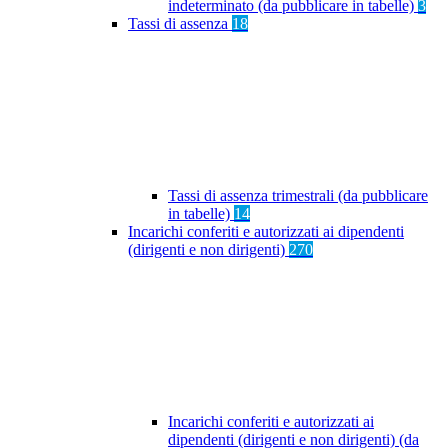
indeterminato (da pubblicare in tabelle)
3
Tassi di assenza
18
Tassi di assenza trimestrali (da pubblicare
in tabelle)
14
Incarichi conferiti e autorizzati ai dipendenti
(dirigenti e non dirigenti)
270
Incarichi conferiti e autorizzati ai
dipendenti (dirigenti e non dirigenti) (da