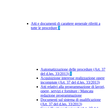
Atti e documenti di carattere generale riferiti a
tutte le procedure
3
Automatizzazione delle procedure (Art. 37
del d.lgs. 33/2013)
1
Acquisizione interesse realizzazione opere
incompiute (Art. 37 del d.lgs. 33/2013)
Atti relativi alla programmazione di lavori,
opere, servizi e forniture / Mancata
redazione programmazione
Documenti sul sistema di qualificazione
(Art. 37 del d.lgs. 33/2013)