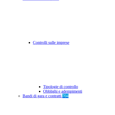
Controlli sulle imprese
Tipologie di controllo
Obblighi e adempimenti
Bandi di gara e contratti
704