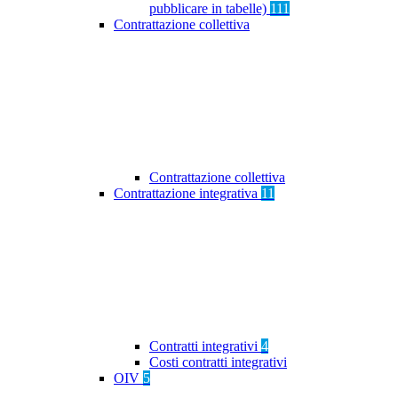
pubblicare in tabelle)
111
Contrattazione collettiva
Contrattazione collettiva
Contrattazione integrativa
11
Contratti integrativi
4
Costi contratti integrativi
OIV
5