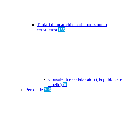
Titolari di incarichi di collaborazione o
consulenza
155
Consulenti e collaboratori (da pubblicare in
tabelle)
60
Personale
396