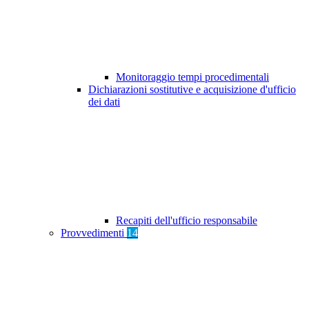
Monitoraggio tempi procedimentali
Dichiarazioni sostitutive e acquisizione d'ufficio
dei dati
Recapiti dell'ufficio responsabile
Provvedimenti
14