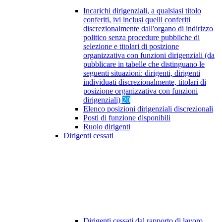
Incarichi dirigenziali, a qualsiasi titolo
conferiti, ivi inclusi quelli conferiti
discrezionalmente dall'organo di indirizzo
politico senza procedure pubbliche di
selezione e titolari di posizione
organizzativa con funzioni dirigenziali (da
pubblicare in tabelle che distinguano le
seguenti situazioni: dirigenti, dirigenti
individuati discrezionalmente, titolari di
posizione organizzativa con funzioni
dirigenziali)
20
Elenco posizioni dirigenziali discrezionali
Posti di funzione disponibili
Ruolo dirigenti
Dirigenti cessati
Dirigenti cessati dal rapporto di lavoro