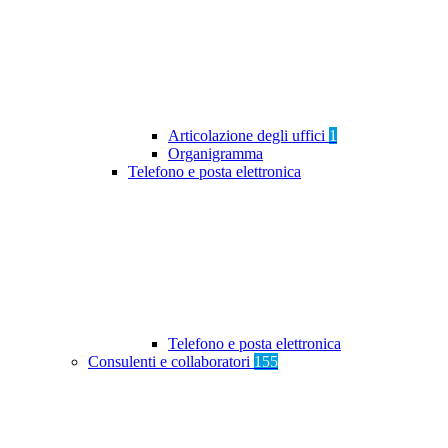
Articolazione degli uffici
1
Organigramma
Telefono e posta elettronica
Telefono e posta elettronica
Consulenti e collaboratori
155