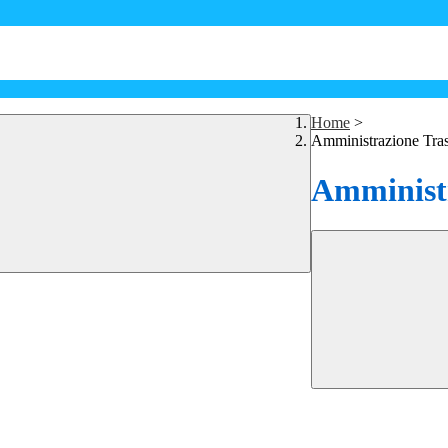
Home
>
Amministrazione Tra
Amministr