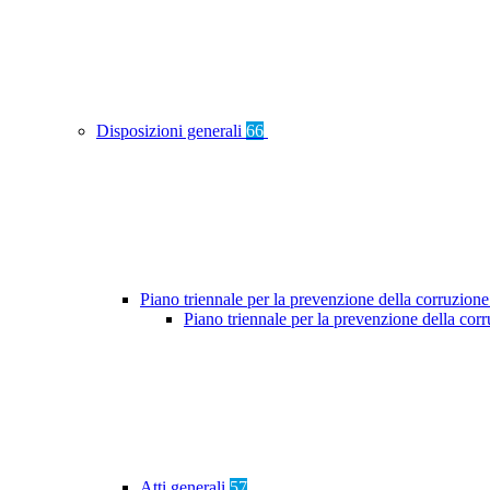
Disposizioni generali
66
Piano triennale per la prevenzione della corruzione
Piano triennale per la prevenzione della co
Atti generali
57