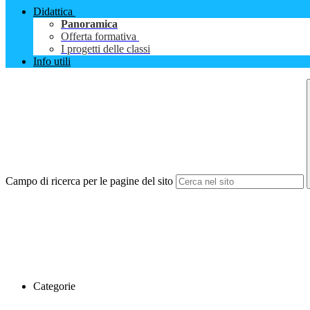
Didattica
Panoramica
Offerta formativa
I progetti delle classi
Info utili
Campo di ricerca per le pagine del sito
Categorie