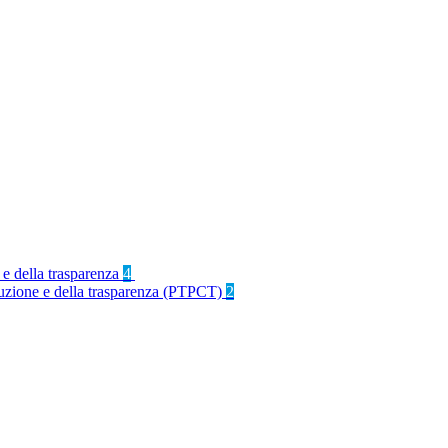
 e della trasparenza
4
rruzione e della trasparenza (PTPCT)
2