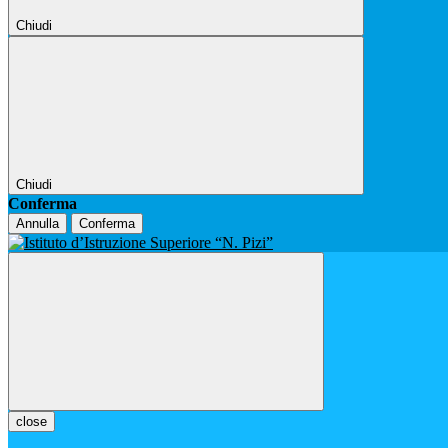
Chiudi
Chiudi
Conferma
Annulla
Conferma
close