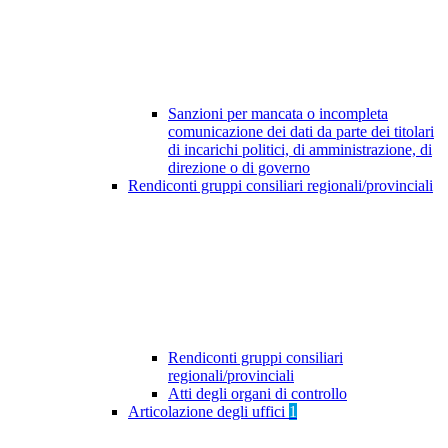
Sanzioni per mancata o incompleta
comunicazione dei dati da parte dei titolari
di incarichi politici, di amministrazione, di
direzione o di governo
Rendiconti gruppi consiliari regionali/provinciali
Rendiconti gruppi consiliari
regionali/provinciali
Atti degli organi di controllo
Articolazione degli uffici
1