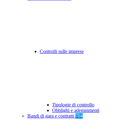
Controlli sulle imprese
Tipologie di controllo
Obblighi e adempimenti
Bandi di gara e contratti
704