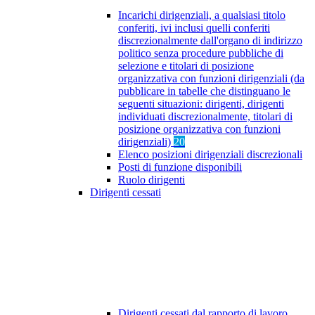
Incarichi dirigenziali, a qualsiasi titolo
conferiti, ivi inclusi quelli conferiti
discrezionalmente dall'organo di indirizzo
politico senza procedure pubbliche di
selezione e titolari di posizione
organizzativa con funzioni dirigenziali (da
pubblicare in tabelle che distinguano le
seguenti situazioni: dirigenti, dirigenti
individuati discrezionalmente, titolari di
posizione organizzativa con funzioni
dirigenziali)
20
Elenco posizioni dirigenziali discrezionali
Posti di funzione disponibili
Ruolo dirigenti
Dirigenti cessati
Dirigenti cessati dal rapporto di lavoro