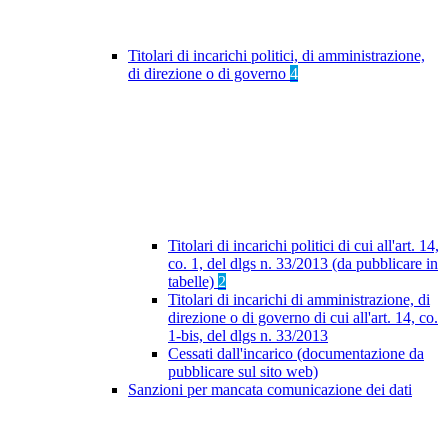
Titolari di incarichi politici, di amministrazione,
di direzione o di governo
4
Titolari di incarichi politici di cui all'art. 14,
co. 1, del dlgs n. 33/2013 (da pubblicare in
tabelle)
2
Titolari di incarichi di amministrazione, di
direzione o di governo di cui all'art. 14, co.
1-bis, del dlgs n. 33/2013
Cessati dall'incarico (documentazione da
pubblicare sul sito web)
Sanzioni per mancata comunicazione dei dati