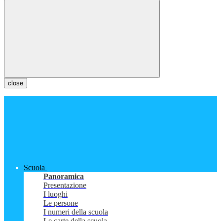
close
Scuola
Panoramica
Presentazione
I luoghi
Le persone
I numeri della scuola
Le carte della scuola