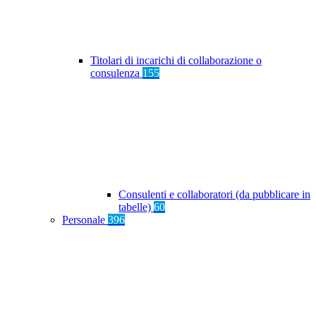
Titolari di incarichi di collaborazione o
consulenza
155
Consulenti e collaboratori (da pubblicare in
tabelle)
60
Personale
396