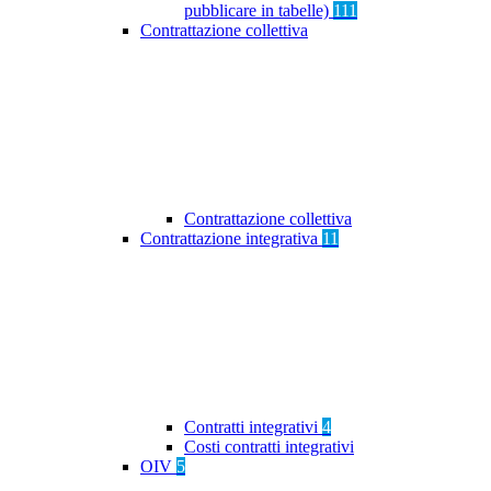
pubblicare in tabelle)
111
Contrattazione collettiva
Contrattazione collettiva
Contrattazione integrativa
11
Contratti integrativi
4
Costi contratti integrativi
OIV
5