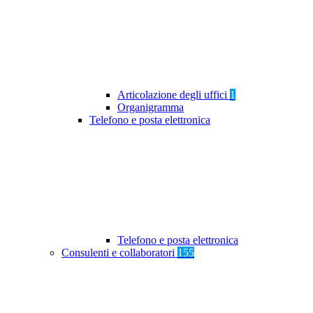
Articolazione degli uffici
1
Organigramma
Telefono e posta elettronica
Telefono e posta elettronica
Consulenti e collaboratori
155