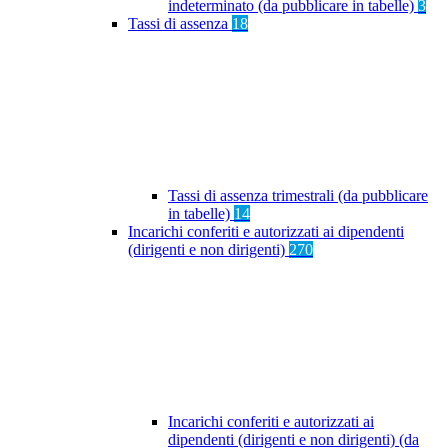
indeterminato (da pubblicare in tabelle)
3
Tassi di assenza
18
Tassi di assenza trimestrali (da pubblicare
in tabelle)
14
Incarichi conferiti e autorizzati ai dipendenti
(dirigenti e non dirigenti)
270
Incarichi conferiti e autorizzati ai
dipendenti (dirigenti e non dirigenti) (da