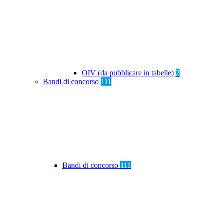
OIV (da pubblicare in tabelle)
2
Bandi di concorso
111
Bandi di concorso
111