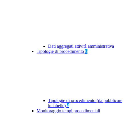
Dati aggregati attività amministrativa
Tipologie di procedimento
6
Tipologie di procedimento (da pubblicare
in tabelle)
4
Monitoraggio tempi procedimentali