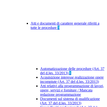
Atti e documenti di carattere generale riferiti a
tutte le procedure
3
Automatizzazione delle procedure (Art. 37
del d.lgs. 33/2013)
1
Acquisizione interesse realizzazione opere
incompiute (Art. 37 del d.lgs. 33/2013)
Atti relativi alla programmazione di lavori,
opere, servizi e forniture / Mancata
redazione programmazione
Documenti sul sistema di qualificazione
(Art. 37 del d.lgs. 33/2013)