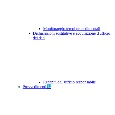
Monitoraggio tempi procedimentali
Dichiarazioni sostitutive e acquisizione d'ufficio
dei dati
Recapiti dell'ufficio responsabile
Provvedimenti
14