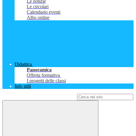
Le notizie
Le circolari
Calendario eventi
Albo online
Didattica
Panoramica
Offerta formativa
I progetti delle classi
Info utili
Campo di ricerca per le pagine del sito