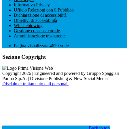
Informativa Privacy
Ufficio Relazioni con il Pubblico
Dichiarazione di accessibilità
Obiettivi di accessibilità
Whistleblowing
Gestione consensi cookie
Amministrazione trasparente
Pagina visualizzata
4629
volte
Sezione Copyright
Copyright 2026 | Engineered and powered by Gruppo Spaggiari
Parma S.p.A. | Divisione Publishing & New Social Media
Disclaimer trattamento dati personali
Back to top