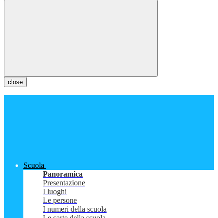
close
Scuola
Panoramica
Presentazione
I luoghi
Le persone
I numeri della scuola
Le carte della scuola