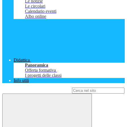
Le notizie
Le circolari
Calendario eventi
Albo online
Didattica
Panoramica
Offerta formativa
I progetti delle classi
Info utili
Campo di ricerca per le pagine del sito