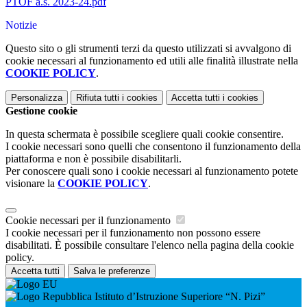
PTOF a.s. 2023-24.pdf
Notizie
Questo sito o gli strumenti terzi da questo utilizzati si avvalgono di
cookie necessari al funzionamento ed utili alle finalità illustrate nella
COOKIE POLICY
.
Personalizza
Rifiuta tutti
i cookies
Accetta tutti
i cookies
Gestione cookie
In questa schermata è possibile scegliere quali cookie consentire.
I cookie necessari sono quelli che consentono il funzionamento della
piattaforma e non è possibile disabilitarli.
Per conoscere quali sono i cookie necessari al funzionamento potete
visionare la
COOKIE POLICY
.
Cookie necessari per il funzionamento
I cookie necessari per il funzionamento non possono essere
disabilitati. È possibile consultare l'elenco nella pagina della cookie
policy.
Accetta tutti
Salva le preferenze
Istituto d’Istruzione Superiore “N. Pizi”