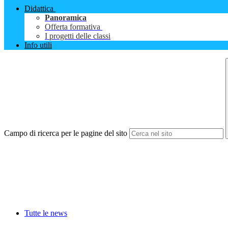
Didattica
Panoramica
Offerta formativa
I progetti delle classi
Info utili
Campo di ricerca per le pagine del sito
Tutte le news