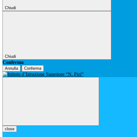
Chiudi
Chiudi
Conferma
Annulla
Conferma
close