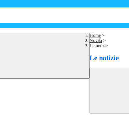
Home
>
Novità
>
Le notizie
Le notizie