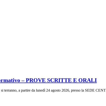
to formativo – PROVE SCRITTE E ORALI
rali si terranno, a partire da lunedì 24 agosto 2026, presso la SEDE CE