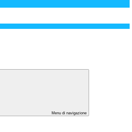
Menu di navigazione