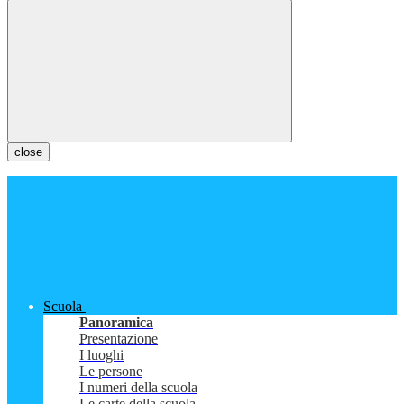
close
Scuola
Panoramica
Presentazione
I luoghi
Le persone
I numeri della scuola
Le carte della scuola