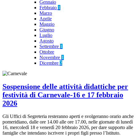
Gennaio
Febbraio
1
Marzo
Aprile
Maggio
Giugno
Luglio
Agosto
Settembre
1
Ottobre
Novembre
1
Dicembre
2
Sospensione delle attività didattiche per
festività di Carnevale-16 e 17 febbraio
2026
Gli Uffici di Segreteria resteranno aperti e svolgeranno orario anche
pomeridiano, dalle ore 14.00 alle ore 17.00, nelle giornate di lunedì
16, mercoledì 18 e venerdì 20 febbraio 2026, per dare supporto alle
famiglie che intendano iscrivere i propri figli presso l’Istituto.