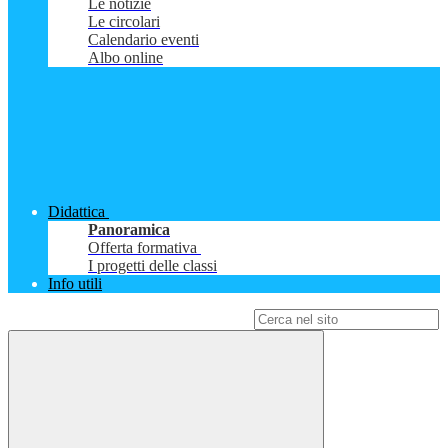
Le notizie
Le circolari
Calendario eventi
Albo online
Didattica
Panoramica
Offerta formativa
I progetti delle classi
Info utili
Campo di ricerca per le pagine del sito