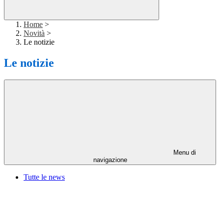
Home
>
Novità
>
Le notizie
Le notizie
Menu di
navigazione
Tutte le news