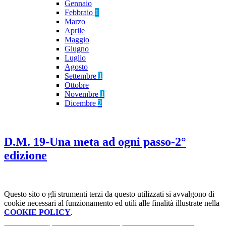
Gennaio
Febbraio
1
Marzo
Aprile
Maggio
Giugno
Luglio
Agosto
Settembre
1
Ottobre
Novembre
1
Dicembre
2
D.M. 19-Una meta ad ogni passo-2°
edizione
Questo sito o gli strumenti terzi da questo utilizzati si avvalgono di
cookie necessari al funzionamento ed utili alle finalità illustrate nella
COOKIE POLICY
.