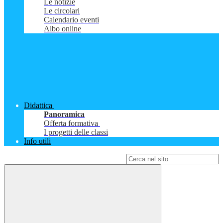
Le notizie
Le circolari
Calendario eventi
Albo online
Didattica
Panoramica
Offerta formativa
I progetti delle classi
Info utili
Campo di ricerca per le pagine del sito