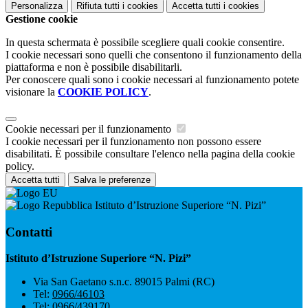
Personalizza
Rifiuta tutti
i cookies
Accetta tutti
i cookies
Gestione cookie
In questa schermata è possibile scegliere quali cookie consentire.
I cookie necessari sono quelli che consentono il funzionamento della
piattaforma e non è possibile disabilitarli.
Per conoscere quali sono i cookie necessari al funzionamento potete
visionare la
COOKIE POLICY
.
Cookie necessari per il funzionamento
I cookie necessari per il funzionamento non possono essere
disabilitati. È possibile consultare l'elenco nella pagina della cookie
policy.
Accetta tutti
Salva le preferenze
Istituto d’Istruzione Superiore “N. Pizi”
Contatti
Istituto d’Istruzione Superiore “N. Pizi”
Via San Gaetano s.n.c. 89015 Palmi (RC)
Tel:
0966/46103
Tel:
0966/439170