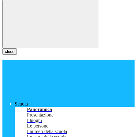
close
Scuola
Panoramica
Presentazione
I luoghi
Le persone
I numeri della scuola
Le carte della scuola