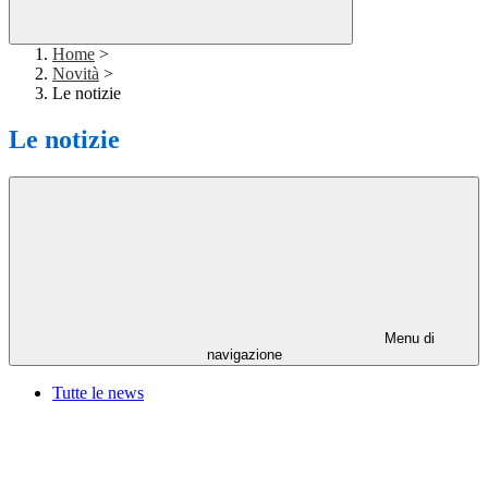
Home
>
Novità
>
Le notizie
Le notizie
Menu di
navigazione
Tutte le news