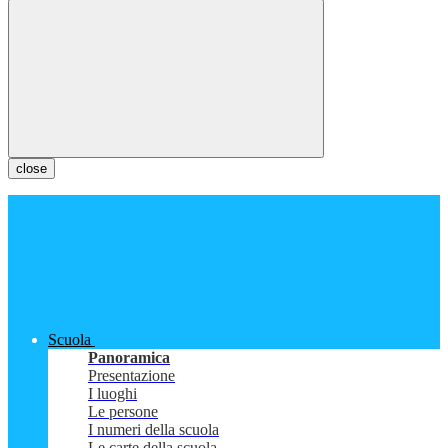
close
Scuola
Panoramica
Presentazione
I luoghi
Le persone
I numeri della scuola
Le carte della scuola