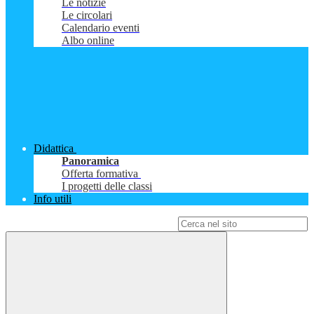
Le notizie
Le circolari
Calendario eventi
Albo online
Didattica
Panoramica
Offerta formativa
I progetti delle classi
Info utili
Campo di ricerca per le pagine del sito