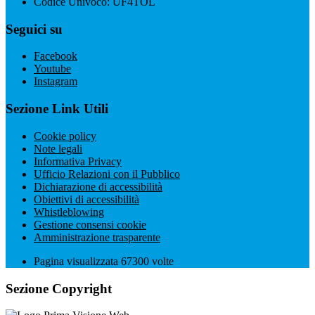
Codice Univoco: UF4TOL
Seguici su
Facebook
Youtube
Instagram
Sezione Link Utili
Cookie policy
Note legali
Informativa Privacy
Ufficio Relazioni con il Pubblico
Dichiarazione di accessibilità
Obiettivi di accessibilità
Whistleblowing
Gestione consensi cookie
Amministrazione trasparente
Pagina visualizzata
67300
volte
Sezione Copyright