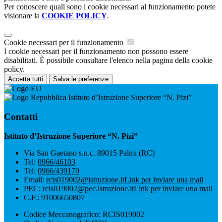
Per conoscere quali sono i cookie necessari al funzionamento potete
visionare la
COOKIE POLICY
.
Cookie necessari per il funzionamento
I cookie necessari per il funzionamento non possono essere
disabilitati. È possibile consultare l'elenco nella pagina della cookie
policy.
Accetta tutti
Salva le preferenze
Istituto d’Istruzione Superiore “N. Pizi”
Contatti
Istituto d’Istruzione Superiore “N. Pizi”
Via San Gaetano s.n.c. 89015 Palmi (RC)
Tel:
0966/46103
Tel:
0966/439170
Email:
rcis019002@istruzione.it
Link per inviare una mail
PEC:
rcis019002@pec.istruzione.it
Link per inviare una mail
C.F.: 91006650807
Codice Meccanografico: RCIS019002