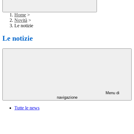
Home
>
Novità
>
Le notizie
Le notizie
Menu di
navigazione
Tutte le news