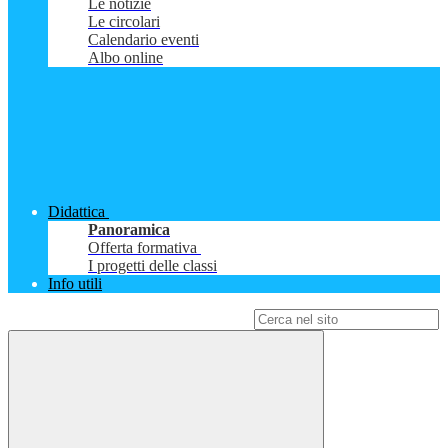
Le notizie
Le circolari
Calendario eventi
Albo online
Didattica
Panoramica
Offerta formativa
I progetti delle classi
Info utili
Campo di ricerca per le pagine del sito