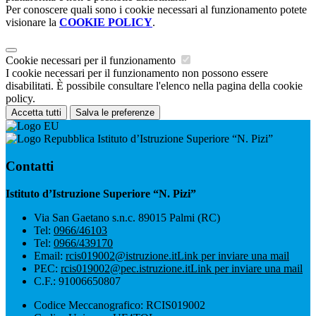
Per conoscere quali sono i cookie necessari al funzionamento potete
visionare la
COOKIE POLICY
.
Cookie necessari per il funzionamento
I cookie necessari per il funzionamento non possono essere
disabilitati. È possibile consultare l'elenco nella pagina della cookie
policy.
Accetta tutti
Salva le preferenze
Istituto d’Istruzione Superiore “N. Pizi”
Contatti
Istituto d’Istruzione Superiore “N. Pizi”
Via San Gaetano s.n.c. 89015 Palmi (RC)
Tel:
0966/46103
Tel:
0966/439170
Email:
rcis019002@istruzione.it
Link per inviare una mail
PEC:
rcis019002@pec.istruzione.it
Link per inviare una mail
C.F.: 91006650807
Codice Meccanografico: RCIS019002