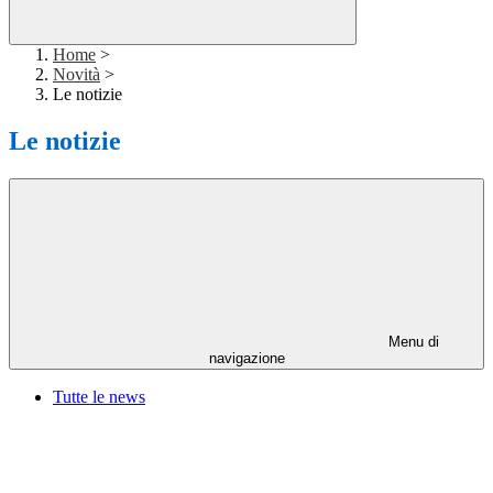
Home
>
Novità
>
Le notizie
Le notizie
Menu di
navigazione
Tutte le news