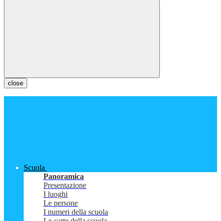
close
Scuola
Panoramica
Presentazione
I luoghi
Le persone
I numeri della scuola
Le carte della scuola