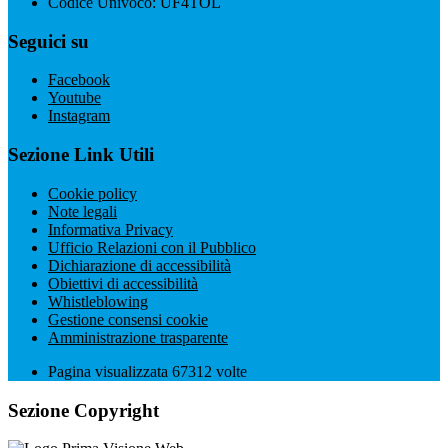
Codice Univoco: UF4TOL
Seguici su
Facebook
Youtube
Instagram
Sezione Link Utili
Cookie policy
Note legali
Informativa Privacy
Ufficio Relazioni con il Pubblico
Dichiarazione di accessibilità
Obiettivi di accessibilità
Whistleblowing
Gestione consensi cookie
Amministrazione trasparente
Pagina visualizzata
67312
volte
Sezione Copyright