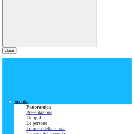
close
Scuola
Panoramica
Presentazione
I luoghi
Le persone
I numeri della scuola
Le carte della scuola