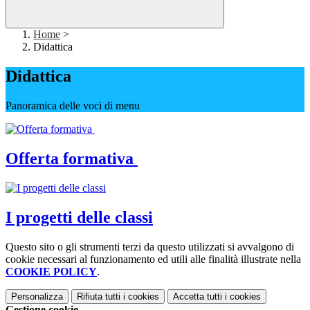
Home
>
Didattica
Didattica
Panoramica delle voci di menu
Offerta formativa
I progetti delle classi
Questo sito o gli strumenti terzi da questo utilizzati si avvalgono di
cookie necessari al funzionamento ed utili alle finalità illustrate nella
COOKIE POLICY
.
Personalizza
Rifiuta tutti
i cookies
Accetta tutti
i cookies
Gestione cookie