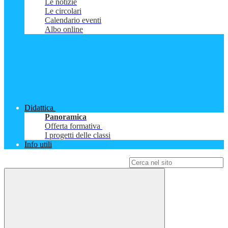
Le notizie
Le circolari
Calendario eventi
Albo online
Didattica
Panoramica
Offerta formativa
I progetti delle classi
Info utili
Campo di ricerca per le pagine del sito