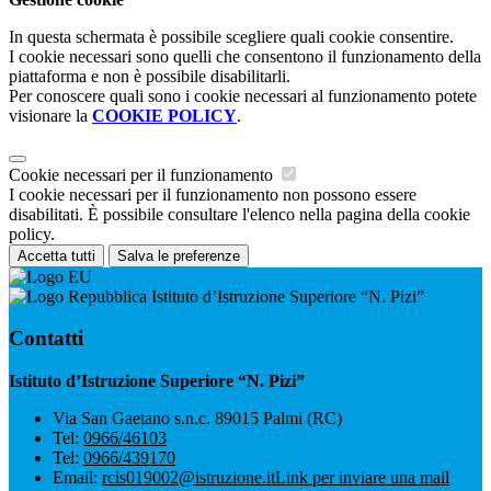
In questa schermata è possibile scegliere quali cookie consentire.
I cookie necessari sono quelli che consentono il funzionamento della
piattaforma e non è possibile disabilitarli.
Per conoscere quali sono i cookie necessari al funzionamento potete
visionare la
COOKIE POLICY
.
Cookie necessari per il funzionamento
I cookie necessari per il funzionamento non possono essere
disabilitati. È possibile consultare l'elenco nella pagina della cookie
policy.
Accetta tutti
Salva le preferenze
Istituto d’Istruzione Superiore “N. Pizi”
Contatti
Istituto d’Istruzione Superiore “N. Pizi”
Via San Gaetano s.n.c. 89015 Palmi (RC)
Tel:
0966/46103
Tel:
0966/439170
Email:
rcis019002@istruzione.it
Link per inviare una mail