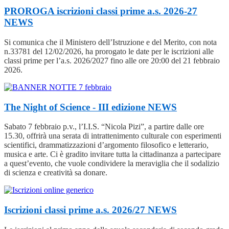
PROROGA iscrizioni classi prime a.s. 2026-27
NEWS
Si comunica che il Ministero dell’Istruzione e del Merito, con nota
n.33781 del 12/02/2026, ha prorogato le date per le iscrizioni alle
classi prime per l’a.s. 2026/2027 fino alle ore 20:00 del 21 febbraio
2026.
The Night of Science - III edizione
NEWS
Sabato 7 febbraio p.v., l’I.I.S. “Nicola Pizi”, a partire dalle ore
15.30, offrirà una serata di intrattenimento culturale con esperimenti
scientifici, drammatizzazioni d’argomento filosofico e letterario,
musica e arte. Ci è gradito invitare tutta la cittadinanza a partecipare
a quest’evento, che vuole condividere la meraviglia che il sodalizio
di scienza e creatività sa donare.
Iscrizioni classi prime a.s. 2026/27
NEWS