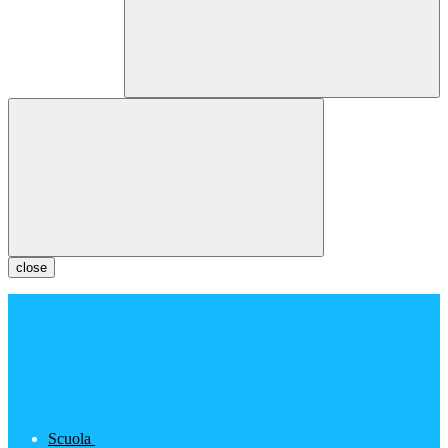
close
Scuola