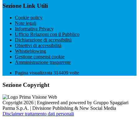
Sezione Link Utili
Cookie policy
Note legali
Informativa Privacy
Ufficio Relazioni con il Pubblico
Dichiarazione di accessibilità
Obiettivi di accessibilità
Whistleblowing
Gestione consensi cookie
Amministrazione trasparente
Pagina visualizzata
314409
volte
Sezione Copyright
Copyright 2026 | Engineered and powered by Gruppo Spaggiari
Parma S.p.A. | Divisione Publishing & New Social Media
Disclaimer trattamento dati personali