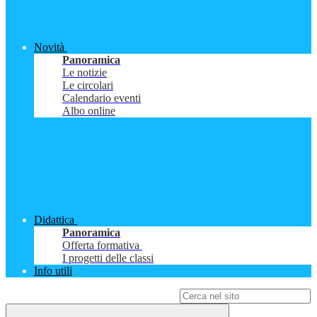
Novità
Panoramica
Le notizie
Le circolari
Calendario eventi
Albo online
Didattica
Panoramica
Offerta formativa
I progetti delle classi
Info utili
Campo di ricerca per le pagine del sito