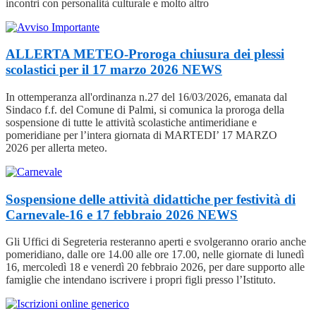
incontri con personalità culturale e molto altro
ALLERTA METEO-Proroga chiusura dei plessi
scolastici per il 17 marzo 2026
NEWS
In ottemperanza all'ordinanza n.27 del 16/03/2026, emanata dal
Sindaco f.f. del Comune di Palmi, si comunica la proroga della
sospensione di tutte le attività scolastiche antimeridiane e
pomeridiane per l’intera giornata di MARTEDI’ 17 MARZO
2026 per allerta meteo.
Sospensione delle attività didattiche per festività di
Carnevale-16 e 17 febbraio 2026
NEWS
Gli Uffici di Segreteria resteranno aperti e svolgeranno orario anche
pomeridiano, dalle ore 14.00 alle ore 17.00, nelle giornate di lunedì
16, mercoledì 18 e venerdì 20 febbraio 2026, per dare supporto alle
famiglie che intendano iscrivere i propri figli presso l’Istituto.