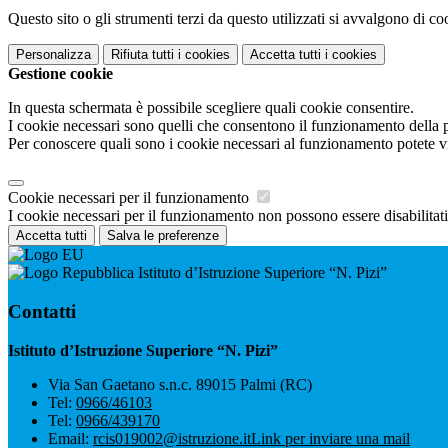
Questo sito o gli strumenti terzi da questo utilizzati si avvalgono di coo
Personalizza
Rifiuta tutti
i cookies
Accetta tutti
i cookies
Gestione cookie
In questa schermata è possibile scegliere quali cookie consentire.
I cookie necessari sono quelli che consentono il funzionamento della pi
Per conoscere quali sono i cookie necessari al funzionamento potete v
Cookie necessari per il funzionamento
I cookie necessari per il funzionamento non possono essere disabilitati.
Accetta tutti
Salva le preferenze
Istituto d’Istruzione Superiore “N. Pizi”
Contatti
Istituto d’Istruzione Superiore “N. Pizi”
Via San Gaetano s.n.c. 89015 Palmi (RC)
Tel:
0966/46103
Tel:
0966/439170
Email:
rcis019002@istruzione.it
Link per inviare una mail