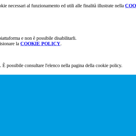
kie necessari al funzionamento ed utili alle finalità illustrate nella
COO
attaforma e non è possibile disabilitarli.
isionare la
COOKIE POLICY
.
 È possibile consultare l'elenco nella pagina della cookie policy.