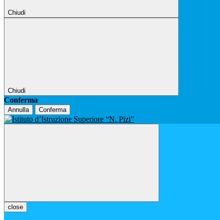
Chiudi
Chiudi
Conferma
Annulla
Conferma
close