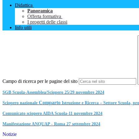
Didattica
Panoramica
Offerta formativa
I progetti delle classi
Info utili
Campo di ricerca per le pagine del sito
SGB Scuola-Assemblea/Sciopero 25/29 novembre 2024
Comparto
Sciopero nazionale
Istruzione e Ricerca – Settore Scuola
Comunicato sciopero AIDA Scuola-11 novembre 2024
Manifestazione ANQUAP - Roma 27 settembre 2024
Notizie