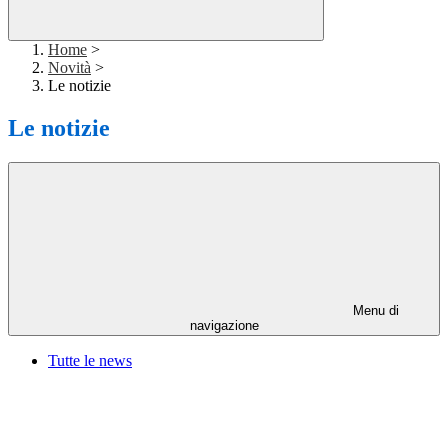
Home
>
Novità
>
Le notizie
Le notizie
Menu di
navigazione
Tutte le news