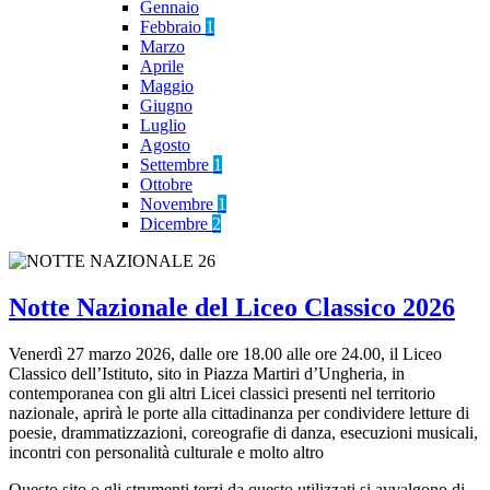
Gennaio
Febbraio
1
Marzo
Aprile
Maggio
Giugno
Luglio
Agosto
Settembre
1
Ottobre
Novembre
1
Dicembre
2
Notte Nazionale del Liceo Classico 2026
Venerdì 27 marzo 2026, dalle ore 18.00 alle ore 24.00, il Liceo
Classico dell’Istituto, sito in Piazza Martiri d’Ungheria, in
contemporanea con gli altri Licei classici presenti nel territorio
nazionale, aprirà le porte alla cittadinanza per condividere letture di
poesie, drammatizzazioni, coreografie di danza, esecuzioni musicali,
incontri con personalità culturale e molto altro
Questo sito o gli strumenti terzi da questo utilizzati si avvalgono di