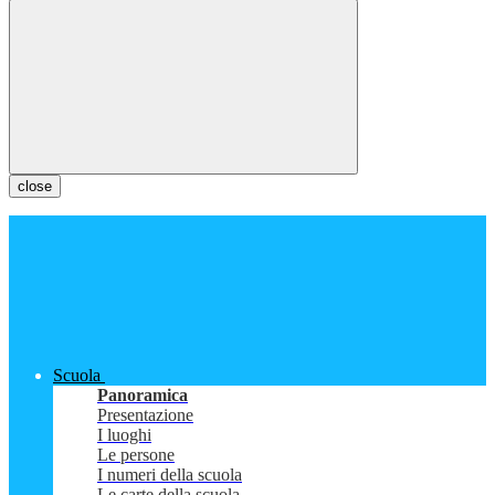
close
Scuola
Panoramica
Presentazione
I luoghi
Le persone
I numeri della scuola
Le carte della scuola