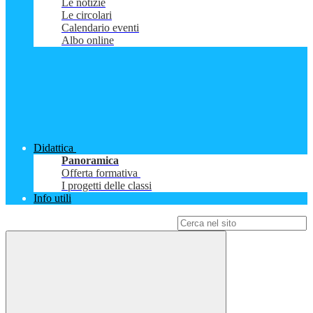
Le notizie
Le circolari
Calendario eventi
Albo online
Didattica
Panoramica
Offerta formativa
I progetti delle classi
Info utili
Campo di ricerca per le pagine del sito