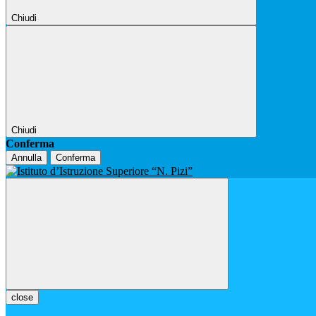
Chiudi
Chiudi
Conferma
Annulla
Conferma
close