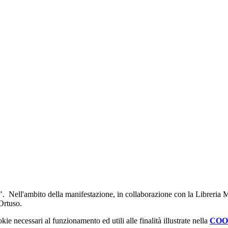
ero". Nell'ambito della manifestazione, in collaborazione con la Libreri
 Ortuso.
kie necessari al funzionamento ed utili alle finalità illustrate nella
COO