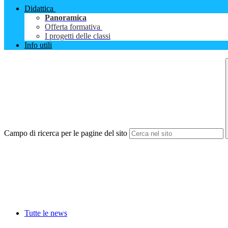
Didattica
Panoramica
Offerta formativa
I progetti delle classi
Info utili
Campo di ricerca per le pagine del sito
Tutte le news