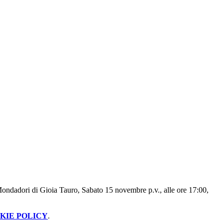
a Mondadori di Gioia Tauro, Sabato 15 novembre p.v., alle ore 17:00,
KIE POLICY
.