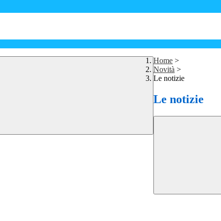
Home
>
Novità
>
Le notizie
Le notizie