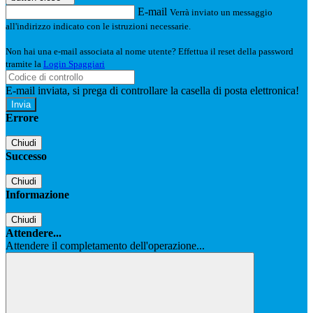
E-mail
Verrà inviato un messaggio
all'indirizzo indicato con le istruzioni necessarie.
Non hai una e-mail associata al nome utente? Effettua il reset della password
tramite la
Login Spaggiari
E-mail inviata, si prega di controllare la casella di posta elettronica!
Errore
Chiudi
Successo
Chiudi
Informazione
Chiudi
Attendere...
Attendere il completamento dell'operazione...