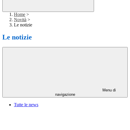
Home
>
Novità
>
Le notizie
Le notizie
Menu di
navigazione
Tutte le news