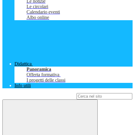
Le notizie
Le circolari
Calendario eventi
Albo online
Didattica
Panoramica
Offerta formativa
I progetti delle classi
Info utili
Campo di ricerca per le pagine del sito