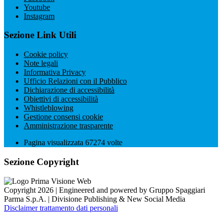
Youtube
Instagram
Sezione Link Utili
Cookie policy
Note legali
Informativa Privacy
Ufficio Relazioni con il Pubblico
Dichiarazione di accessibilità
Obiettivi di accessibilità
Whistleblowing
Gestione consensi cookie
Amministrazione trasparente
Pagina visualizzata
67274
volte
Sezione Copyright
Copyright 2026 | Engineered and powered by Gruppo Spaggiari
Parma S.p.A. | Divisione Publishing & New Social Media
Disclaimer trattamento dati personali