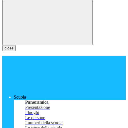
close
Scuola
Panoramica
Presentazione
I luoghi
Le persone
I numeri della scuola
Le carte della scuola