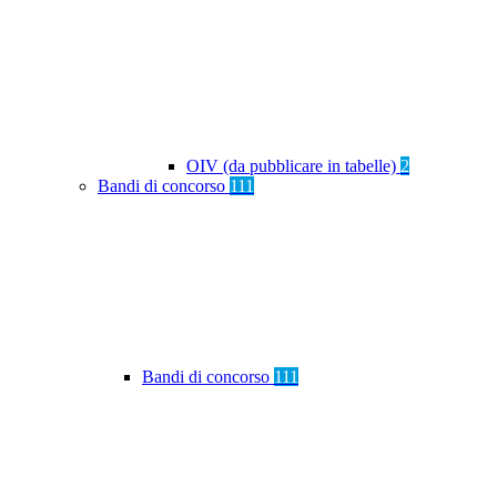
OIV (da pubblicare in tabelle)
2
Bandi di concorso
111
Bandi di concorso
111