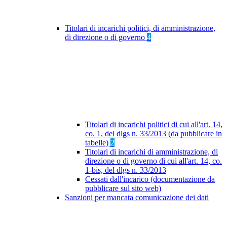
Titolari di incarichi politici, di amministrazione,
di direzione o di governo
4
Titolari di incarichi politici di cui all'art. 14,
co. 1, del dlgs n. 33/2013 (da pubblicare in
tabelle)
2
Titolari di incarichi di amministrazione, di
direzione o di governo di cui all'art. 14, co.
1-bis, del dlgs n. 33/2013
Cessati dall'incarico (documentazione da
pubblicare sul sito web)
Sanzioni per mancata comunicazione dei dati