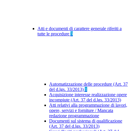
Atti e documenti di carattere generale riferiti a
tutte le procedure
3
Automatizzazione delle procedure (Art. 37
del d.lgs. 33/2013)
1
Acquisizione interesse realizzazione opere
incompiute (Art. 37 del d.lgs. 33/2013)
Atti relativi alla programmazione di lavori,
opere, servizi e forniture / Mancata
redazione programmazione
Documenti sul sistema di qualificazione
(Art. 37 del d.lgs. 33/2013)