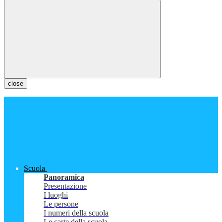
close
Scuola
Panoramica
Presentazione
I luoghi
Le persone
I numeri della scuola
Le carte della scuola