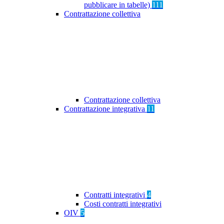
pubblicare in tabelle)
111
Contrattazione collettiva
Contrattazione collettiva
Contrattazione integrativa
11
Contratti integrativi
4
Costi contratti integrativi
OIV
5