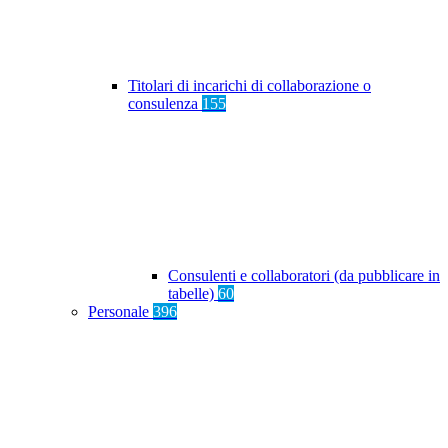
Titolari di incarichi di collaborazione o
consulenza
155
Consulenti e collaboratori (da pubblicare in
tabelle)
60
Personale
396