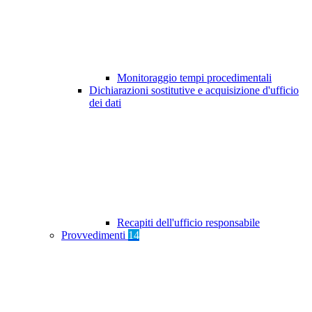
Monitoraggio tempi procedimentali
Dichiarazioni sostitutive e acquisizione d'ufficio
dei dati
Recapiti dell'ufficio responsabile
Provvedimenti
14