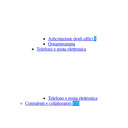
Articolazione degli uffici
1
Organigramma
Telefono e posta elettronica
Telefono e posta elettronica
Consulenti e collaboratori
155