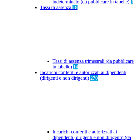
indeterminato (da pubblicare in tabelle)
3
Tassi di assenza
18
Tassi di assenza trimestrali (da pubblicare
in tabelle)
14
Incarichi conferiti e autorizzati ai dipendenti
(dirigenti e non dirigenti)
270
Incarichi conferiti e autorizzati ai
dipendenti (dirigenti e non dirigenti) (da