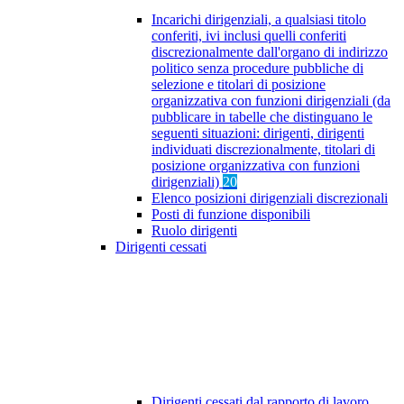
Incarichi dirigenziali, a qualsiasi titolo
conferiti, ivi inclusi quelli conferiti
discrezionalmente dall'organo di indirizzo
politico senza procedure pubbliche di
selezione e titolari di posizione
organizzativa con funzioni dirigenziali (da
pubblicare in tabelle che distinguano le
seguenti situazioni: dirigenti, dirigenti
individuati discrezionalmente, titolari di
posizione organizzativa con funzioni
dirigenziali)
20
Elenco posizioni dirigenziali discrezionali
Posti di funzione disponibili
Ruolo dirigenti
Dirigenti cessati
Dirigenti cessati dal rapporto di lavoro