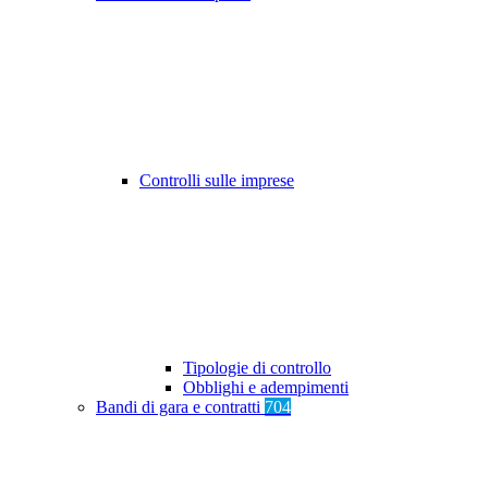
Controlli sulle imprese
Tipologie di controllo
Obblighi e adempimenti
Bandi di gara e contratti
704