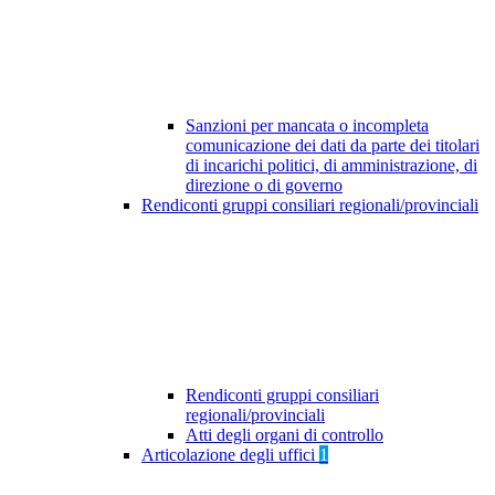
Sanzioni per mancata o incompleta
comunicazione dei dati da parte dei titolari
di incarichi politici, di amministrazione, di
direzione o di governo
Rendiconti gruppi consiliari regionali/provinciali
Rendiconti gruppi consiliari
regionali/provinciali
Atti degli organi di controllo
Articolazione degli uffici
1