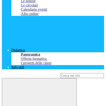
Le notizie
Le circolari
Calendario eventi
Albo online
Didattica
Panoramica
Offerta formativa
I progetti delle classi
Info utili
Campo di ricerca per le pagine del sito