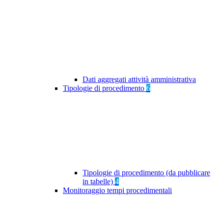
Dati aggregati attività amministrativa
Tipologie di procedimento
6
Tipologie di procedimento (da pubblicare
in tabelle)
4
Monitoraggio tempi procedimentali