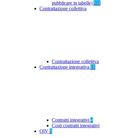
pubblicare in tabelle)
111
Contrattazione collettiva
Contrattazione collettiva
Contrattazione integrativa
11
Contratti integrativi
4
Costi contratti integrativi
OIV
5