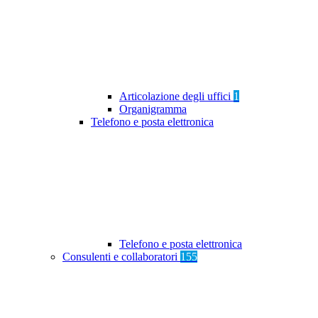
Articolazione degli uffici
1
Organigramma
Telefono e posta elettronica
Telefono e posta elettronica
Consulenti e collaboratori
155