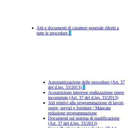
Atti e documenti di carattere generale riferiti a
tutte le procedure
3
Automatizzazione delle procedure (Art. 37
del d.lgs. 33/2013)
1
Acquisizione interesse realizzazione opere
incompiute (Art. 37 del d.lgs. 33/2013)
Atti relativi alla programmazione di lavori,
opere, servizi e forniture / Mancata
redazione programmazione
Documenti sul sistema di qualificazione
(Art. 37 del d.lgs. 33/2013)