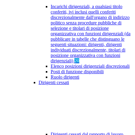
Incarichi dirigenziali, a qualsiasi titolo
conferiti, ivi inclusi quelli conferiti
discrezionalmente dall'organo di indirizzo
politico senza procedure pubbliche di
selezione e titolari di posizione
organizzativa con funzioni dirigenziali (da
pubblicare in tabelle che distinguano le
seguenti situazioni: dirigenti, dirigenti
individuati discrezionalmente, titolari di
posizione organizzativa con funzioni
dirigenziali)
20
Elenco posizioni dirigenziali discrezionali
Posti di funzione disponibili
Ruolo dirigenti
Dirigenti cessati
Dirigenti cessati dal rapporto di lavoro