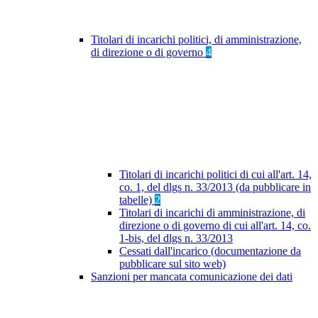
Titolari di incarichi politici, di amministrazione,
di direzione o di governo
4
Titolari di incarichi politici di cui all'art. 14,
co. 1, del dlgs n. 33/2013 (da pubblicare in
tabelle)
2
Titolari di incarichi di amministrazione, di
direzione o di governo di cui all'art. 14, co.
1-bis, del dlgs n. 33/2013
Cessati dall'incarico (documentazione da
pubblicare sul sito web)
Sanzioni per mancata comunicazione dei dati