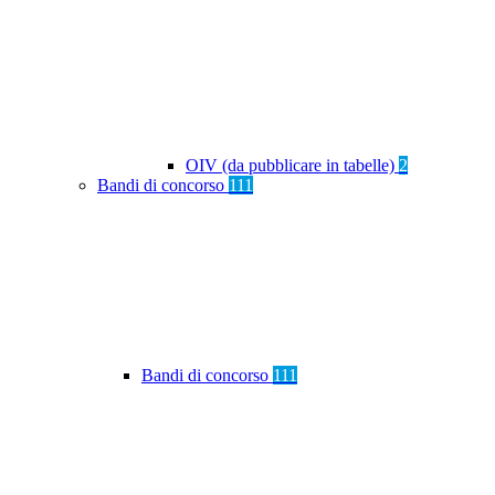
OIV (da pubblicare in tabelle)
2
Bandi di concorso
111
Bandi di concorso
111