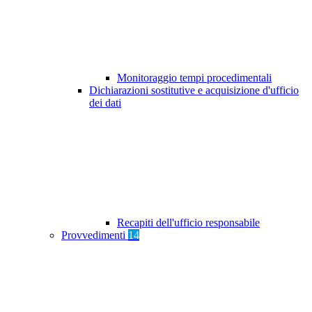
Monitoraggio tempi procedimentali
Dichiarazioni sostitutive e acquisizione d'ufficio
dei dati
Recapiti dell'ufficio responsabile
Provvedimenti
14