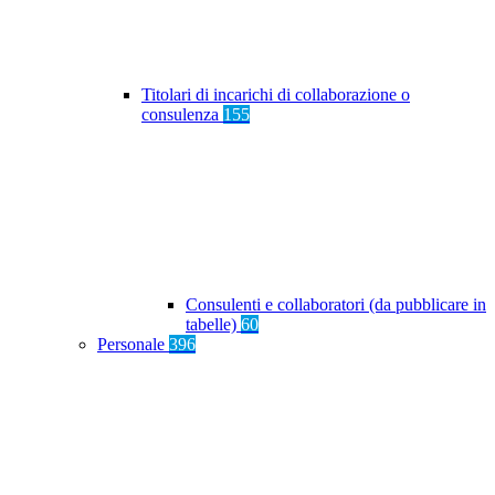
Titolari di incarichi di collaborazione o
consulenza
155
Consulenti e collaboratori (da pubblicare in
tabelle)
60
Personale
396