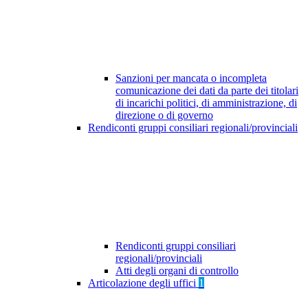
Sanzioni per mancata o incompleta
comunicazione dei dati da parte dei titolari
di incarichi politici, di amministrazione, di
direzione o di governo
Rendiconti gruppi consiliari regionali/provinciali
Rendiconti gruppi consiliari
regionali/provinciali
Atti degli organi di controllo
Articolazione degli uffici
1