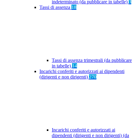
indeterminato (da pubblicare in tabelle)
3
Tassi di assenza
18
Tassi di assenza trimestrali (da pubblicare
in tabelle)
14
Incarichi conferiti e autorizzati ai dipendenti
(dirigenti e non dirigenti)
270
Incarichi conferiti e autorizzati ai
dipendenti (dirigenti e non dirigenti) (da