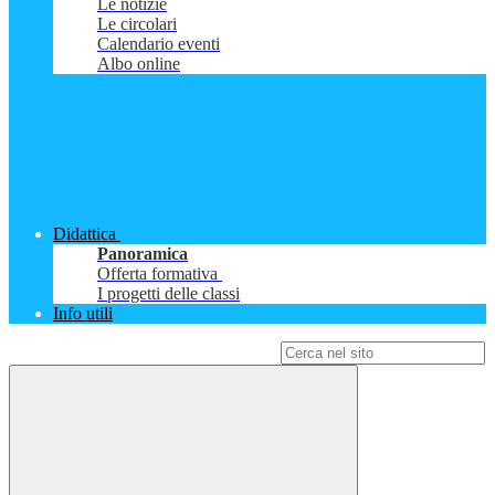
Le notizie
Le circolari
Calendario eventi
Albo online
Didattica
Panoramica
Offerta formativa
I progetti delle classi
Info utili
Campo di ricerca per le pagine del sito