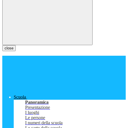
close
Scuola
Panoramica
Presentazione
I luoghi
Le persone
I numeri della scuola
Le carte della scuola