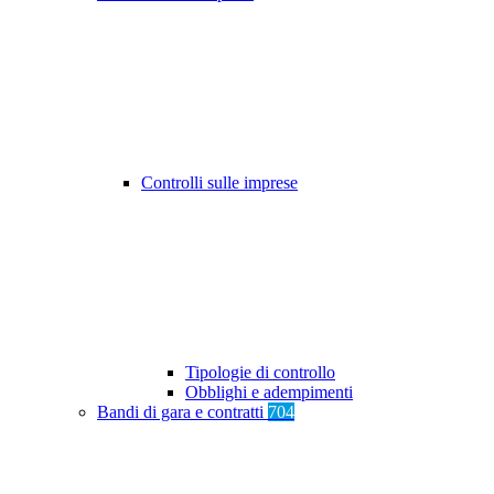
Controlli sulle imprese
Tipologie di controllo
Obblighi e adempimenti
Bandi di gara e contratti
704