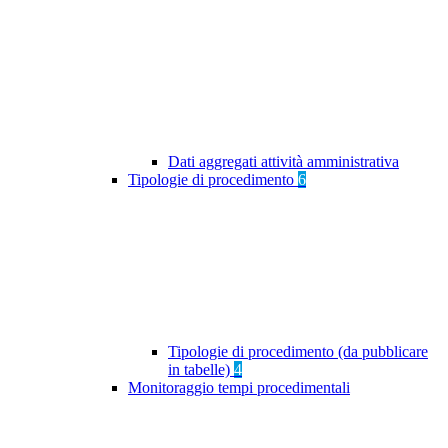
Dati aggregati attività amministrativa
Tipologie di procedimento
6
Tipologie di procedimento (da pubblicare
in tabelle)
4
Monitoraggio tempi procedimentali