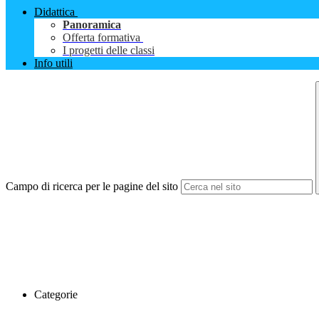
Didattica
Panoramica
Offerta formativa
I progetti delle classi
Info utili
Campo di ricerca per le pagine del sito
Categorie