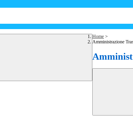
Home
>
Amministrazione Tra
Amministr