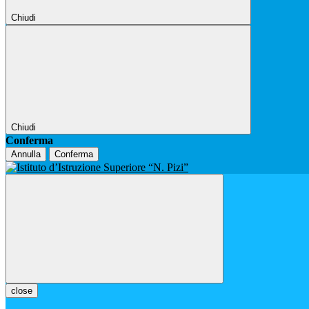
Chiudi
Chiudi
Conferma
Annulla
Conferma
close