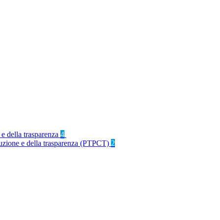
 e della trasparenza
4
rruzione e della trasparenza (PTPCT)
2