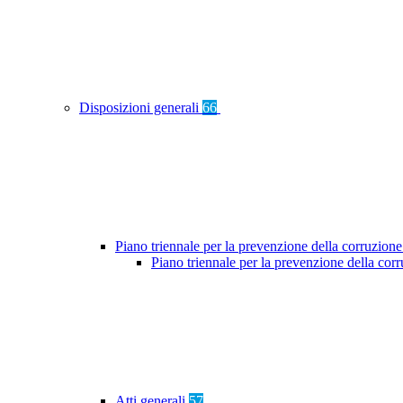
Disposizioni generali
66
Piano triennale per la prevenzione della corruzione
Piano triennale per la prevenzione della co
Atti generali
57