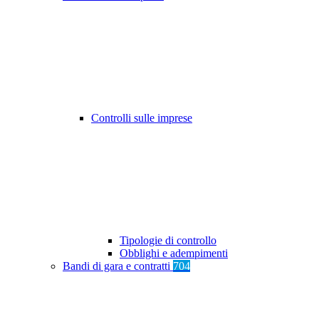
Controlli sulle imprese
Tipologie di controllo
Obblighi e adempimenti
Bandi di gara e contratti
704