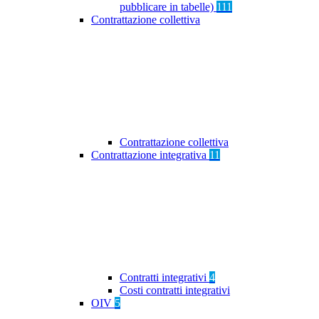
pubblicare in tabelle)
111
Contrattazione collettiva
Contrattazione collettiva
Contrattazione integrativa
11
Contratti integrativi
4
Costi contratti integrativi
OIV
5