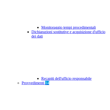
Monitoraggio tempi procedimentali
Dichiarazioni sostitutive e acquisizione d'ufficio
dei dati
Recapiti dell'ufficio responsabile
Provvedimenti
14