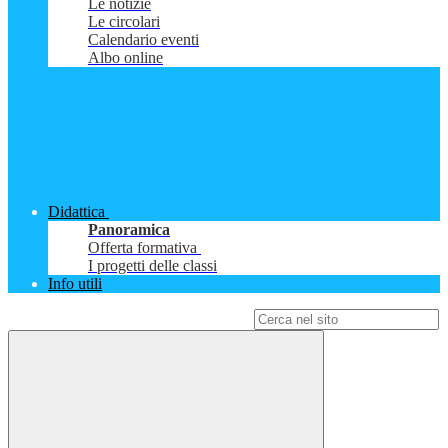
Le notizie
Le circolari
Calendario eventi
Albo online
Didattica
Panoramica
Offerta formativa
I progetti delle classi
Info utili
Campo di ricerca per le pagine del sito