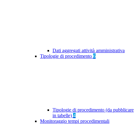
Dati aggregati attività amministrativa
Tipologie di procedimento
6
Tipologie di procedimento (da pubblicare
in tabelle)
4
Monitoraggio tempi procedimentali