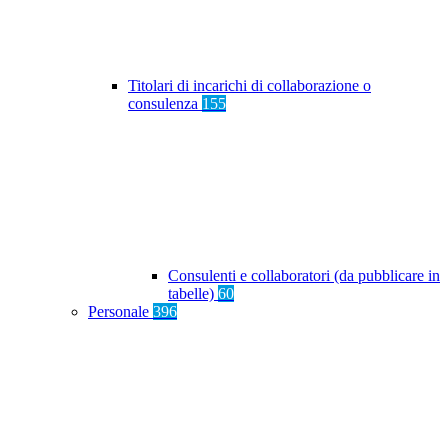
Titolari di incarichi di collaborazione o
consulenza
155
Consulenti e collaboratori (da pubblicare in
tabelle)
60
Personale
396