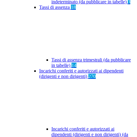
indeterminato (da pubblicare in tabelle)
3
Tassi di assenza
18
Tassi di assenza trimestrali (da pubblicare
in tabelle)
14
Incarichi conferiti e autorizzati ai dipendenti
(dirigenti e non dirigenti)
270
Incarichi conferiti e autorizzati ai
dipendenti (dirigenti e non dirigenti) (da