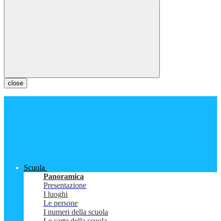
close
Scuola
Panoramica
Presentazione
I luoghi
Le persone
I numeri della scuola
Le carte della scuola