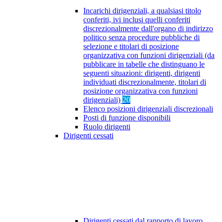
Incarichi dirigenziali, a qualsiasi titolo
conferiti, ivi inclusi quelli conferiti
discrezionalmente dall'organo di indirizzo
politico senza procedure pubbliche di
selezione e titolari di posizione
organizzativa con funzioni dirigenziali (da
pubblicare in tabelle che distinguano le
seguenti situazioni: dirigenti, dirigenti
individuati discrezionalmente, titolari di
posizione organizzativa con funzioni
dirigenziali)
20
Elenco posizioni dirigenziali discrezionali
Posti di funzione disponibili
Ruolo dirigenti
Dirigenti cessati
Dirigenti cessati dal rapporto di lavoro