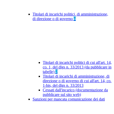
Titolari di incarichi politici, di amministrazione,
di direzione o di governo
4
Titolari di incarichi politici di cui all'art. 14,
co. 1, del dlgs n. 33/2013 (da pubblicare in
tabelle)
2
Titolari di incarichi di amministrazione, di
direzione o di governo di cui all'art. 14, co.
1-bis, del dlgs n. 33/2013
Cessati dall'incarico (documentazione da
pubblicare sul sito web)
Sanzioni per mancata comunicazione dei dati