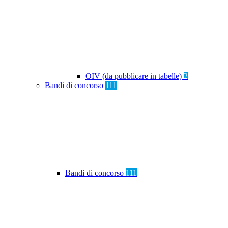
OIV (da pubblicare in tabelle)
2
Bandi di concorso
111
Bandi di concorso
111