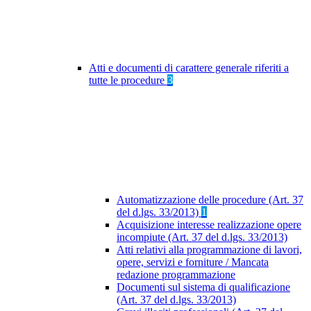
Atti e documenti di carattere generale riferiti a
tutte le procedure
3
Automatizzazione delle procedure (Art. 37
del d.lgs. 33/2013)
1
Acquisizione interesse realizzazione opere
incompiute (Art. 37 del d.lgs. 33/2013)
Atti relativi alla programmazione di lavori,
opere, servizi e forniture / Mancata
redazione programmazione
Documenti sul sistema di qualificazione
(Art. 37 del d.lgs. 33/2013)