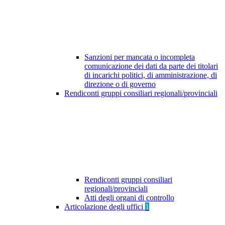
Sanzioni per mancata o incompleta
comunicazione dei dati da parte dei titolari
di incarichi politici, di amministrazione, di
direzione o di governo
Rendiconti gruppi consiliari regionali/provinciali
Rendiconti gruppi consiliari
regionali/provinciali
Atti degli organi di controllo
Articolazione degli uffici
1