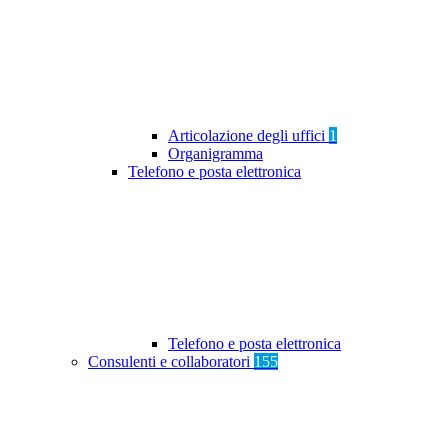
Articolazione degli uffici
1
Organigramma
Telefono e posta elettronica
Telefono e posta elettronica
Consulenti e collaboratori
155