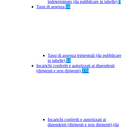
indeterminato (da pubblicare in tabelle)
3
Tassi di assenza
18
Tassi di assenza trimestrali (da pubblicare
in tabelle)
14
Incarichi conferiti e autorizzati ai dipendenti
(dirigenti e non dirigenti)
270
Incarichi conferiti e autorizzati ai
dipendenti (dirigenti e non dirigenti) (da