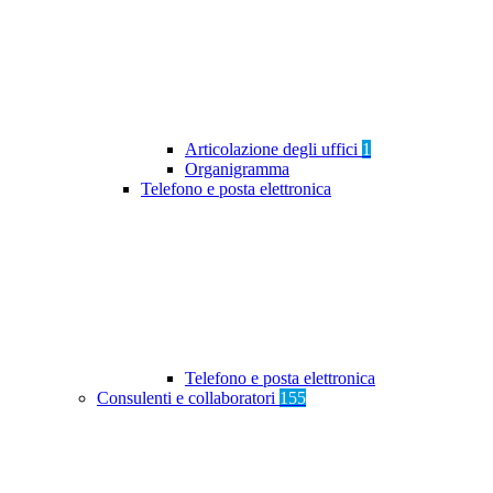
Articolazione degli uffici
1
Organigramma
Telefono e posta elettronica
Telefono e posta elettronica
Consulenti e collaboratori
155