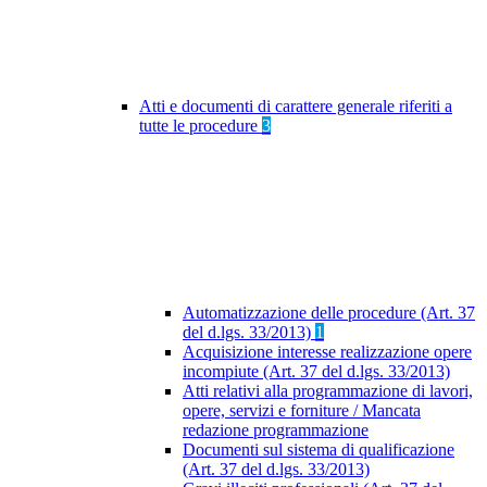
Atti e documenti di carattere generale riferiti a
tutte le procedure
3
Automatizzazione delle procedure (Art. 37
del d.lgs. 33/2013)
1
Acquisizione interesse realizzazione opere
incompiute (Art. 37 del d.lgs. 33/2013)
Atti relativi alla programmazione di lavori,
opere, servizi e forniture / Mancata
redazione programmazione
Documenti sul sistema di qualificazione
(Art. 37 del d.lgs. 33/2013)