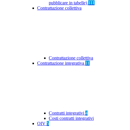
pubblicare in tabelle)
111
Contrattazione collettiva
Contrattazione collettiva
Contrattazione integrativa
11
Contratti integrativi
4
Costi contratti integrativi
OIV
5