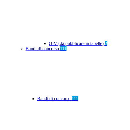
OIV (da pubblicare in tabelle)
2
Bandi di concorso
111
Bandi di concorso
111