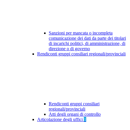
Sanzioni per mancata o incompleta
comunicazione dei dati da parte dei titolari
di incarichi politici, di amministrazione, di
direzione o di governo
Rendiconti gruppi consiliari regionali/provinciali
Rendiconti gruppi consiliari
regionali/provinciali
Atti degli organi di controllo
Articolazione degli uffici
1