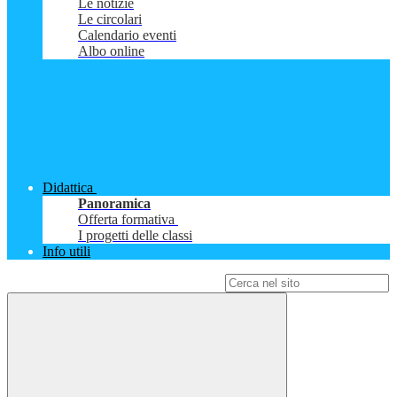
Le notizie
Le circolari
Calendario eventi
Albo online
Didattica
Panoramica
Offerta formativa
I progetti delle classi
Info utili
Campo di ricerca per le pagine del sito