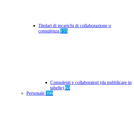
Titolari di incarichi di collaborazione o
consulenza
155
Consulenti e collaboratori (da pubblicare in
tabelle)
60
Personale
396