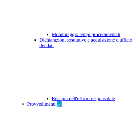
Monitoraggio tempi procedimentali
Dichiarazioni sostitutive e acquisizione d'ufficio
dei dati
Recapiti dell'ufficio responsabile
Provvedimenti
14