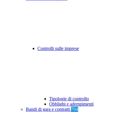
Controlli sulle imprese
Tipologie di controllo
Obblighi e adempimenti
Bandi di gara e contratti
704