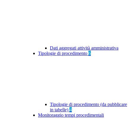
Dati aggregati attività amministrativa
Tipologie di procedimento
6
Tipologie di procedimento (da pubblicare
in tabelle)
4
Monitoraggio tempi procedimentali