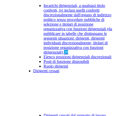
Incarichi dirigenziali, a qualsiasi titolo
conferiti, ivi inclusi quelli conferiti
discrezionalmente dall'organo di indirizzo
politico senza procedure pubbliche di
selezione e titolari di posizione
organizzativa con funzioni dirigenziali (da
pubblicare in tabelle che distinguano le
seguenti situazioni: dirigenti, dirigenti
individuati discrezionalmente, titolari di
posizione organizzativa con funzioni
dirigenziali)
20
Elenco posizioni dirigenziali discrezionali
Posti di funzione disponibili
Ruolo dirigenti
Dirigenti cessati
Dirigenti cessati dal rapporto di lavoro