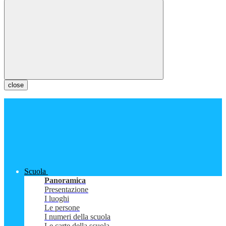
close
Scuola
Panoramica
Presentazione
I luoghi
Le persone
I numeri della scuola
Le carte della scuola