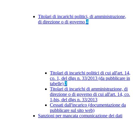
Titolari di incarichi politici, di amministrazione,
di direzione o di governo
4
Titolari di incarichi politici di cui all'art. 14,
co. 1, del dlgs n. 33/2013 (da pubblicare in
tabelle)
2
Titolari di incarichi di amministrazione, di
direzione o di governo di cui all'art. 14, co.
1-bis, del dlgs n. 33/2013
Cessati dall'incarico (documentazione da
pubblicare sul sito web)
Sanzioni per mancata comunicazione dei dati