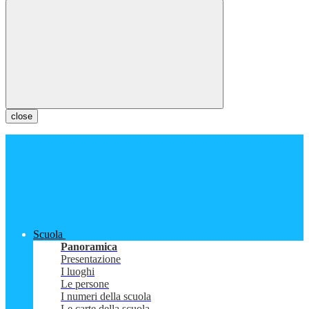
close
Scuola
Panoramica
Presentazione
I luoghi
Le persone
I numeri della scuola
Le carte della scuola