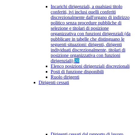
Incarichi dirigenziali, a qualsiasi titolo
conferiti, ivi inclusi quelli conferiti
discrezionalmente dall'organo di indirizzo
politico senza procedure pubbliche di
selezione e titolari di posizione
organizzativa con funzioni dirigenziali (da
pubblicare in tabelle che distinguano le
seguenti situazioni: dirigenti, dirigenti
individuati discrezionalmente, titolari di
posizione organizzativa con funzioni
dirigenziali)
20
Elenco posizioni dirigenziali discrezionali
Posti di funzione disponibili
Ruolo dirigenti
Dirigenti cessati
Dirigenti cessati dal rapporto di lavoro