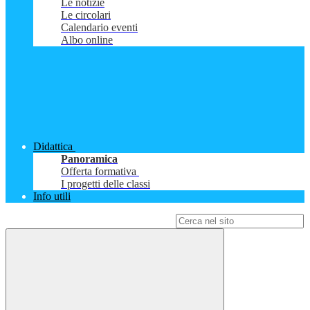
Le notizie
Le circolari
Calendario eventi
Albo online
Didattica
Panoramica
Offerta formativa
I progetti delle classi
Info utili
Campo di ricerca per le pagine del sito