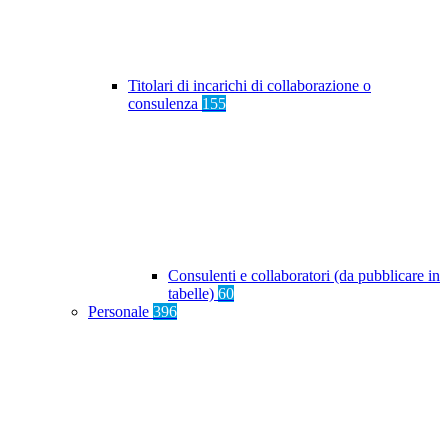
Titolari di incarichi di collaborazione o
consulenza
155
Consulenti e collaboratori (da pubblicare in
tabelle)
60
Personale
396