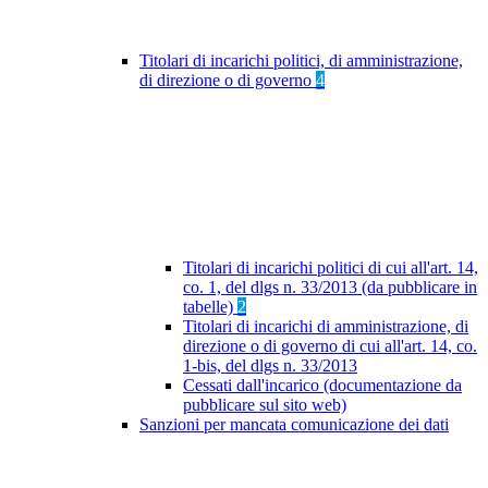
Titolari di incarichi politici, di amministrazione,
di direzione o di governo
4
Titolari di incarichi politici di cui all'art. 14,
co. 1, del dlgs n. 33/2013 (da pubblicare in
tabelle)
2
Titolari di incarichi di amministrazione, di
direzione o di governo di cui all'art. 14, co.
1-bis, del dlgs n. 33/2013
Cessati dall'incarico (documentazione da
pubblicare sul sito web)
Sanzioni per mancata comunicazione dei dati