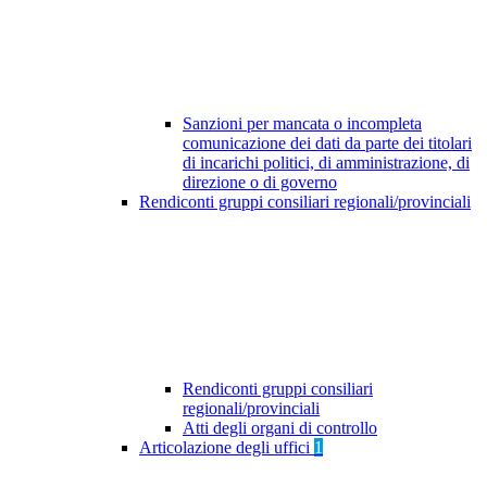
Sanzioni per mancata o incompleta
comunicazione dei dati da parte dei titolari
di incarichi politici, di amministrazione, di
direzione o di governo
Rendiconti gruppi consiliari regionali/provinciali
Rendiconti gruppi consiliari
regionali/provinciali
Atti degli organi di controllo
Articolazione degli uffici
1