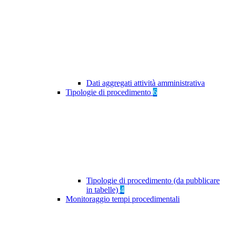
Dati aggregati attività amministrativa
Tipologie di procedimento
6
Tipologie di procedimento (da pubblicare
in tabelle)
4
Monitoraggio tempi procedimentali