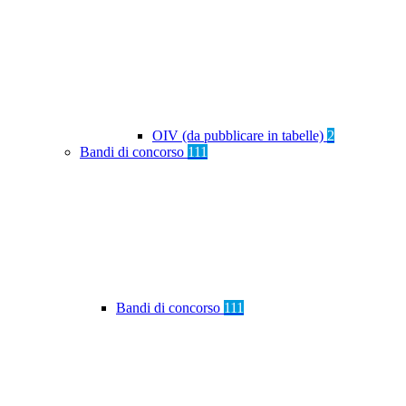
OIV (da pubblicare in tabelle)
2
Bandi di concorso
111
Bandi di concorso
111