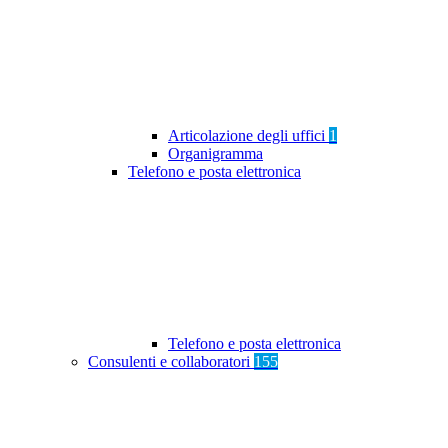
Articolazione degli uffici
1
Organigramma
Telefono e posta elettronica
Telefono e posta elettronica
Consulenti e collaboratori
155