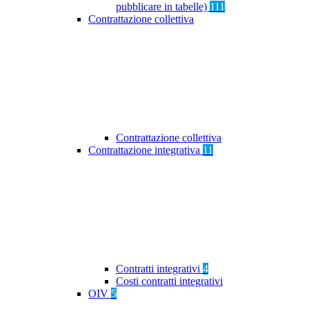
pubblicare in tabelle)
111
Contrattazione collettiva
Contrattazione collettiva
Contrattazione integrativa
11
Contratti integrativi
4
Costi contratti integrativi
OIV
5