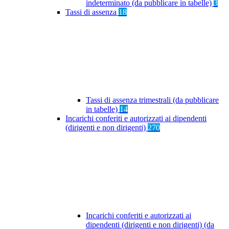
indeterminato (da pubblicare in tabelle)
3
Tassi di assenza
18
Tassi di assenza trimestrali (da pubblicare
in tabelle)
14
Incarichi conferiti e autorizzati ai dipendenti
(dirigenti e non dirigenti)
270
Incarichi conferiti e autorizzati ai
dipendenti (dirigenti e non dirigenti) (da