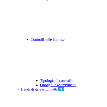
Controlli sulle imprese
Tipologie di controllo
Obblighi e adempimenti
Bandi di gara e contratti
704