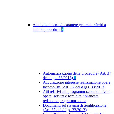
Atti e documenti di carattere generale riferiti a
tutte le procedure
3
Automatizzazione delle procedure (Art. 37
del d.lgs. 33/2013)
1
Acquisizione interesse realizzazione opere
incompiute (Art. 37 del d.lgs. 33/2013)
Atti relativi alla programmazione di lavori,
opere, servizi e forniture / Mancata
redazione programmazione
Documenti sul sistema di qualificazione
(Art. 37 del d.lgs. 33/2013)