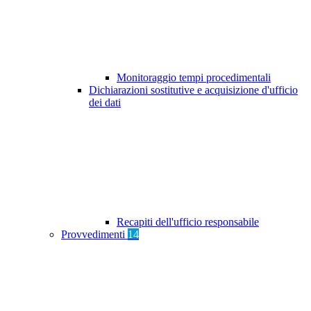
Monitoraggio tempi procedimentali
Dichiarazioni sostitutive e acquisizione d'ufficio
dei dati
Recapiti dell'ufficio responsabile
Provvedimenti
14