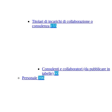
Titolari di incarichi di collaborazione o
consulenza
155
Consulenti e collaboratori (da pubblicare in
tabelle)
60
Personale
396