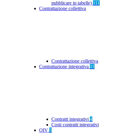
pubblicare in tabelle)
111
Contrattazione collettiva
Contrattazione collettiva
Contrattazione integrativa
11
Contratti integrativi
4
Costi contratti integrativi
OIV
5