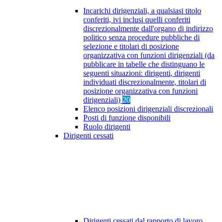
Incarichi dirigenziali, a qualsiasi titolo
conferiti, ivi inclusi quelli conferiti
discrezionalmente dall'organo di indirizzo
politico senza procedure pubbliche di
selezione e titolari di posizione
organizzativa con funzioni dirigenziali (da
pubblicare in tabelle che distinguano le
seguenti situazioni: dirigenti, dirigenti
individuati discrezionalmente, titolari di
posizione organizzativa con funzioni
dirigenziali)
20
Elenco posizioni dirigenziali discrezionali
Posti di funzione disponibili
Ruolo dirigenti
Dirigenti cessati
Dirigenti cessati dal rapporto di lavoro