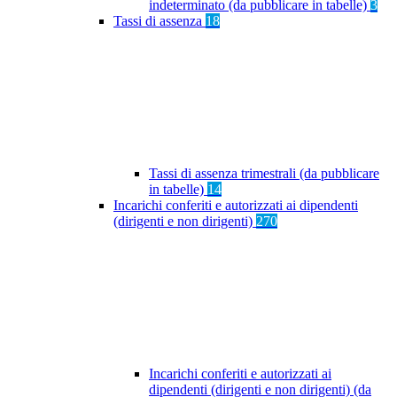
indeterminato (da pubblicare in tabelle)
3
Tassi di assenza
18
Tassi di assenza trimestrali (da pubblicare
in tabelle)
14
Incarichi conferiti e autorizzati ai dipendenti
(dirigenti e non dirigenti)
270
Incarichi conferiti e autorizzati ai
dipendenti (dirigenti e non dirigenti) (da