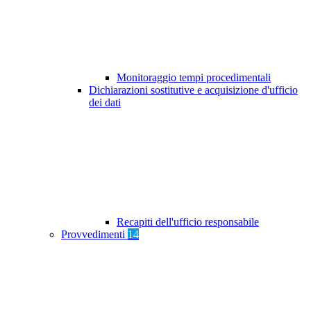
Monitoraggio tempi procedimentali
Dichiarazioni sostitutive e acquisizione d'ufficio
dei dati
Recapiti dell'ufficio responsabile
Provvedimenti
14