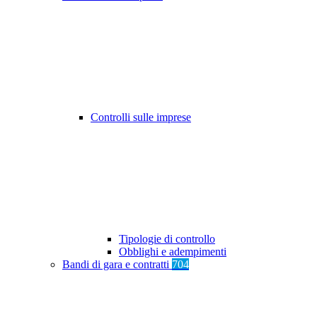
Controlli sulle imprese
Tipologie di controllo
Obblighi e adempimenti
Bandi di gara e contratti
704