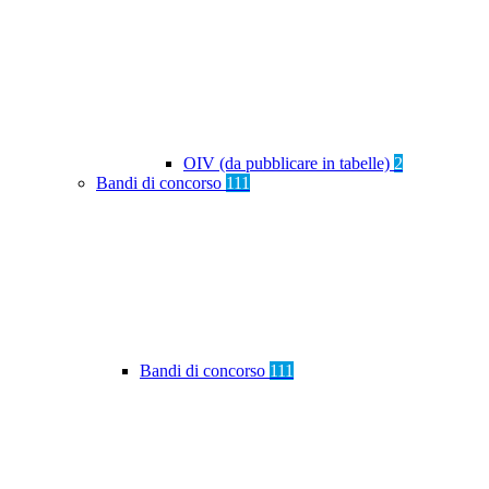
OIV (da pubblicare in tabelle)
2
Bandi di concorso
111
Bandi di concorso
111