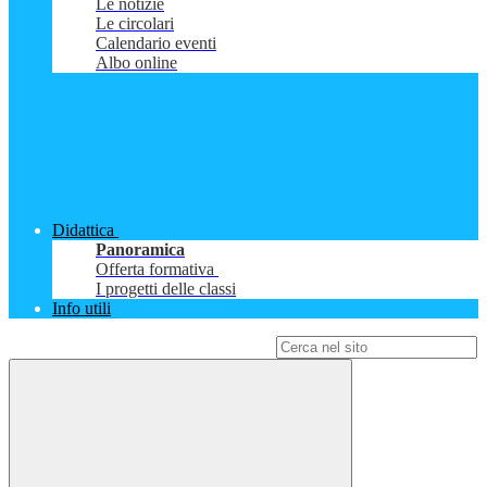
Le notizie
Le circolari
Calendario eventi
Albo online
Didattica
Panoramica
Offerta formativa
I progetti delle classi
Info utili
Campo di ricerca per le pagine del sito