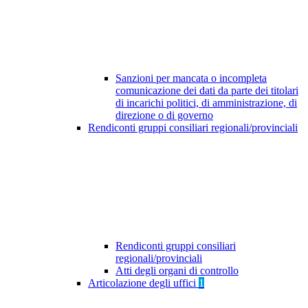
Sanzioni per mancata o incompleta
comunicazione dei dati da parte dei titolari
di incarichi politici, di amministrazione, di
direzione o di governo
Rendiconti gruppi consiliari regionali/provinciali
Rendiconti gruppi consiliari
regionali/provinciali
Atti degli organi di controllo
Articolazione degli uffici
1