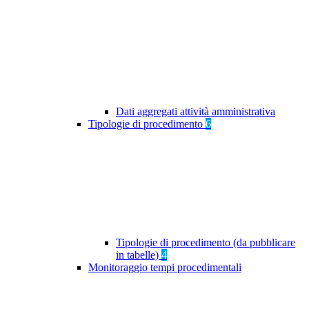
Dati aggregati attività amministrativa
Tipologie di procedimento
6
Tipologie di procedimento (da pubblicare
in tabelle)
4
Monitoraggio tempi procedimentali