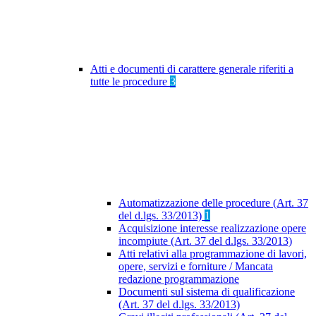
Atti e documenti di carattere generale riferiti a
tutte le procedure
3
Automatizzazione delle procedure (Art. 37
del d.lgs. 33/2013)
1
Acquisizione interesse realizzazione opere
incompiute (Art. 37 del d.lgs. 33/2013)
Atti relativi alla programmazione di lavori,
opere, servizi e forniture / Mancata
redazione programmazione
Documenti sul sistema di qualificazione
(Art. 37 del d.lgs. 33/2013)