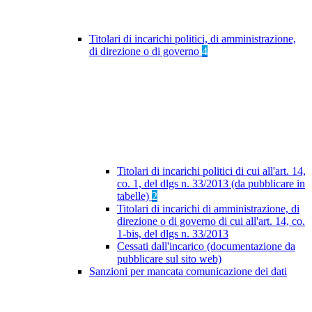
Titolari di incarichi politici, di amministrazione,
di direzione o di governo
4
Titolari di incarichi politici di cui all'art. 14,
co. 1, del dlgs n. 33/2013 (da pubblicare in
tabelle)
2
Titolari di incarichi di amministrazione, di
direzione o di governo di cui all'art. 14, co.
1-bis, del dlgs n. 33/2013
Cessati dall'incarico (documentazione da
pubblicare sul sito web)
Sanzioni per mancata comunicazione dei dati