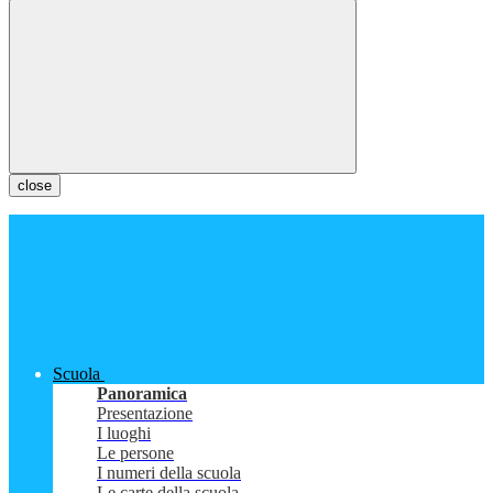
close
Scuola
Panoramica
Presentazione
I luoghi
Le persone
I numeri della scuola
Le carte della scuola