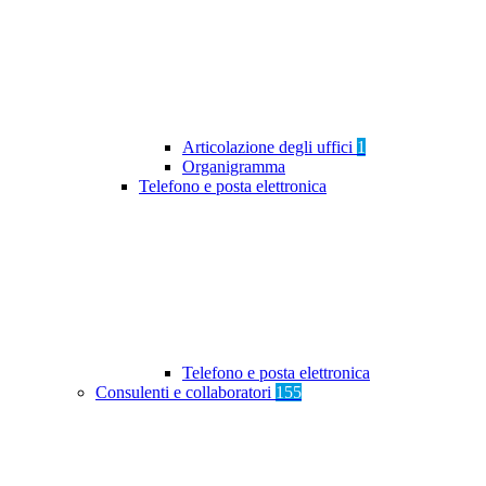
Articolazione degli uffici
1
Organigramma
Telefono e posta elettronica
Telefono e posta elettronica
Consulenti e collaboratori
155