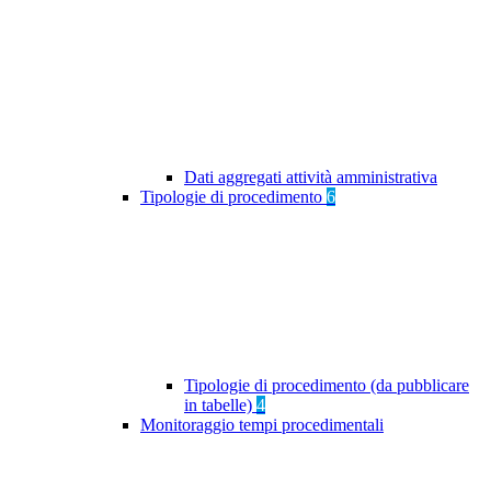
Dati aggregati attività amministrativa
Tipologie di procedimento
6
Tipologie di procedimento (da pubblicare
in tabelle)
4
Monitoraggio tempi procedimentali