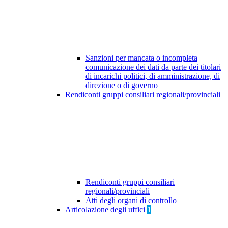
Sanzioni per mancata o incompleta
comunicazione dei dati da parte dei titolari
di incarichi politici, di amministrazione, di
direzione o di governo
Rendiconti gruppi consiliari regionali/provinciali
Rendiconti gruppi consiliari
regionali/provinciali
Atti degli organi di controllo
Articolazione degli uffici
1