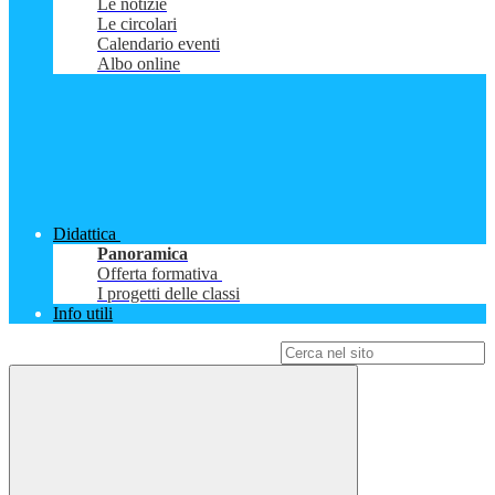
Le notizie
Le circolari
Calendario eventi
Albo online
Didattica
Panoramica
Offerta formativa
I progetti delle classi
Info utili
Campo di ricerca per le pagine del sito