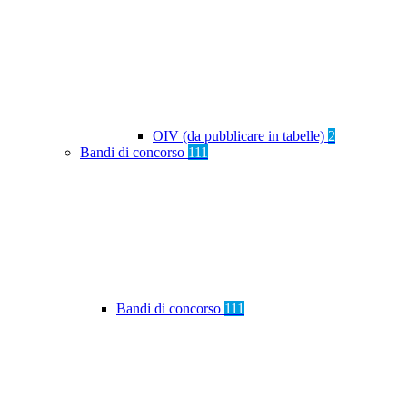
OIV (da pubblicare in tabelle)
2
Bandi di concorso
111
Bandi di concorso
111