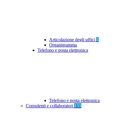
Articolazione degli uffici
1
Organigramma
Telefono e posta elettronica
Telefono e posta elettronica
Consulenti e collaboratori
155