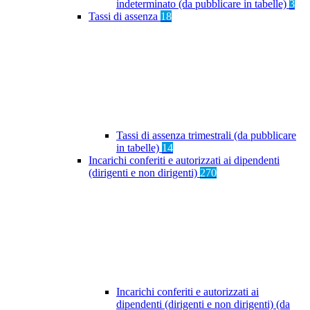
indeterminato (da pubblicare in tabelle)
3
Tassi di assenza
18
Tassi di assenza trimestrali (da pubblicare
in tabelle)
14
Incarichi conferiti e autorizzati ai dipendenti
(dirigenti e non dirigenti)
270
Incarichi conferiti e autorizzati ai
dipendenti (dirigenti e non dirigenti) (da