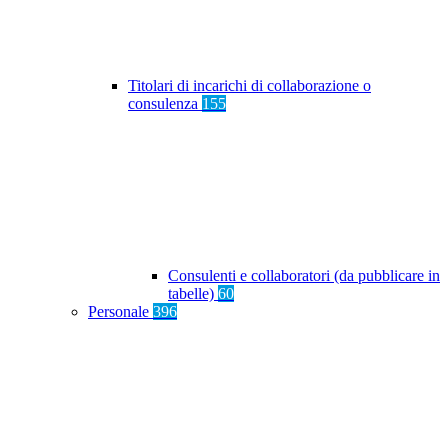
Titolari di incarichi di collaborazione o
consulenza
155
Consulenti e collaboratori (da pubblicare in
tabelle)
60
Personale
396