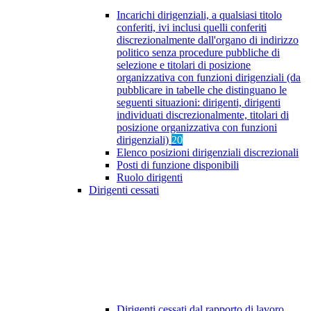
Incarichi dirigenziali, a qualsiasi titolo
conferiti, ivi inclusi quelli conferiti
discrezionalmente dall'organo di indirizzo
politico senza procedure pubbliche di
selezione e titolari di posizione
organizzativa con funzioni dirigenziali (da
pubblicare in tabelle che distinguano le
seguenti situazioni: dirigenti, dirigenti
individuati discrezionalmente, titolari di
posizione organizzativa con funzioni
dirigenziali)
20
Elenco posizioni dirigenziali discrezionali
Posti di funzione disponibili
Ruolo dirigenti
Dirigenti cessati
Dirigenti cessati dal rapporto di lavoro