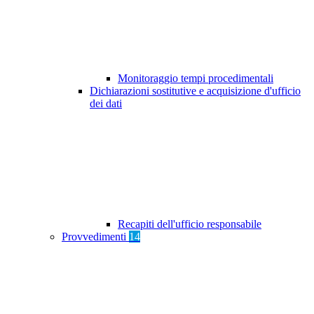
Monitoraggio tempi procedimentali
Dichiarazioni sostitutive e acquisizione d'ufficio
dei dati
Recapiti dell'ufficio responsabile
Provvedimenti
14