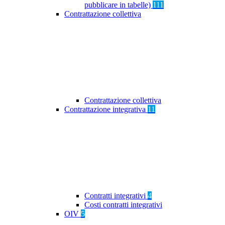
pubblicare in tabelle)
111
Contrattazione collettiva
Contrattazione collettiva
Contrattazione integrativa
11
Contratti integrativi
4
Costi contratti integrativi
OIV
5