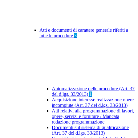
Atti e documenti di carattere generale riferiti a
tutte le procedure
3
Automatizzazione delle procedure (Art. 37
del d.lgs. 33/2013)
1
Acquisizione interesse realizzazione opere
incompiute (Art. 37 del d.lgs. 33/2013)
Atti relativi alla programmazione di lavori,
opere, servizi e forniture / Mancata
redazione programmazione
Documenti sul sistema di qualificazione
(Art. 37 del d.lgs. 33/2013)