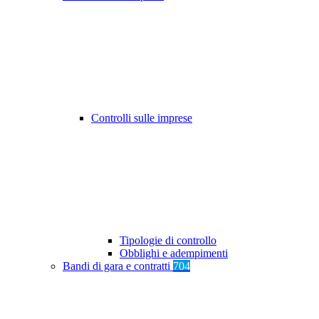
Controlli sulle imprese
Tipologie di controllo
Obblighi e adempimenti
Bandi di gara e contratti
704