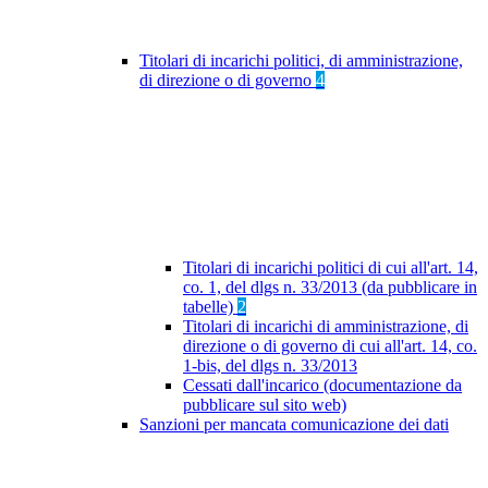
Titolari di incarichi politici, di amministrazione,
di direzione o di governo
4
Titolari di incarichi politici di cui all'art. 14,
co. 1, del dlgs n. 33/2013 (da pubblicare in
tabelle)
2
Titolari di incarichi di amministrazione, di
direzione o di governo di cui all'art. 14, co.
1-bis, del dlgs n. 33/2013
Cessati dall'incarico (documentazione da
pubblicare sul sito web)
Sanzioni per mancata comunicazione dei dati