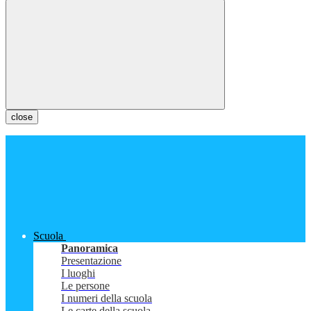
close
Scuola
Panoramica
Presentazione
I luoghi
Le persone
I numeri della scuola
Le carte della scuola