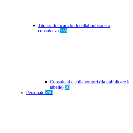
Titolari di incarichi di collaborazione o
consulenza
155
Consulenti e collaboratori (da pubblicare in
tabelle)
60
Personale
396