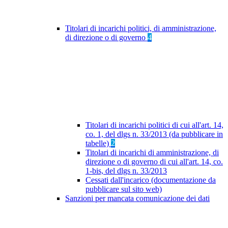
Titolari di incarichi politici, di amministrazione,
di direzione o di governo
4
Titolari di incarichi politici di cui all'art. 14,
co. 1, del dlgs n. 33/2013 (da pubblicare in
tabelle)
2
Titolari di incarichi di amministrazione, di
direzione o di governo di cui all'art. 14, co.
1-bis, del dlgs n. 33/2013
Cessati dall'incarico (documentazione da
pubblicare sul sito web)
Sanzioni per mancata comunicazione dei dati