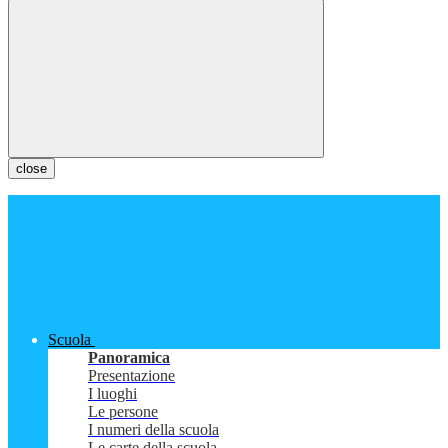
close
Scuola
Panoramica
Presentazione
I luoghi
Le persone
I numeri della scuola
Le carte della scuola