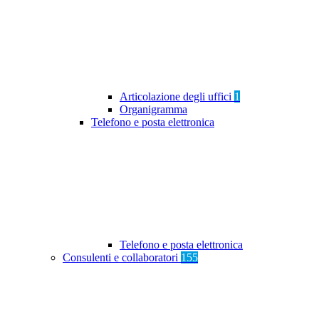
Articolazione degli uffici
1
Organigramma
Telefono e posta elettronica
Telefono e posta elettronica
Consulenti e collaboratori
155