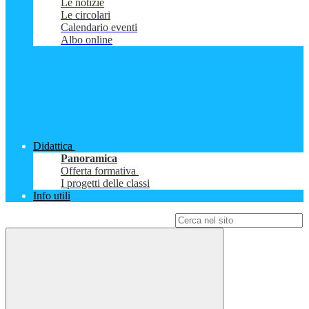
Le notizie
Le circolari
Calendario eventi
Albo online
Didattica
Panoramica
Offerta formativa
I progetti delle classi
Info utili
Campo di ricerca per le pagine del sito