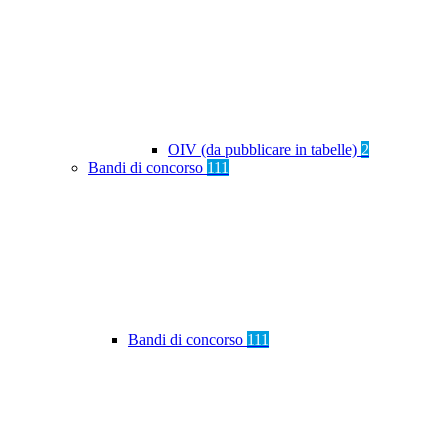
OIV (da pubblicare in tabelle)
2
Bandi di concorso
111
Bandi di concorso
111