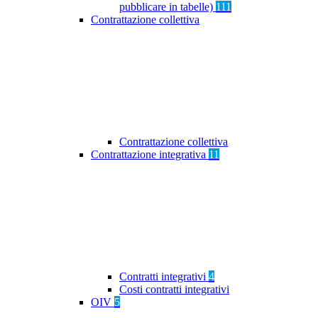
pubblicare in tabelle)
111
Contrattazione collettiva
Contrattazione collettiva
Contrattazione integrativa
11
Contratti integrativi
4
Costi contratti integrativi
OIV
5