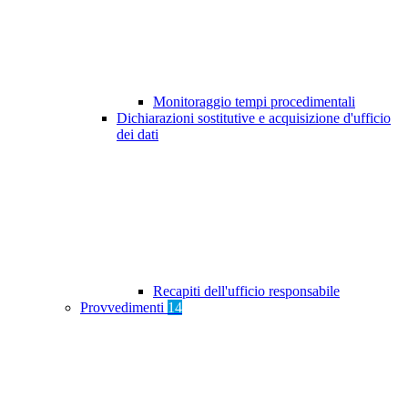
Monitoraggio tempi procedimentali
Dichiarazioni sostitutive e acquisizione d'ufficio
dei dati
Recapiti dell'ufficio responsabile
Provvedimenti
14