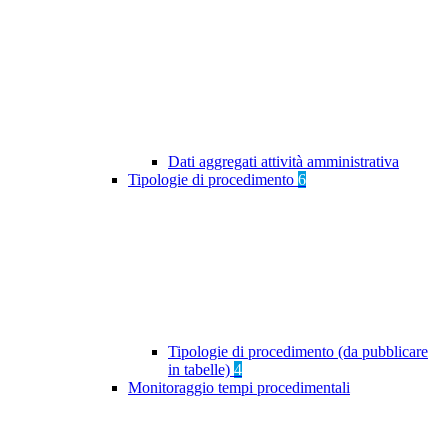
Dati aggregati attività amministrativa
Tipologie di procedimento
6
Tipologie di procedimento (da pubblicare
in tabelle)
4
Monitoraggio tempi procedimentali