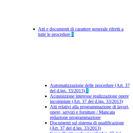
Atti e documenti di carattere generale riferiti a
tutte le procedure
3
Automatizzazione delle procedure (Art. 37
del d.lgs. 33/2013)
1
Acquisizione interesse realizzazione opere
incompiute (Art. 37 del d.lgs. 33/2013)
Atti relativi alla programmazione di lavori,
opere, servizi e forniture / Mancata
redazione programmazione
Documenti sul sistema di qualificazione
(Art. 37 del d.lgs. 33/2013)