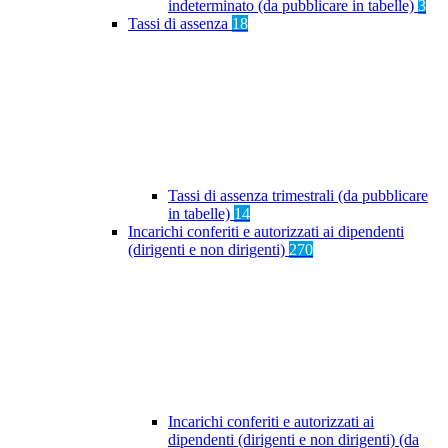
indeterminato (da pubblicare in tabelle)
3
Tassi di assenza
18
Tassi di assenza trimestrali (da pubblicare
in tabelle)
14
Incarichi conferiti e autorizzati ai dipendenti
(dirigenti e non dirigenti)
270
Incarichi conferiti e autorizzati ai
dipendenti (dirigenti e non dirigenti) (da