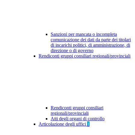
Sanzioni per mancata o incompleta
comunicazione dei dati da parte dei titolari
di incarichi politici, di amministrazione, di
direzione o di governo
Rendiconti gruppi consiliari regionali/provinciali
Rendiconti gruppi consiliari
regionali/provinciali
Atti degli organi di controllo
Articolazione degli uffici
1