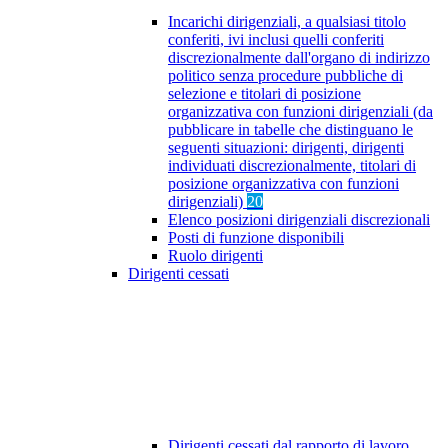
Incarichi dirigenziali, a qualsiasi titolo
conferiti, ivi inclusi quelli conferiti
discrezionalmente dall'organo di indirizzo
politico senza procedure pubbliche di
selezione e titolari di posizione
organizzativa con funzioni dirigenziali (da
pubblicare in tabelle che distinguano le
seguenti situazioni: dirigenti, dirigenti
individuati discrezionalmente, titolari di
posizione organizzativa con funzioni
dirigenziali)
20
Elenco posizioni dirigenziali discrezionali
Posti di funzione disponibili
Ruolo dirigenti
Dirigenti cessati
Dirigenti cessati dal rapporto di lavoro