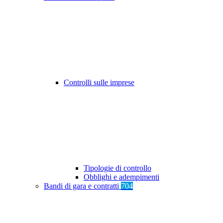
Controlli sulle imprese
Tipologie di controllo
Obblighi e adempimenti
Bandi di gara e contratti
704