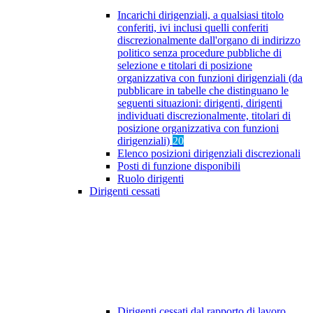
Incarichi dirigenziali, a qualsiasi titolo
conferiti, ivi inclusi quelli conferiti
discrezionalmente dall'organo di indirizzo
politico senza procedure pubbliche di
selezione e titolari di posizione
organizzativa con funzioni dirigenziali (da
pubblicare in tabelle che distinguano le
seguenti situazioni: dirigenti, dirigenti
individuati discrezionalmente, titolari di
posizione organizzativa con funzioni
dirigenziali)
20
Elenco posizioni dirigenziali discrezionali
Posti di funzione disponibili
Ruolo dirigenti
Dirigenti cessati
Dirigenti cessati dal rapporto di lavoro