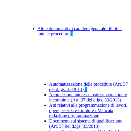
Atti e documenti di carattere generale riferiti a
tutte le procedure
3
Automatizzazione delle procedure (Art. 37
del d.lgs. 33/2013)
1
Acquisizione interesse realizzazione opere
incompiute (Art. 37 del d.lgs. 33/2013)
Atti relativi alla programmazione di lavori,
opere, servizi e forniture / Mancata
redazione programmazione
Documenti sul sistema di qualificazione
(Art. 37 del d.lgs. 33/2013)