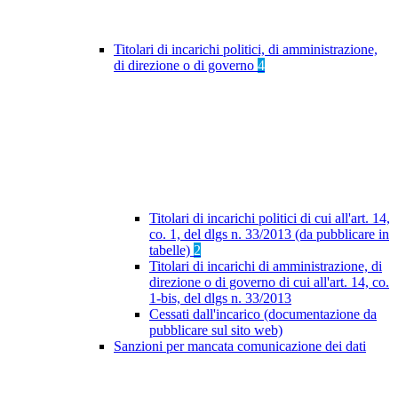
Titolari di incarichi politici, di amministrazione,
di direzione o di governo
4
Titolari di incarichi politici di cui all'art. 14,
co. 1, del dlgs n. 33/2013 (da pubblicare in
tabelle)
2
Titolari di incarichi di amministrazione, di
direzione o di governo di cui all'art. 14, co.
1-bis, del dlgs n. 33/2013
Cessati dall'incarico (documentazione da
pubblicare sul sito web)
Sanzioni per mancata comunicazione dei dati