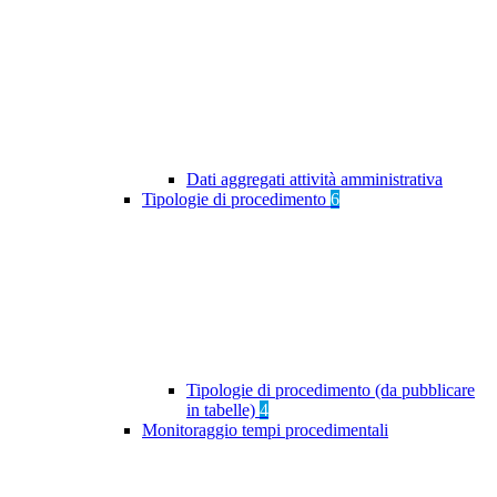
Dati aggregati attività amministrativa
Tipologie di procedimento
6
Tipologie di procedimento (da pubblicare
in tabelle)
4
Monitoraggio tempi procedimentali