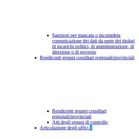
Sanzioni per mancata o incompleta
comunicazione dei dati da parte dei titolari
di incarichi politici, di amministrazione, di
direzione o di governo
Rendiconti gruppi consiliari regionali/provinciali
Rendiconti gruppi consiliari
regionali/provinciali
Atti degli organi di controllo
Articolazione degli uffici
1