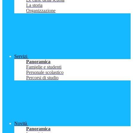
La storia
Organizzazione
Servizi
Panoramica
Famiglie e studenti
Personale scolastico
Percorsi di studio
Novità
Panoramica