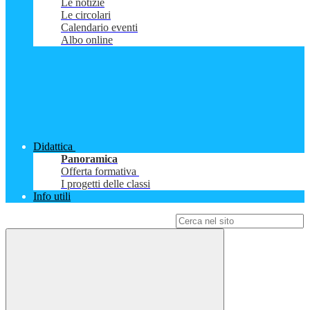
Le notizie
Le circolari
Calendario eventi
Albo online
Didattica
Panoramica
Offerta formativa
I progetti delle classi
Info utili
Campo di ricerca per le pagine del sito