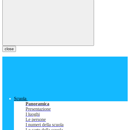
close
Scuola
Panoramica
Presentazione
I luoghi
Le persone
I numeri della scuola
Le carte della scuola