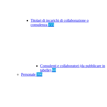
Titolari di incarichi di collaborazione o
consulenza
155
Consulenti e collaboratori (da pubblicare in
tabelle)
60
Personale
396