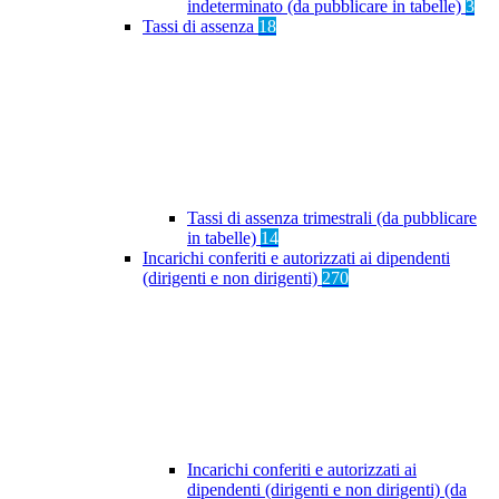
indeterminato (da pubblicare in tabelle)
3
Tassi di assenza
18
Tassi di assenza trimestrali (da pubblicare
in tabelle)
14
Incarichi conferiti e autorizzati ai dipendenti
(dirigenti e non dirigenti)
270
Incarichi conferiti e autorizzati ai
dipendenti (dirigenti e non dirigenti) (da