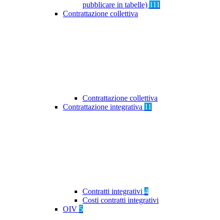
pubblicare in tabelle)
111
Contrattazione collettiva
Contrattazione collettiva
Contrattazione integrativa
11
Contratti integrativi
4
Costi contratti integrativi
OIV
5