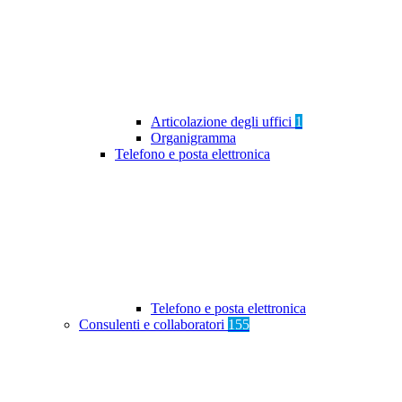
Articolazione degli uffici
1
Organigramma
Telefono e posta elettronica
Telefono e posta elettronica
Consulenti e collaboratori
155