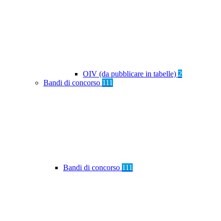
OIV (da pubblicare in tabelle)
2
Bandi di concorso
111
Bandi di concorso
111