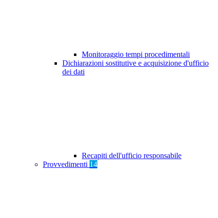
Monitoraggio tempi procedimentali
Dichiarazioni sostitutive e acquisizione d'ufficio
dei dati
Recapiti dell'ufficio responsabile
Provvedimenti
14