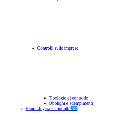
Controlli sulle imprese
Tipologie di controllo
Obblighi e adempimenti
Bandi di gara e contratti
704