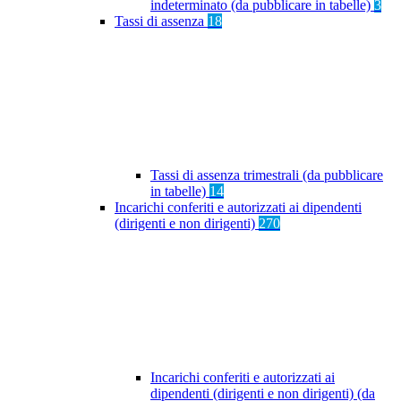
indeterminato (da pubblicare in tabelle)
3
Tassi di assenza
18
Tassi di assenza trimestrali (da pubblicare
in tabelle)
14
Incarichi conferiti e autorizzati ai dipendenti
(dirigenti e non dirigenti)
270
Incarichi conferiti e autorizzati ai
dipendenti (dirigenti e non dirigenti) (da