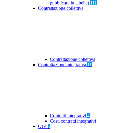
pubblicare in tabelle)
111
Contrattazione collettiva
Contrattazione collettiva
Contrattazione integrativa
11
Contratti integrativi
4
Costi contratti integrativi
OIV
5