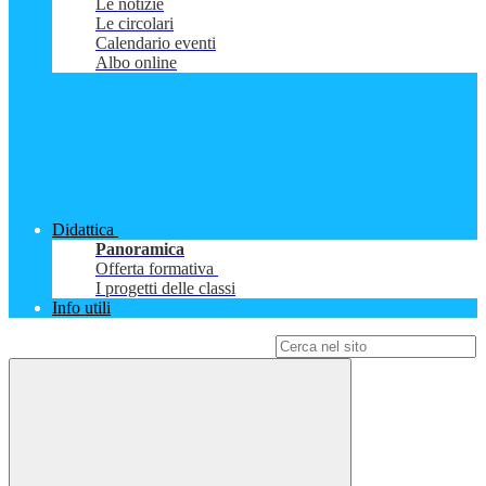
Le notizie
Le circolari
Calendario eventi
Albo online
Didattica
Panoramica
Offerta formativa
I progetti delle classi
Info utili
Campo di ricerca per le pagine del sito