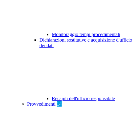
Monitoraggio tempi procedimentali
Dichiarazioni sostitutive e acquisizione d'ufficio
dei dati
Recapiti dell'ufficio responsabile
Provvedimenti
14