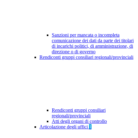
Sanzioni per mancata o incompleta
comunicazione dei dati da parte dei titolari
di incarichi politici, di amministrazione, di
direzione o di governo
Rendiconti gruppi consiliari regionali/provinciali
Rendiconti gruppi consiliari
regionali/provinciali
Atti degli organi di controllo
Articolazione degli uffici
1