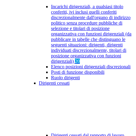
Incarichi dirigenziali, a qualsiasi titolo
conferiti, ivi inclusi quelli conferiti
discrezionalmente dall'organo di indirizzo
politico senza procedure pubbliche di
selezione e titolari di posizione
organizzativa con funzioni dirigenziali (da
pubblicare in tabelle che distinguano le
seguenti situazioni: dirigenti, dirigenti
individuati discrezionalmente, titolari di
posizione organizzativa con funzioni
dirigenziali)
20
Elenco posizioni dirigenziali discrezionali
Posti di funzione disponibili
Ruolo dirigenti
Dirigenti cessati
Dirigenti cessati dal rapporto di lavoro