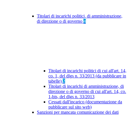
Titolari di incarichi politici, di amministrazione,
di direzione o di governo
4
Titolari di incarichi politici di cui all'art. 14,
co. 1, del dlgs n. 33/2013 (da pubblicare in
tabelle)
2
Titolari di incarichi di amministrazione, di
direzione o di governo di cui all'art. 14, co.
1-bis, del dlgs n. 33/2013
Cessati dall'incarico (documentazione da
pubblicare sul sito web)
Sanzioni per mancata comunicazione dei dati