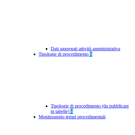
Dati aggregati attività amministrativa
Tipologie di procedimento
6
Tipologie di procedimento (da pubblicare
in tabelle)
4
Monitoraggio tempi procedimentali