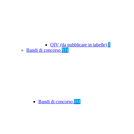
OIV (da pubblicare in tabelle)
2
Bandi di concorso
111
Bandi di concorso
111