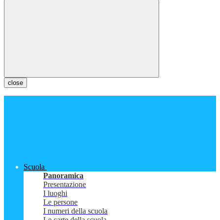
close
Scuola
Panoramica
Presentazione
I luoghi
Le persone
I numeri della scuola
Le carte della scuola