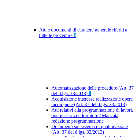
Atti e documenti di carattere generale riferiti a
tutte le procedure
3
Automatizzazione delle procedure (Art. 37
del d.lgs. 33/2013)
1
Acquisizione interesse realizzazione opere
incompiute (Art. 37 del d.lgs. 33/2013)
Atti relativi alla programmazione di lavori,
opere, servizi e forniture / Mancata
redazione programmazione
Documenti sul sistema di qualificazione
(Art. 37 del d.lgs. 33/2013)