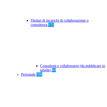
Titolari di incarichi di collaborazione o
consulenza
155
Consulenti e collaboratori (da pubblicare in
tabelle)
60
Personale
396