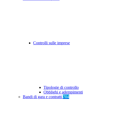
Controlli sulle imprese
Tipologie di controllo
Obblighi e adempimenti
Bandi di gara e contratti
704