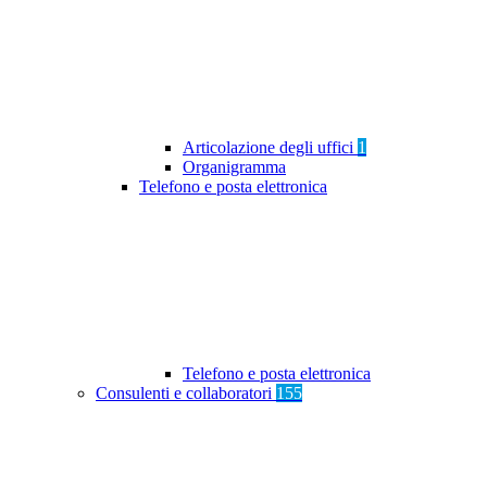
Articolazione degli uffici
1
Organigramma
Telefono e posta elettronica
Telefono e posta elettronica
Consulenti e collaboratori
155