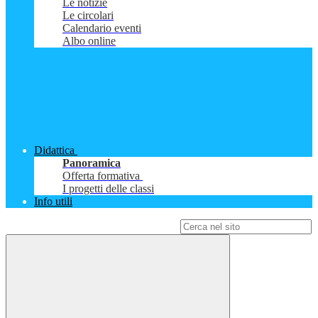
Le notizie
Le circolari
Calendario eventi
Albo online
Didattica
Panoramica
Offerta formativa
I progetti delle classi
Info utili
Campo di ricerca per le pagine del sito