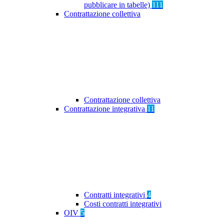
pubblicare in tabelle)
111
Contrattazione collettiva
Contrattazione collettiva
Contrattazione integrativa
11
Contratti integrativi
4
Costi contratti integrativi
OIV
5