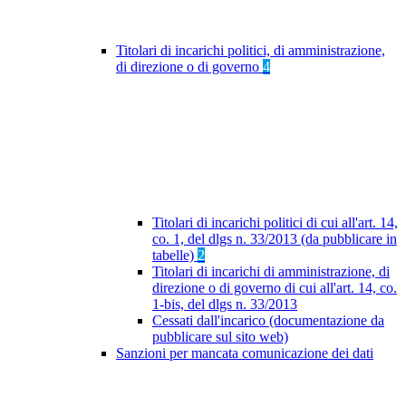
Titolari di incarichi politici, di amministrazione,
di direzione o di governo
4
Titolari di incarichi politici di cui all'art. 14,
co. 1, del dlgs n. 33/2013 (da pubblicare in
tabelle)
2
Titolari di incarichi di amministrazione, di
direzione o di governo di cui all'art. 14, co.
1-bis, del dlgs n. 33/2013
Cessati dall'incarico (documentazione da
pubblicare sul sito web)
Sanzioni per mancata comunicazione dei dati