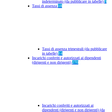
indeterminato (da pubblicare in tabelle)
3
Tassi di assenza
18
Tassi di assenza trimestrali (da pubblicare
in tabelle)
14
Incarichi conferiti e autorizzati ai dipendenti
(dirigenti e non dirigenti)
270
Incarichi conferiti e autorizzati ai
dipendenti (dirigenti e non dirigenti) (da