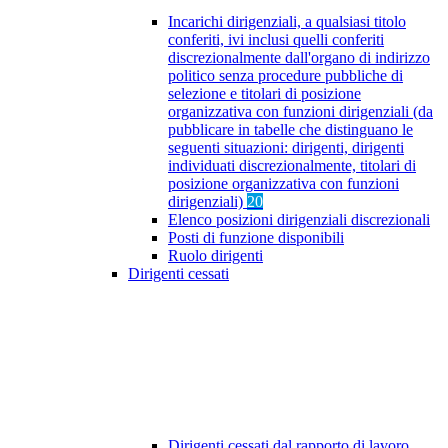
Incarichi dirigenziali, a qualsiasi titolo
conferiti, ivi inclusi quelli conferiti
discrezionalmente dall'organo di indirizzo
politico senza procedure pubbliche di
selezione e titolari di posizione
organizzativa con funzioni dirigenziali (da
pubblicare in tabelle che distinguano le
seguenti situazioni: dirigenti, dirigenti
individuati discrezionalmente, titolari di
posizione organizzativa con funzioni
dirigenziali)
20
Elenco posizioni dirigenziali discrezionali
Posti di funzione disponibili
Ruolo dirigenti
Dirigenti cessati
Dirigenti cessati dal rapporto di lavoro