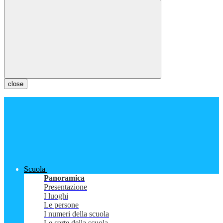
close
Scuola
Panoramica
Presentazione
I luoghi
Le persone
I numeri della scuola
Le carte della scuola