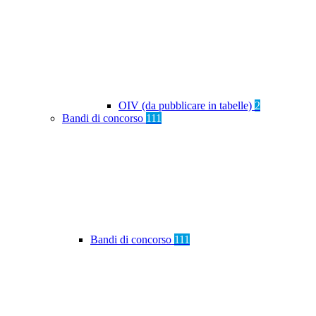
OIV (da pubblicare in tabelle)
2
Bandi di concorso
111
Bandi di concorso
111