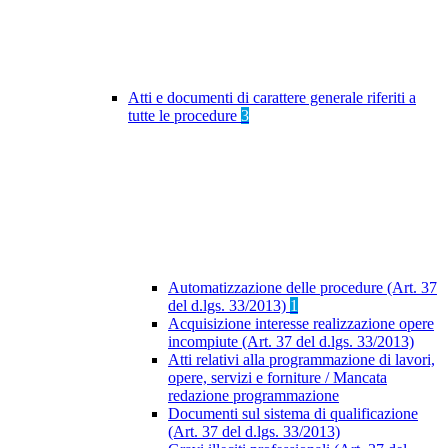
Atti e documenti di carattere generale riferiti a
tutte le procedure
3
Automatizzazione delle procedure (Art. 37
del d.lgs. 33/2013)
1
Acquisizione interesse realizzazione opere
incompiute (Art. 37 del d.lgs. 33/2013)
Atti relativi alla programmazione di lavori,
opere, servizi e forniture / Mancata
redazione programmazione
Documenti sul sistema di qualificazione
(Art. 37 del d.lgs. 33/2013)