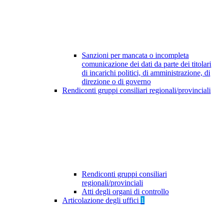
Sanzioni per mancata o incompleta
comunicazione dei dati da parte dei titolari
di incarichi politici, di amministrazione, di
direzione o di governo
Rendiconti gruppi consiliari regionali/provinciali
Rendiconti gruppi consiliari
regionali/provinciali
Atti degli organi di controllo
Articolazione degli uffici
1