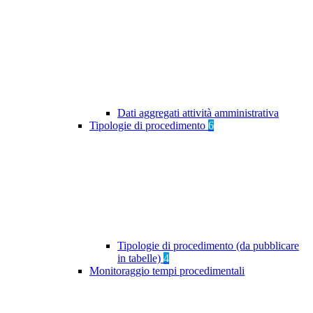
Dati aggregati attività amministrativa
Tipologie di procedimento
6
Tipologie di procedimento (da pubblicare
in tabelle)
4
Monitoraggio tempi procedimentali