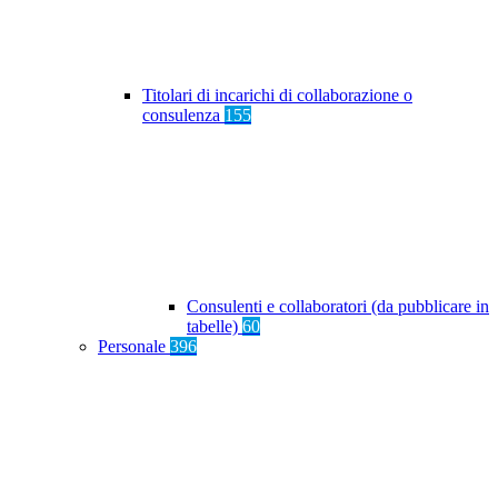
Titolari di incarichi di collaborazione o
consulenza
155
Consulenti e collaboratori (da pubblicare in
tabelle)
60
Personale
396