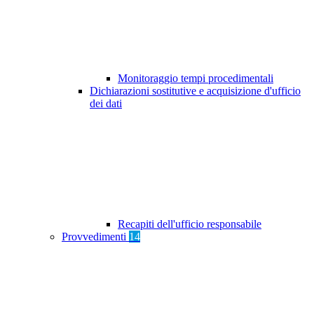
Monitoraggio tempi procedimentali
Dichiarazioni sostitutive e acquisizione d'ufficio
dei dati
Recapiti dell'ufficio responsabile
Provvedimenti
14