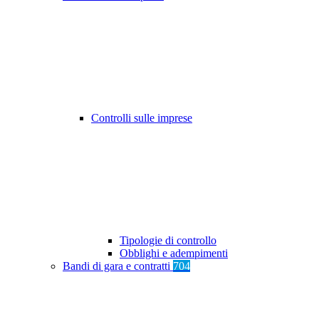
Controlli sulle imprese
Tipologie di controllo
Obblighi e adempimenti
Bandi di gara e contratti
704