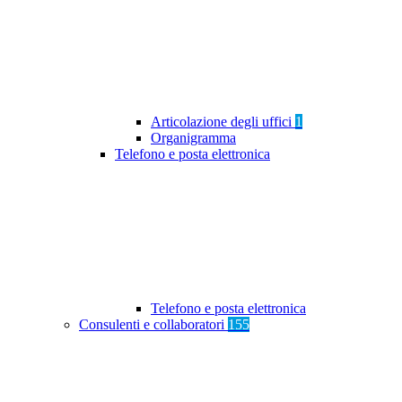
Articolazione degli uffici
1
Organigramma
Telefono e posta elettronica
Telefono e posta elettronica
Consulenti e collaboratori
155