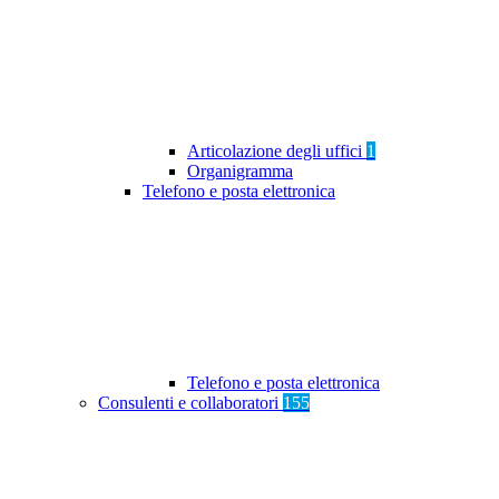
Articolazione degli uffici
1
Organigramma
Telefono e posta elettronica
Telefono e posta elettronica
Consulenti e collaboratori
155