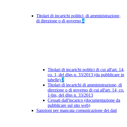
Titolari di incarichi politici, di amministrazione,
di direzione o di governo
4
Titolari di incarichi politici di cui all'art. 14,
co. 1, del dlgs n. 33/2013 (da pubblicare in
tabelle)
2
Titolari di incarichi di amministrazione, di
direzione o di governo di cui all'art. 14, co.
1-bis, del dlgs n. 33/2013
Cessati dall'incarico (documentazione da
pubblicare sul sito web)
Sanzioni per mancata comunicazione dei dati