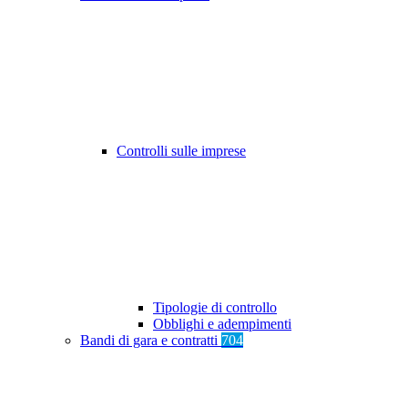
Controlli sulle imprese
Tipologie di controllo
Obblighi e adempimenti
Bandi di gara e contratti
704