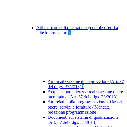
Atti e documenti di carattere generale riferiti a
tutte le procedure
3
Automatizzazione delle procedure (Art. 37
del d.lgs. 33/2013)
1
Acquisizione interesse realizzazione opere
incompiute (Art. 37 del d.lgs. 33/2013)
Atti relativi alla programmazione di lavori,
opere, servizi e forniture / Mancata
redazione programmazione
Documenti sul sistema di qualificazione
(Art. 37 del d.lgs. 33/2013)