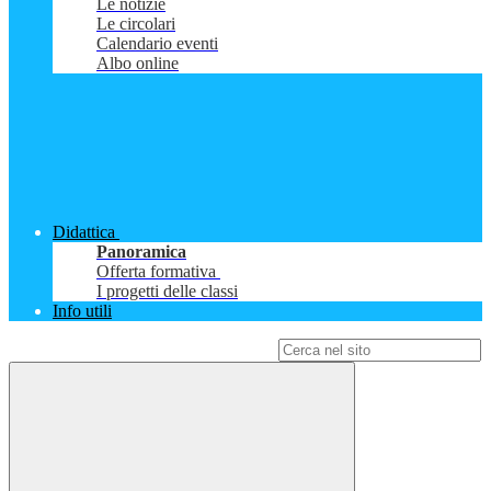
Le notizie
Le circolari
Calendario eventi
Albo online
Didattica
Panoramica
Offerta formativa
I progetti delle classi
Info utili
Campo di ricerca per le pagine del sito