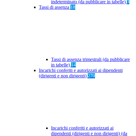
indeterminato (da pubblicare in tabelle)
3
Tassi di assenza
18
Tassi di assenza trimestrali (da pubblicare
in tabelle)
14
Incarichi conferiti e autorizzati ai dipendenti
(dirigenti e non dirigenti)
270
Incarichi conferiti e autorizzati ai
dipendenti (dirigenti e non dirigenti) (da