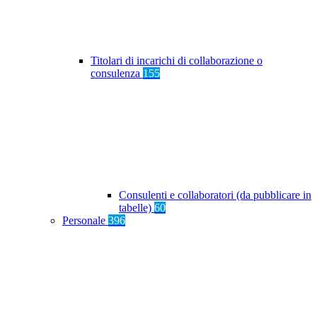
Titolari di incarichi di collaborazione o
consulenza
155
Consulenti e collaboratori (da pubblicare in
tabelle)
60
Personale
396