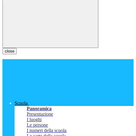
close
Scuola
Panoramica
Presentazione
I luoghi
Le persone
I numeri della scuola
Le carte della scuola