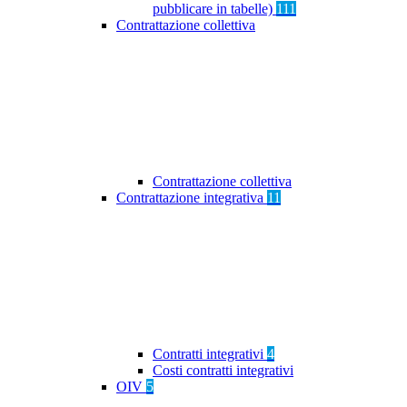
pubblicare in tabelle)
111
Contrattazione collettiva
Contrattazione collettiva
Contrattazione integrativa
11
Contratti integrativi
4
Costi contratti integrativi
OIV
5