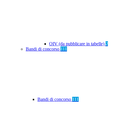
OIV (da pubblicare in tabelle)
2
Bandi di concorso
111
Bandi di concorso
111