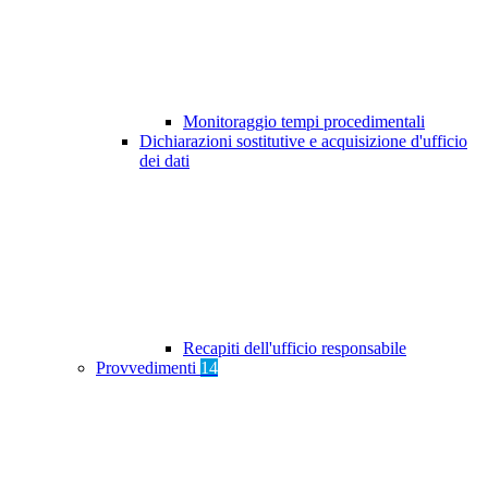
Monitoraggio tempi procedimentali
Dichiarazioni sostitutive e acquisizione d'ufficio
dei dati
Recapiti dell'ufficio responsabile
Provvedimenti
14