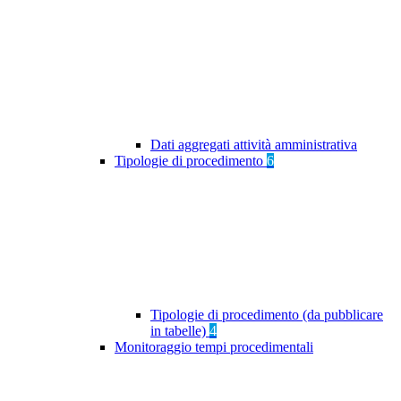
Dati aggregati attività amministrativa
Tipologie di procedimento
6
Tipologie di procedimento (da pubblicare
in tabelle)
4
Monitoraggio tempi procedimentali