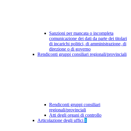
Sanzioni per mancata o incompleta
comunicazione dei dati da parte dei titolari
di incarichi politici, di amministrazione, di
direzione o di governo
Rendiconti gruppi consiliari regionali/provinciali
Rendiconti gruppi consiliari
regionali/provinciali
Atti degli organi di controllo
Articolazione degli uffici
1