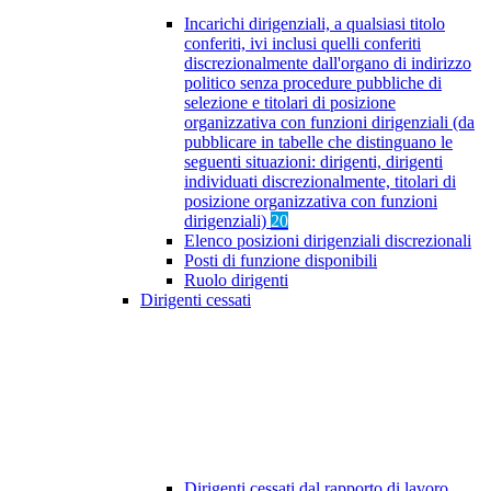
Incarichi dirigenziali, a qualsiasi titolo
conferiti, ivi inclusi quelli conferiti
discrezionalmente dall'organo di indirizzo
politico senza procedure pubbliche di
selezione e titolari di posizione
organizzativa con funzioni dirigenziali (da
pubblicare in tabelle che distinguano le
seguenti situazioni: dirigenti, dirigenti
individuati discrezionalmente, titolari di
posizione organizzativa con funzioni
dirigenziali)
20
Elenco posizioni dirigenziali discrezionali
Posti di funzione disponibili
Ruolo dirigenti
Dirigenti cessati
Dirigenti cessati dal rapporto di lavoro