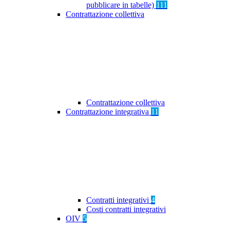
pubblicare in tabelle)
111
Contrattazione collettiva
Contrattazione collettiva
Contrattazione integrativa
11
Contratti integrativi
4
Costi contratti integrativi
OIV
5