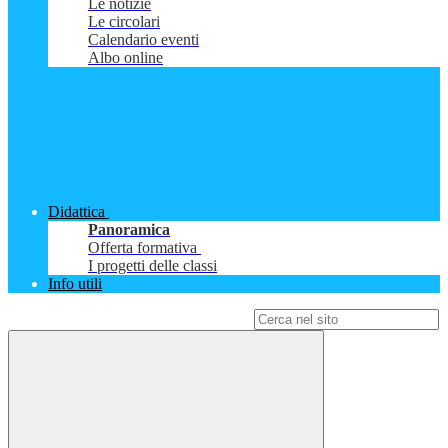
Le notizie
Le circolari
Calendario eventi
Albo online
Didattica
Panoramica
Offerta formativa
I progetti delle classi
Info utili
Campo di ricerca per le pagine del sito