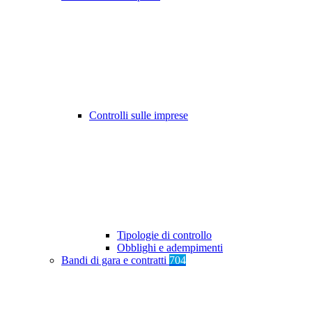
Controlli sulle imprese
Tipologie di controllo
Obblighi e adempimenti
Bandi di gara e contratti
704