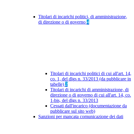
Titolari di incarichi politici, di amministrazione,
di direzione o di governo
4
Titolari di incarichi politici di cui all'art. 14,
co. 1, del dlgs n. 33/2013 (da pubblicare in
tabelle)
2
Titolari di incarichi di amministrazione, di
direzione o di governo di cui all'art. 14, co.
1-bis, del dlgs n. 33/2013
Cessati dall'incarico (documentazione da
pubblicare sul sito web)
Sanzioni per mancata comunicazione dei dati