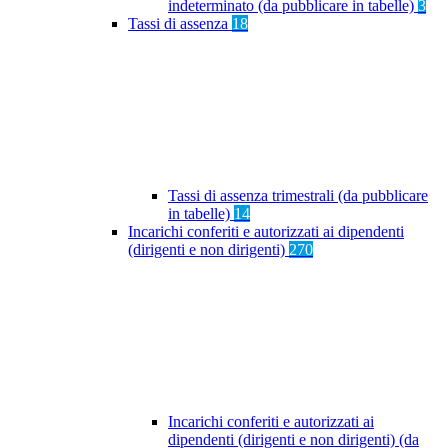
indeterminato (da pubblicare in tabelle)
3
Tassi di assenza
18
Tassi di assenza trimestrali (da pubblicare
in tabelle)
14
Incarichi conferiti e autorizzati ai dipendenti
(dirigenti e non dirigenti)
270
Incarichi conferiti e autorizzati ai
dipendenti (dirigenti e non dirigenti) (da