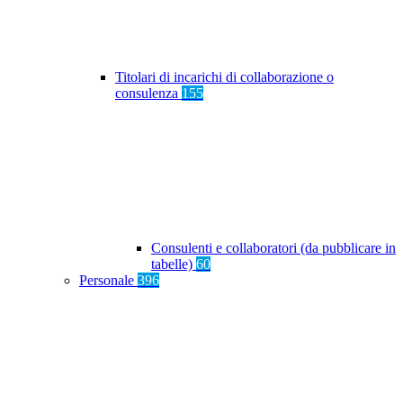
Titolari di incarichi di collaborazione o
consulenza
155
Consulenti e collaboratori (da pubblicare in
tabelle)
60
Personale
396