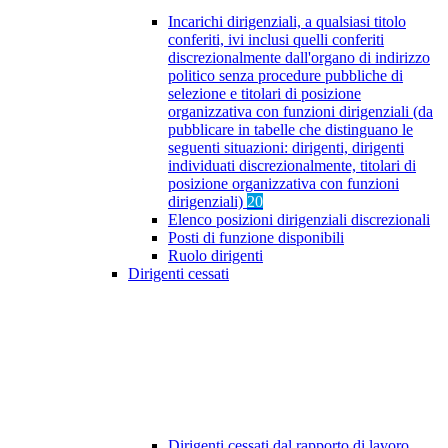
Incarichi dirigenziali, a qualsiasi titolo
conferiti, ivi inclusi quelli conferiti
discrezionalmente dall'organo di indirizzo
politico senza procedure pubbliche di
selezione e titolari di posizione
organizzativa con funzioni dirigenziali (da
pubblicare in tabelle che distinguano le
seguenti situazioni: dirigenti, dirigenti
individuati discrezionalmente, titolari di
posizione organizzativa con funzioni
dirigenziali)
20
Elenco posizioni dirigenziali discrezionali
Posti di funzione disponibili
Ruolo dirigenti
Dirigenti cessati
Dirigenti cessati dal rapporto di lavoro