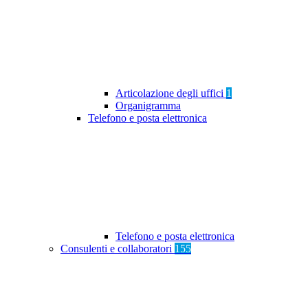
Articolazione degli uffici
1
Organigramma
Telefono e posta elettronica
Telefono e posta elettronica
Consulenti e collaboratori
155