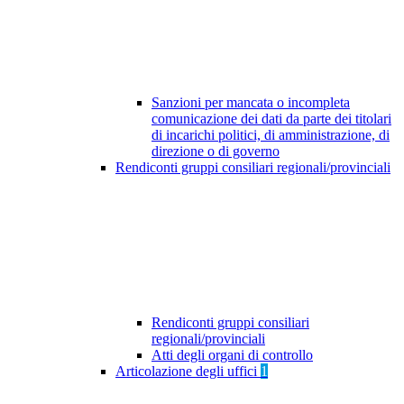
Sanzioni per mancata o incompleta
comunicazione dei dati da parte dei titolari
di incarichi politici, di amministrazione, di
direzione o di governo
Rendiconti gruppi consiliari regionali/provinciali
Rendiconti gruppi consiliari
regionali/provinciali
Atti degli organi di controllo
Articolazione degli uffici
1