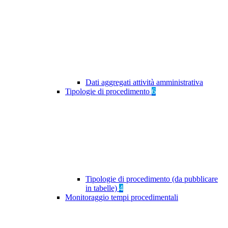
Dati aggregati attività amministrativa
Tipologie di procedimento
6
Tipologie di procedimento (da pubblicare
in tabelle)
4
Monitoraggio tempi procedimentali