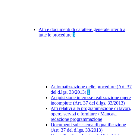
Atti e documenti di carattere generale riferiti a
tutte le procedure
3
Automatizzazione delle procedure (Art. 37
del d.lgs. 33/2013)
1
Acquisizione interesse realizzazione opere
incompiute (Art. 37 del d.lgs. 33/2013)
Atti relativi alla programmazione di lavori,
opere, servizi e forniture / Mancata
redazione programmazione
Documenti sul sistema di qualificazione
(Art. 37 del d.lgs. 33/2013)