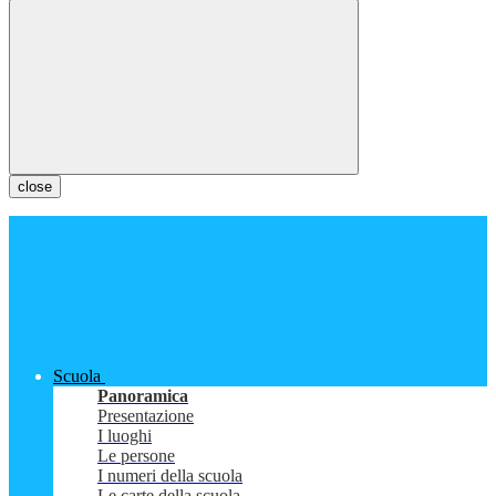
close
Scuola
Panoramica
Presentazione
I luoghi
Le persone
I numeri della scuola
Le carte della scuola