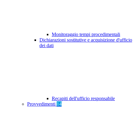
Monitoraggio tempi procedimentali
Dichiarazioni sostitutive e acquisizione d'ufficio
dei dati
Recapiti dell'ufficio responsabile
Provvedimenti
14