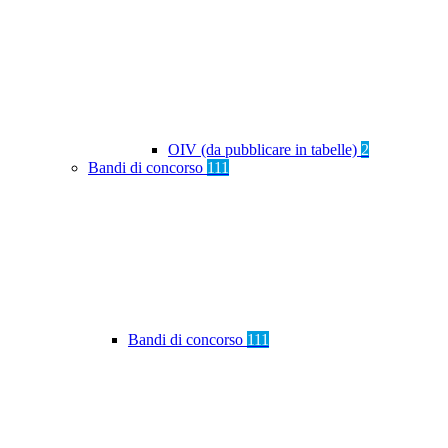
OIV (da pubblicare in tabelle)
2
Bandi di concorso
111
Bandi di concorso
111