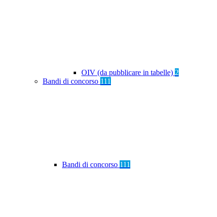
OIV (da pubblicare in tabelle)
2
Bandi di concorso
111
Bandi di concorso
111