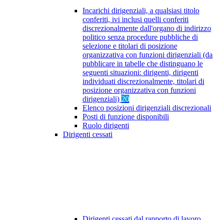
Incarichi dirigenziali, a qualsiasi titolo
conferiti, ivi inclusi quelli conferiti
discrezionalmente dall'organo di indirizzo
politico senza procedure pubbliche di
selezione e titolari di posizione
organizzativa con funzioni dirigenziali (da
pubblicare in tabelle che distinguano le
seguenti situazioni: dirigenti, dirigenti
individuati discrezionalmente, titolari di
posizione organizzativa con funzioni
dirigenziali)
20
Elenco posizioni dirigenziali discrezionali
Posti di funzione disponibili
Ruolo dirigenti
Dirigenti cessati
Dirigenti cessati dal rapporto di lavoro