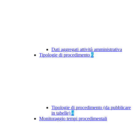
Dati aggregati attività amministrativa
Tipologie di procedimento
6
Tipologie di procedimento (da pubblicare
in tabelle)
4
Monitoraggio tempi procedimentali