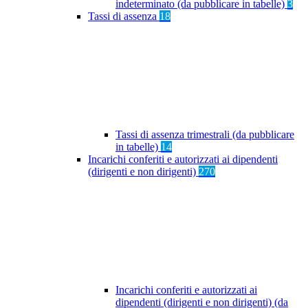
indeterminato (da pubblicare in tabelle)
3
Tassi di assenza
18
Tassi di assenza trimestrali (da pubblicare
in tabelle)
14
Incarichi conferiti e autorizzati ai dipendenti
(dirigenti e non dirigenti)
270
Incarichi conferiti e autorizzati ai
dipendenti (dirigenti e non dirigenti) (da