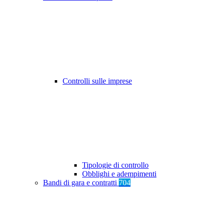
Controlli sulle imprese
Tipologie di controllo
Obblighi e adempimenti
Bandi di gara e contratti
704