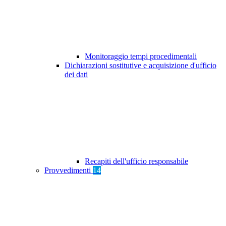
Monitoraggio tempi procedimentali
Dichiarazioni sostitutive e acquisizione d'ufficio
dei dati
Recapiti dell'ufficio responsabile
Provvedimenti
14