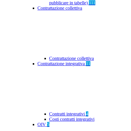
pubblicare in tabelle)
111
Contrattazione collettiva
Contrattazione collettiva
Contrattazione integrativa
11
Contratti integrativi
4
Costi contratti integrativi
OIV
5