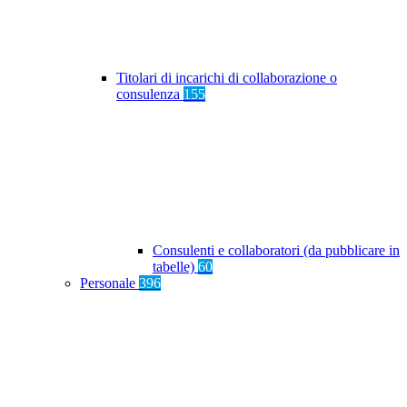
Titolari di incarichi di collaborazione o
consulenza
155
Consulenti e collaboratori (da pubblicare in
tabelle)
60
Personale
396