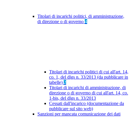
Titolari di incarichi politici, di amministrazione,
di direzione o di governo
4
Titolari di incarichi politici di cui all'art. 14,
co. 1, del dlgs n. 33/2013 (da pubblicare in
tabelle)
2
Titolari di incarichi di amministrazione, di
direzione o di governo di cui all'art. 14, co.
1-bis, del dlgs n. 33/2013
Cessati dall'incarico (documentazione da
pubblicare sul sito web)
Sanzioni per mancata comunicazione dei dati