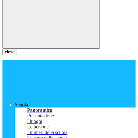
close
Scuola
Panoramica
Presentazione
I luoghi
Le persone
I numeri della scuola
Le carte della scuola