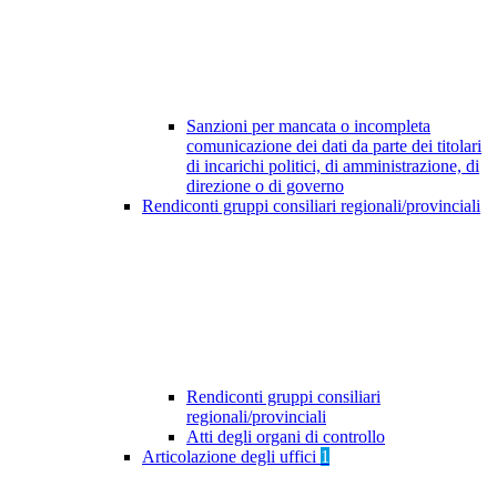
Sanzioni per mancata o incompleta
comunicazione dei dati da parte dei titolari
di incarichi politici, di amministrazione, di
direzione o di governo
Rendiconti gruppi consiliari regionali/provinciali
Rendiconti gruppi consiliari
regionali/provinciali
Atti degli organi di controllo
Articolazione degli uffici
1