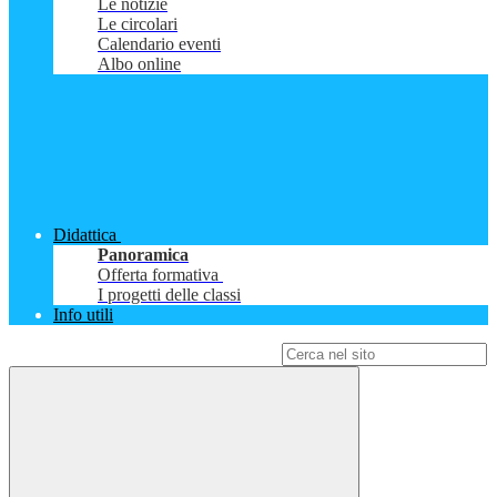
Le notizie
Le circolari
Calendario eventi
Albo online
Didattica
Panoramica
Offerta formativa
I progetti delle classi
Info utili
Campo di ricerca per le pagine del sito