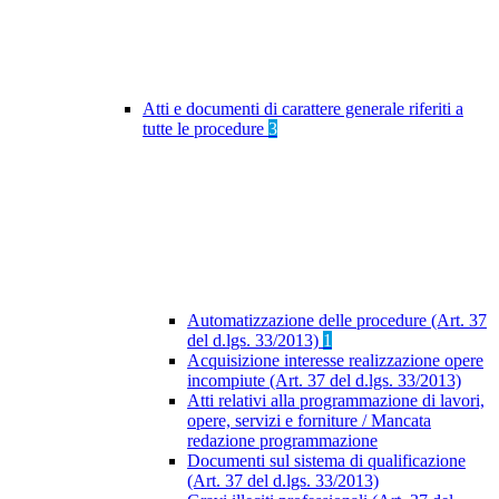
Atti e documenti di carattere generale riferiti a
tutte le procedure
3
Automatizzazione delle procedure (Art. 37
del d.lgs. 33/2013)
1
Acquisizione interesse realizzazione opere
incompiute (Art. 37 del d.lgs. 33/2013)
Atti relativi alla programmazione di lavori,
opere, servizi e forniture / Mancata
redazione programmazione
Documenti sul sistema di qualificazione
(Art. 37 del d.lgs. 33/2013)