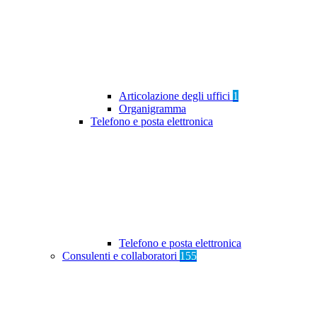
Articolazione degli uffici
1
Organigramma
Telefono e posta elettronica
Telefono e posta elettronica
Consulenti e collaboratori
155