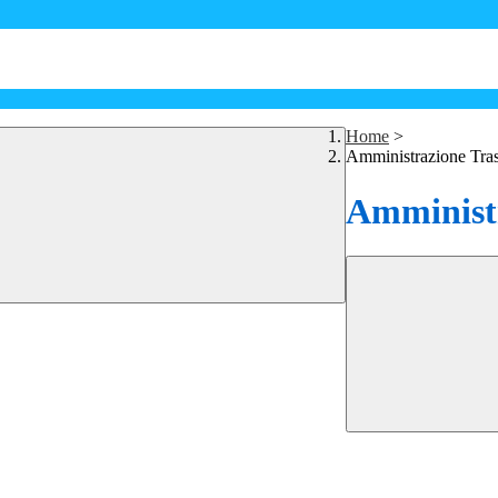
Home
>
Amministrazione Tra
Amministr