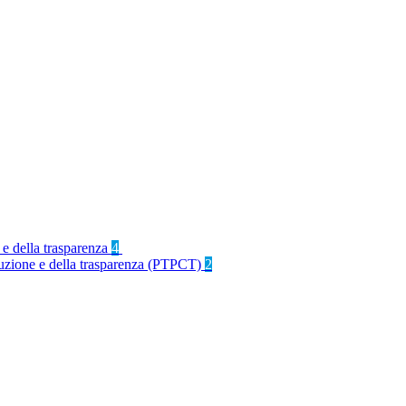
 e della trasparenza
4
rruzione e della trasparenza (PTPCT)
2