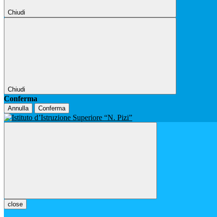
Chiudi
Chiudi
Conferma
Annulla
Conferma
close