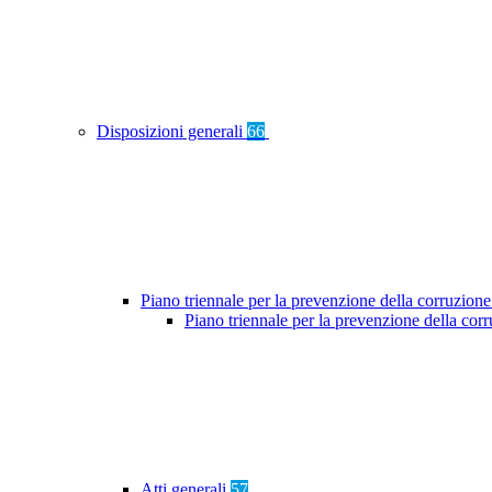
Disposizioni generali
66
Piano triennale per la prevenzione della corruzione
Piano triennale per la prevenzione della co
Atti generali
57