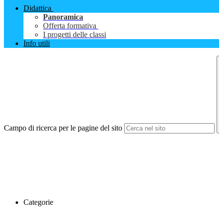
Didattica
Panoramica
Offerta formativa
I progetti delle classi
Info utili
Campo di ricerca per le pagine del sito
Categorie