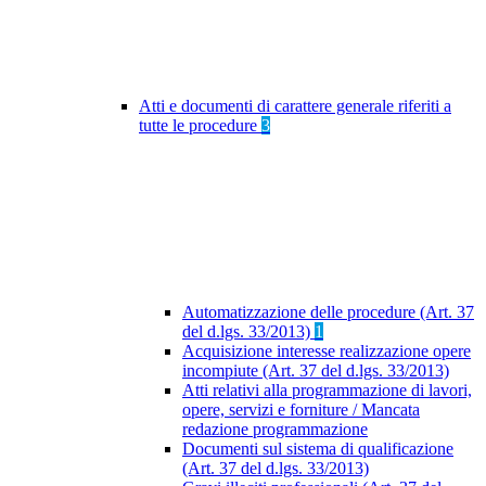
Atti e documenti di carattere generale riferiti a
tutte le procedure
3
Automatizzazione delle procedure (Art. 37
del d.lgs. 33/2013)
1
Acquisizione interesse realizzazione opere
incompiute (Art. 37 del d.lgs. 33/2013)
Atti relativi alla programmazione di lavori,
opere, servizi e forniture / Mancata
redazione programmazione
Documenti sul sistema di qualificazione
(Art. 37 del d.lgs. 33/2013)