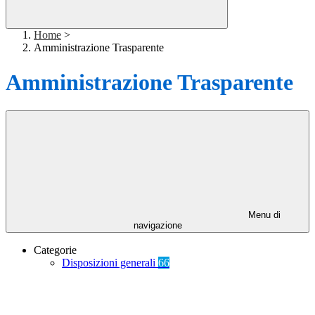
Home
>
Amministrazione Trasparente
Amministrazione Trasparente
Menu di
navigazione
Categorie
Disposizioni generali
66