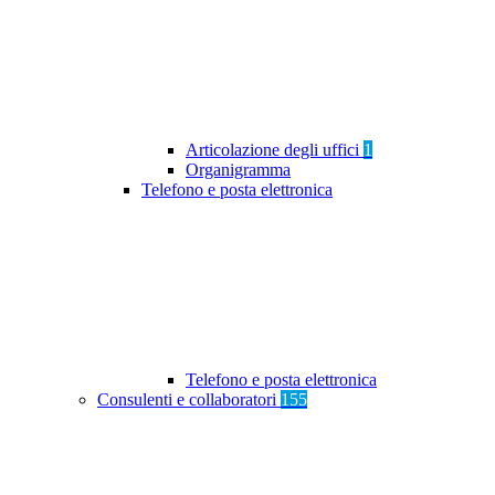
Articolazione degli uffici
1
Organigramma
Telefono e posta elettronica
Telefono e posta elettronica
Consulenti e collaboratori
155