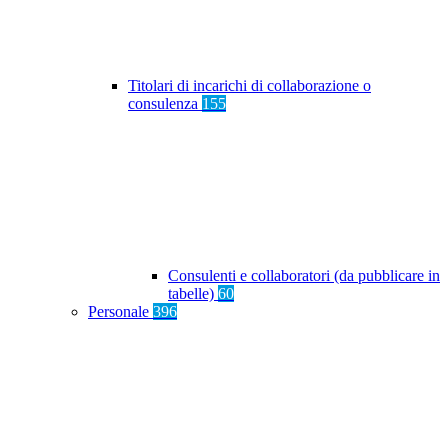
Titolari di incarichi di collaborazione o
consulenza
155
Consulenti e collaboratori (da pubblicare in
tabelle)
60
Personale
396