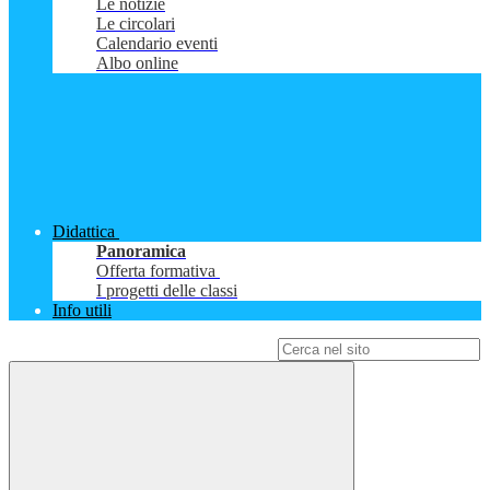
Le notizie
Le circolari
Calendario eventi
Albo online
Didattica
Panoramica
Offerta formativa
I progetti delle classi
Info utili
Campo di ricerca per le pagine del sito