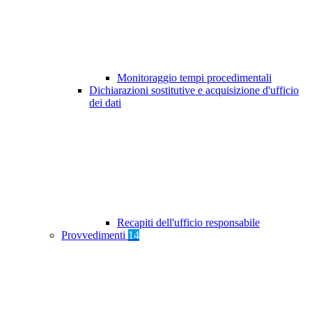
Monitoraggio tempi procedimentali
Dichiarazioni sostitutive e acquisizione d'ufficio
dei dati
Recapiti dell'ufficio responsabile
Provvedimenti
14