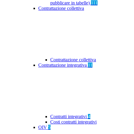
pubblicare in tabelle)
111
Contrattazione collettiva
Contrattazione collettiva
Contrattazione integrativa
11
Contratti integrativi
4
Costi contratti integrativi
OIV
5