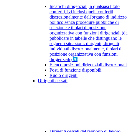
Incarichi dirigenziali, a qualsiasi titolo
conferiti, ivi inclusi quelli conferiti
discrezionalmente dall'organo di indirizzo
politico senza procedure pubbliche di
selezione e titolari di posizione
organizzativa con funzioni dirigenziali (da
pubblicare in tabelle che distinguano le
seguenti situazioni: dirigenti, dirigenti
individuati discrezionalmente, titolari di
posizione organizzativa con funzioni
dirigenziali)
20
Elenco posizioni dirigenziali discrezionali
Posti di funzione disponibili
Ruolo dirigenti
Dirigenti cessati
Dirigenti cessati dal rapporto di lavoro