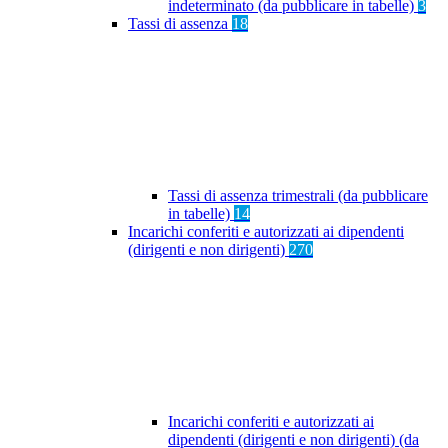
indeterminato (da pubblicare in tabelle)
3
Tassi di assenza
18
Tassi di assenza trimestrali (da pubblicare
in tabelle)
14
Incarichi conferiti e autorizzati ai dipendenti
(dirigenti e non dirigenti)
270
Incarichi conferiti e autorizzati ai
dipendenti (dirigenti e non dirigenti) (da