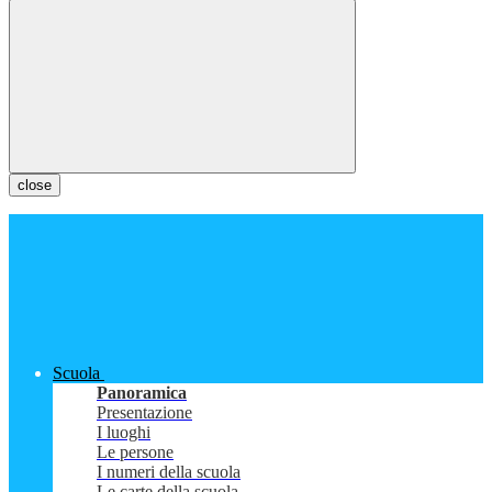
close
Scuola
Panoramica
Presentazione
I luoghi
Le persone
I numeri della scuola
Le carte della scuola