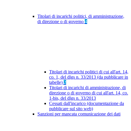
Titolari di incarichi politici, di amministrazione,
di direzione o di governo
4
Titolari di incarichi politici di cui all'art. 14,
co. 1, del dlgs n. 33/2013 (da pubblicare in
tabelle)
2
Titolari di incarichi di amministrazione, di
direzione o di governo di cui all'art. 14, co.
1-bis, del dlgs n. 33/2013
Cessati dall'incarico (documentazione da
pubblicare sul sito web)
Sanzioni per mancata comunicazione dei dati