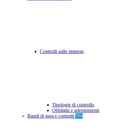
Controlli sulle imprese
Tipologie di controllo
Obblighi e adempimenti
Bandi di gara e contratti
704