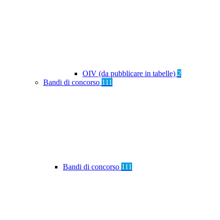
OIV (da pubblicare in tabelle)
2
Bandi di concorso
111
Bandi di concorso
111