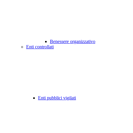
Benessere organizzativo
Enti controllati
Enti pubblici vigilati