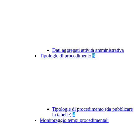
Dati aggregati attività amministrativa
Tipologie di procedimento
6
Tipologie di procedimento (da pubblicare
in tabelle)
4
Monitoraggio tempi procedimentali