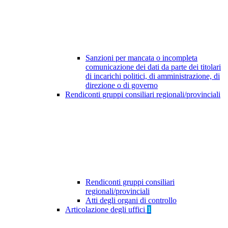
Sanzioni per mancata o incompleta
comunicazione dei dati da parte dei titolari
di incarichi politici, di amministrazione, di
direzione o di governo
Rendiconti gruppi consiliari regionali/provinciali
Rendiconti gruppi consiliari
regionali/provinciali
Atti degli organi di controllo
Articolazione degli uffici
1