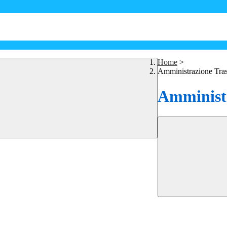
Home
>
Amministrazione Tra
Amministr