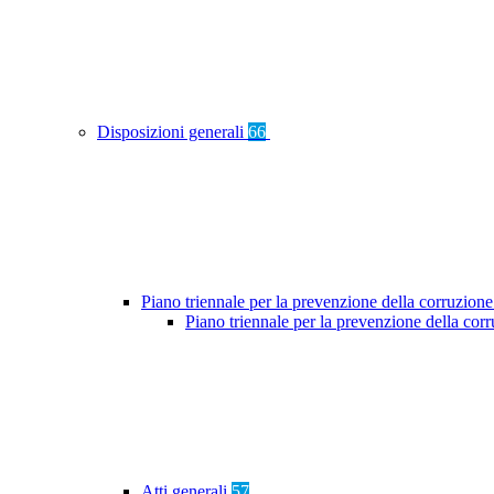
Disposizioni generali
66
Piano triennale per la prevenzione della corruzione
Piano triennale per la prevenzione della co
Atti generali
57