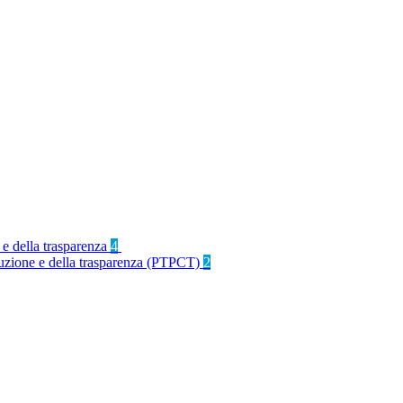
 e della trasparenza
4
rruzione e della trasparenza (PTPCT)
2