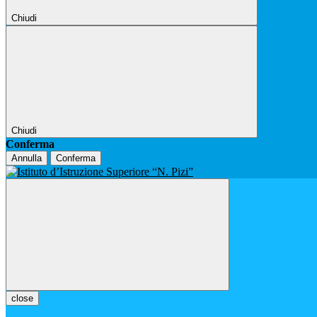
Chiudi
Chiudi
Conferma
Annulla
Conferma
close