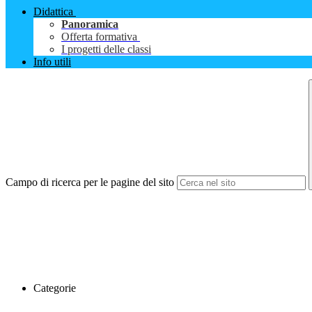
Didattica
Panoramica
Offerta formativa
I progetti delle classi
Info utili
Campo di ricerca per le pagine del sito
Categorie