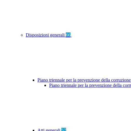
Disposizioni generali
66
Piano triennale per la prevenzione della corruzione
Piano triennale per la prevenzione della co
Atti generali
57