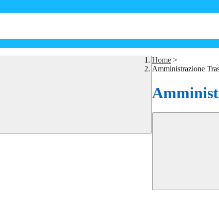
Home
>
Amministrazione Tra
Amministr