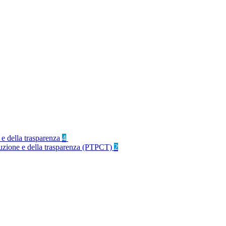
 e della trasparenza
4
rruzione e della trasparenza (PTPCT)
2