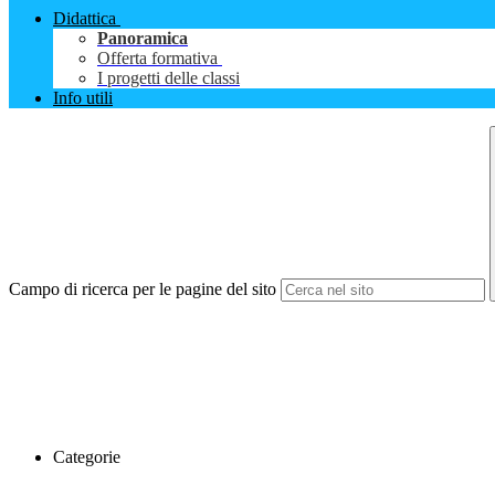
Didattica
Panoramica
Offerta formativa
I progetti delle classi
Info utili
Campo di ricerca per le pagine del sito
Categorie