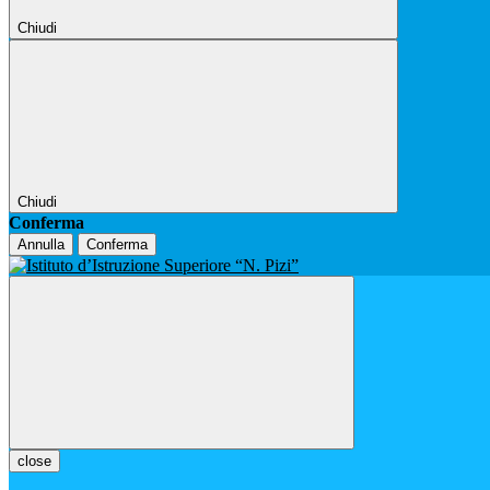
Chiudi
Chiudi
Conferma
Annulla
Conferma
close