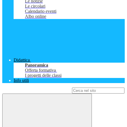
Le notizie
Le circolari
Calendario eventi
Albo online
Didattica
Panoramica
Offerta formativa
I progetti delle classi
Info utili
Campo di ricerca per le pagine del sito