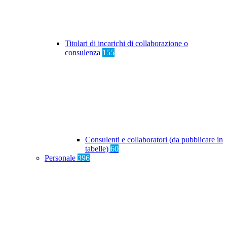
Titolari di incarichi di collaborazione o
consulenza
155
Consulenti e collaboratori (da pubblicare in
tabelle)
60
Personale
396