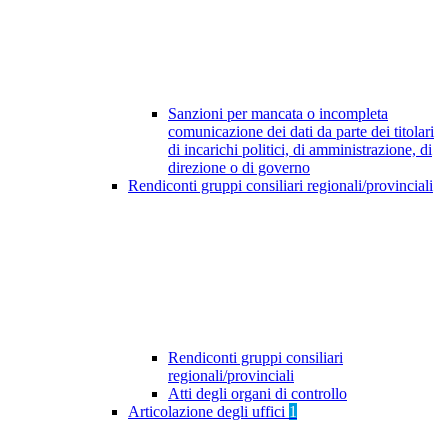
Sanzioni per mancata o incompleta
comunicazione dei dati da parte dei titolari
di incarichi politici, di amministrazione, di
direzione o di governo
Rendiconti gruppi consiliari regionali/provinciali
Rendiconti gruppi consiliari
regionali/provinciali
Atti degli organi di controllo
Articolazione degli uffici
1