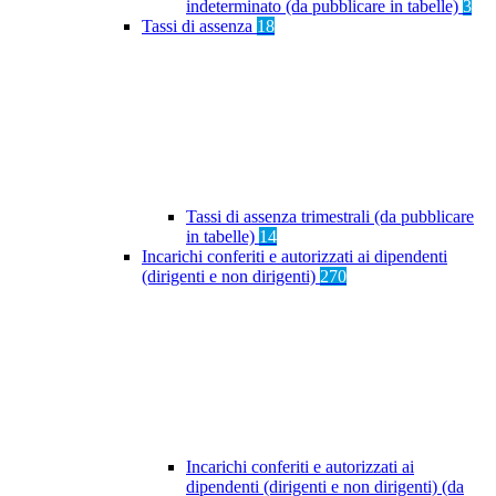
indeterminato (da pubblicare in tabelle)
3
Tassi di assenza
18
Tassi di assenza trimestrali (da pubblicare
in tabelle)
14
Incarichi conferiti e autorizzati ai dipendenti
(dirigenti e non dirigenti)
270
Incarichi conferiti e autorizzati ai
dipendenti (dirigenti e non dirigenti) (da