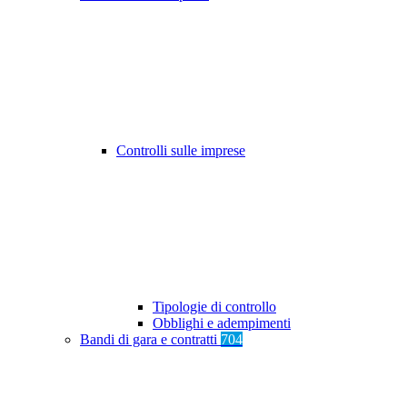
Controlli sulle imprese
Tipologie di controllo
Obblighi e adempimenti
Bandi di gara e contratti
704