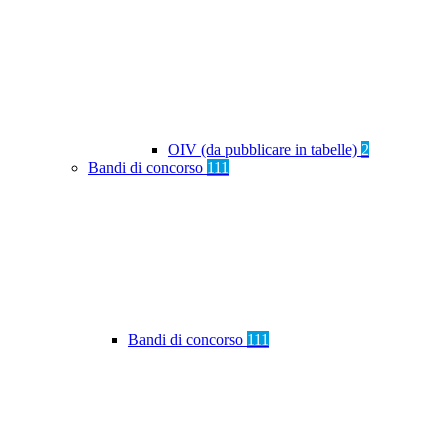
OIV (da pubblicare in tabelle)
2
Bandi di concorso
111
Bandi di concorso
111