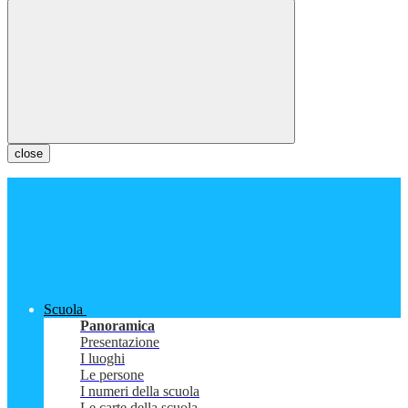
close
Scuola
Panoramica
Presentazione
I luoghi
Le persone
I numeri della scuola
Le carte della scuola