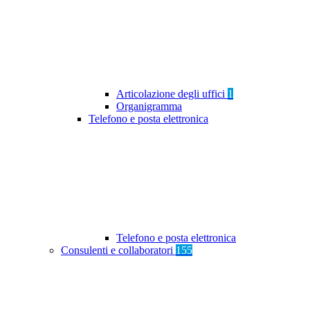
Articolazione degli uffici
1
Organigramma
Telefono e posta elettronica
Telefono e posta elettronica
Consulenti e collaboratori
155