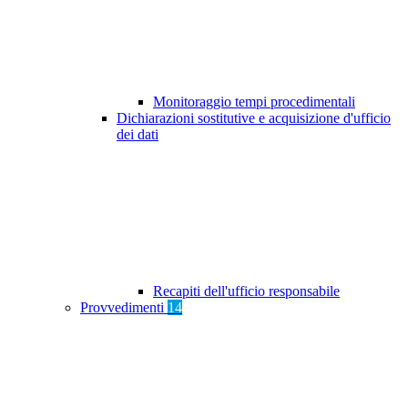
Monitoraggio tempi procedimentali
Dichiarazioni sostitutive e acquisizione d'ufficio
dei dati
Recapiti dell'ufficio responsabile
Provvedimenti
14