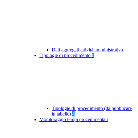
Dati aggregati attività amministrativa
Tipologie di procedimento
6
Tipologie di procedimento (da pubblicare
in tabelle)
4
Monitoraggio tempi procedimentali