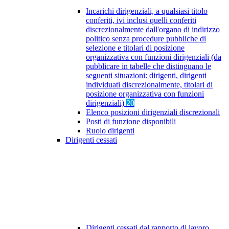
Incarichi dirigenziali, a qualsiasi titolo
conferiti, ivi inclusi quelli conferiti
discrezionalmente dall'organo di indirizzo
politico senza procedure pubbliche di
selezione e titolari di posizione
organizzativa con funzioni dirigenziali (da
pubblicare in tabelle che distinguano le
seguenti situazioni: dirigenti, dirigenti
individuati discrezionalmente, titolari di
posizione organizzativa con funzioni
dirigenziali)
20
Elenco posizioni dirigenziali discrezionali
Posti di funzione disponibili
Ruolo dirigenti
Dirigenti cessati
Dirigenti cessati dal rapporto di lavoro