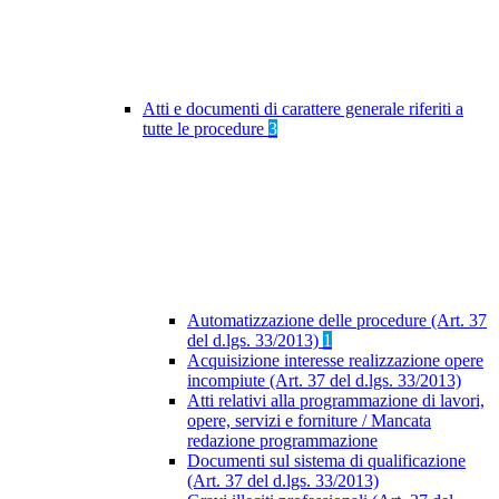
Atti e documenti di carattere generale riferiti a
tutte le procedure
3
Automatizzazione delle procedure (Art. 37
del d.lgs. 33/2013)
1
Acquisizione interesse realizzazione opere
incompiute (Art. 37 del d.lgs. 33/2013)
Atti relativi alla programmazione di lavori,
opere, servizi e forniture / Mancata
redazione programmazione
Documenti sul sistema di qualificazione
(Art. 37 del d.lgs. 33/2013)