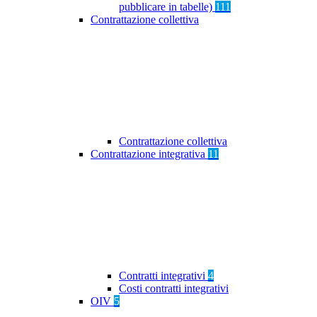
pubblicare in tabelle)
111
Contrattazione collettiva
Contrattazione collettiva
Contrattazione integrativa
11
Contratti integrativi
4
Costi contratti integrativi
OIV
5