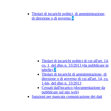
Titolari di incarichi politici, di amministrazione,
di direzione o di governo
4
Titolari di incarichi politici di cui all'art. 14,
co. 1, del dlgs n. 33/2013 (da pubblicare in
tabelle)
2
Titolari di incarichi di amministrazione, di
direzione o di governo di cui all'art. 14, co.
1-bis, del dlgs n. 33/2013
Cessati dall'incarico (documentazione da
pubblicare sul sito web)
Sanzioni per mancata comunicazione dei dati