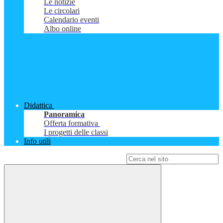
Le notizie
Le circolari
Calendario eventi
Albo online
Didattica
Panoramica
Offerta formativa
I progetti delle classi
Info utili
Campo di ricerca per le pagine del sito