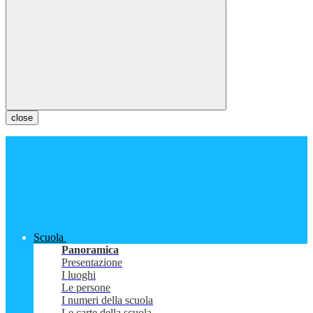
close
Scuola
Panoramica
Presentazione
I luoghi
Le persone
I numeri della scuola
Le carte della scuola