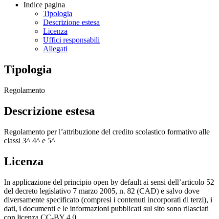
Indice pagina
Tipologia
Descrizione estesa
Licenza
Uffici responsabili
Allegati
Tipologia
Regolamento
Descrizione estesa
Regolamento per l’attribuzione del credito scolastico formativo alle
classi 3^ 4^ e 5^
Licenza
In applicazione del principio open by default ai sensi dell’articolo 52
del decreto legislativo 7 marzo 2005, n. 82 (CAD) e salvo dove
diversamente specificato (compresi i contenuti incorporati di terzi), i
dati, i documenti e le informazioni pubblicati sul sito sono rilasciati
con licenza CC-BY 4.0.