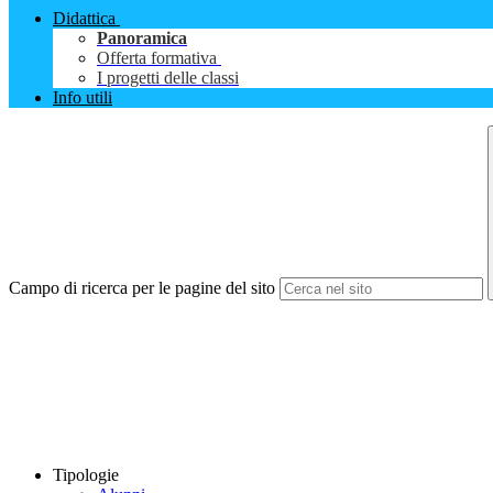
Didattica
Panoramica
Offerta formativa
I progetti delle classi
Info utili
Campo di ricerca per le pagine del sito
Tipologie