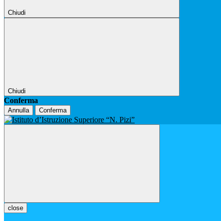
Chiudi
Chiudi
Conferma
Annulla
Conferma
close