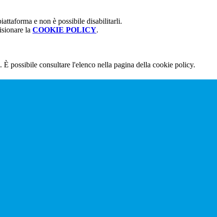
attaforma e non è possibile disabilitarli.
isionare la
COOKIE POLICY
.
 È possibile consultare l'elenco nella pagina della cookie policy.