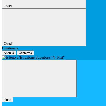
Chiudi
Chiudi
Conferma
Annulla
Conferma
close