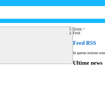
Home
>
Feed
Feed RSS
In questa sezione sono
Ultime news