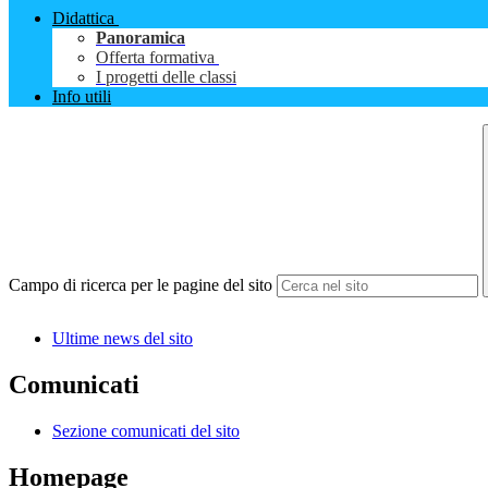
Didattica
Panoramica
Offerta formativa
I progetti delle classi
Info utili
Campo di ricerca per le pagine del sito
Ultime news del sito
Comunicati
Sezione comunicati del sito
Homepage