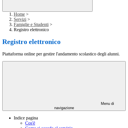
Home
>
Servizi
>
Famiglie e Studenti
>
Registro elettronico
Registro elettronico
Piattaforma online per gestire l'andamento scolastico degli alunni.
Menu di
navigazione
Indice pagina
Cos'è