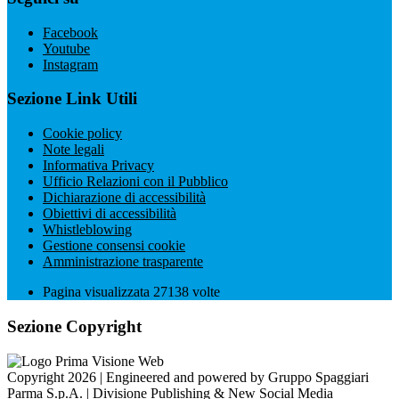
Facebook
Youtube
Instagram
Sezione Link Utili
Cookie policy
Note legali
Informativa Privacy
Ufficio Relazioni con il Pubblico
Dichiarazione di accessibilità
Obiettivi di accessibilità
Whistleblowing
Gestione consensi cookie
Amministrazione trasparente
Pagina visualizzata
27138
volte
Sezione Copyright
Copyright 2026 | Engineered and powered by Gruppo Spaggiari
Parma S.p.A. | Divisione Publishing & New Social Media