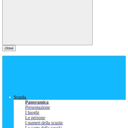
close
Scuola
Panoramica
Presentazione
I luoghi
Le persone
I numeri della scuola
Le carte della scuola