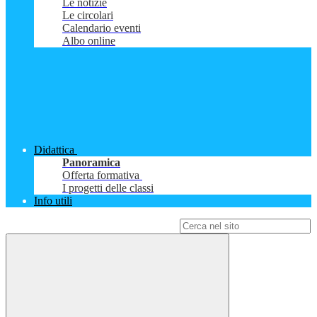
Le notizie
Le circolari
Calendario eventi
Albo online
Didattica
Panoramica
Offerta formativa
I progetti delle classi
Info utili
Campo di ricerca per le pagine del sito