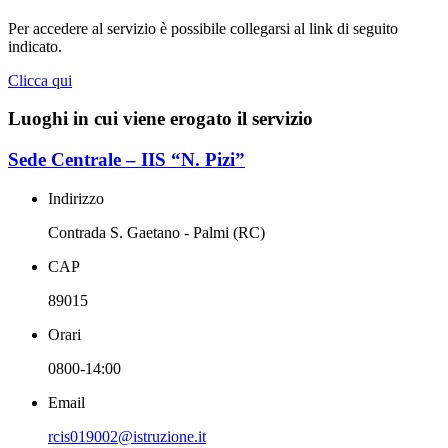
Per accedere al servizio è possibile collegarsi al link di seguito
indicato.
Clicca qui
Luoghi in cui viene erogato il servizio
Sede Centrale – IIS “N. Pizi”
Indirizzo
Contrada S. Gaetano - Palmi (RC)
CAP
89015
Orari
0800-14:00
Email
rcis019002@istruzione.it