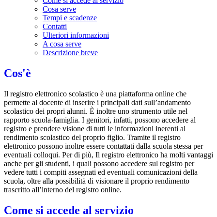
Come si accede al servizio
Cosa serve
Tempi e scadenze
Contatti
Ulteriori informazioni
A cosa serve
Descrizione breve
Cos'è
Il registro elettronico scolastico è una piattaforma online che
permette al docente di inserire i principali dati sull’andamento
scolastico dei propri alunni. È inoltre uno strumento utile nel
rapporto scuola-famiglia. I genitori, infatti, possono accedere al
registro e prendere visione di tutti le informazioni inerenti al
rendimento scolastico del proprio figlio. Tramite il registro
elettronico possono inoltre essere contattati dalla scuola stessa per
eventuali colloqui. Per di più, Il registro elettronico ha molti vantaggi
anche per gli studenti, i quali possono accedere sul registro per
vedere tutti i compiti assegnati ed eventuali comunicazioni della
scuola, oltre alla possibilità di visionare il proprio rendimento
trascritto all’interno del registro online.
Come si accede al servizio