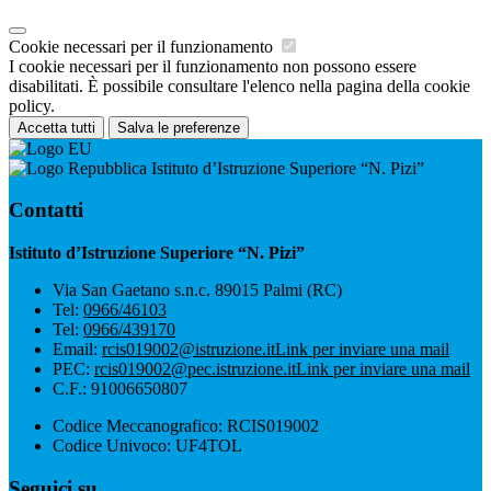
Cookie necessari per il funzionamento
I cookie necessari per il funzionamento non possono essere
disabilitati. È possibile consultare l'elenco nella pagina della cookie
policy.
Accetta tutti
Salva le preferenze
Istituto d’Istruzione Superiore “N. Pizi”
Contatti
Istituto d’Istruzione Superiore “N. Pizi”
Via San Gaetano s.n.c. 89015 Palmi (RC)
Tel:
0966/46103
Tel:
0966/439170
Email:
rcis019002@istruzione.it
Link per inviare una mail
PEC:
rcis019002@pec.istruzione.it
Link per inviare una mail
C.F.: 91006650807
Codice Meccanografico: RCIS019002
Codice Univoco: UF4TOL
Seguici su