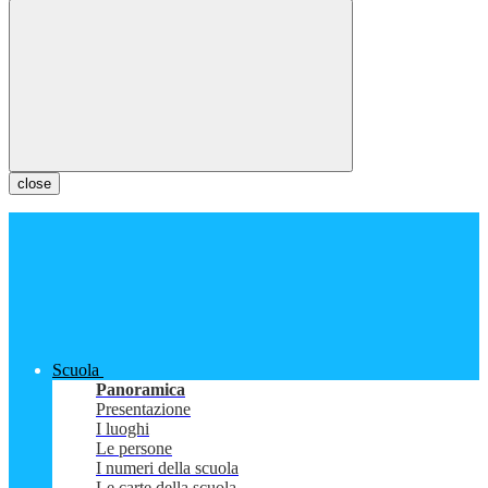
close
Scuola
Panoramica
Presentazione
I luoghi
Le persone
I numeri della scuola
Le carte della scuola