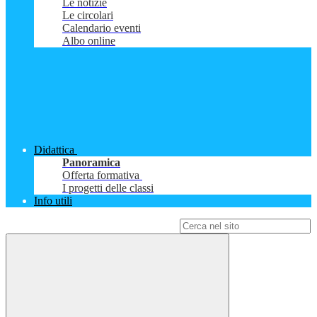
Le notizie
Le circolari
Calendario eventi
Albo online
Didattica
Panoramica
Offerta formativa
I progetti delle classi
Info utili
Campo di ricerca per le pagine del sito