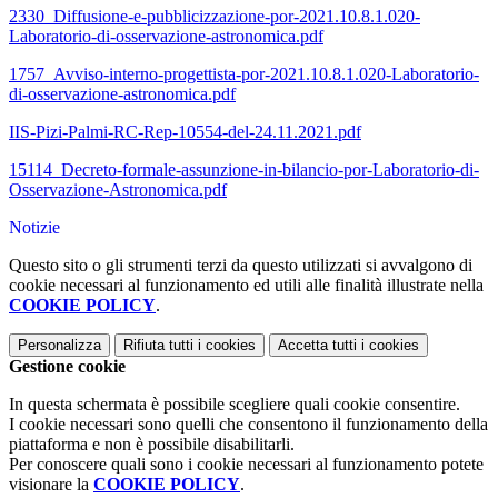
2330_Diffusione-e-pubblicizzazione-por-2021.10.8.1.020-
Laboratorio-di-osservazione-astronomica.pdf
1757_Avviso-interno-progettista-por-2021.10.8.1.020-Laboratorio-
di-osservazione-astronomica.pdf
IIS-Pizi-Palmi-RC-Rep-10554-del-24.11.2021.pdf
15114_Decreto-formale-assunzione-in-bilancio-por-Laboratorio-di-
Osservazione-Astronomica.pdf
Notizie
Questo sito o gli strumenti terzi da questo utilizzati si avvalgono di
cookie necessari al funzionamento ed utili alle finalità illustrate nella
COOKIE POLICY
.
Personalizza
Rifiuta tutti
i cookies
Accetta tutti
i cookies
Gestione cookie
In questa schermata è possibile scegliere quali cookie consentire.
I cookie necessari sono quelli che consentono il funzionamento della
piattaforma e non è possibile disabilitarli.
Per conoscere quali sono i cookie necessari al funzionamento potete
visionare la
COOKIE POLICY
.