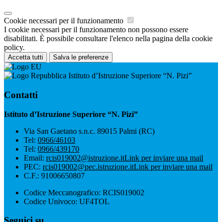
Cookie necessari per il funzionamento
I cookie necessari per il funzionamento non possono essere
disabilitati. È possibile consultare l'elenco nella pagina della cookie
policy.
Accetta tutti
Salva le preferenze
Istituto d’Istruzione Superiore “N. Pizi”
Contatti
Istituto d’Istruzione Superiore “N. Pizi”
Via San Gaetano s.n.c. 89015 Palmi (RC)
Tel:
0966/46103
Tel:
0966/439170
Email:
rcis019002@istruzione.it
Link per inviare una mail
PEC:
rcis019002@pec.istruzione.it
Link per inviare una mail
C.F.: 91006650807
Codice Meccanografico: RCIS019002
Codice Univoco: UF4TOL
Seguici su