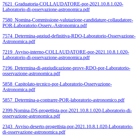
7621_Graduatoria-COLLAUDATORE-por-2021.10.8.1.020-
Laboratorio-di-osservazione-astronomica.pdf
7580_Nomina-Commissione-valutazione-candidature-collaudatore-
POR-Laboratorio-Osserv.-Astronomica.pdf
7574_Determina-aggiud-definitiva-RDO-Laboratorio-Osservazione-
Astronomica.pdf
7219_Avviso-interno-COLLAUDATORE-por-2021.10.8.1.020-
Laboratorio-di-osservazione-astronomica.pdf
7196_Determina-di-aggiudicazione-provv-RDO-por-Laboratorio-
osservazione-astronomica.pdf
5858_Capitolato-tecnico-por-Laboratorio-Osservazione-
Astronomica.pdf
5857_Determina-a-contrarre-POR-laboratorio-astronomico.pdf
2399-Nomina-DS-progettista-por-2021.10.8.1.020-Laboratorio-di-
osservazione-astronomica.pdf
2343_Avviso-deserto-progettista-por-2021.10.8.1.020-Laboratorio-
di-osservazione-astronomica.pdf