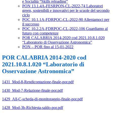
e Socialità “Skills reloading”
PON 13.1.4A-FESRPON-CL-2022-74 Laboratori
green, sostenibili e innovativi per le scuole del secondo
ciclo
POC 10.1.1A-FDRPOC-CL-2022-90 Alleniamoci per
il successo
POC 10.2.2A-FDRPOC-CL-2022-106 Guardiamo al
futuro con competenze
POR CALABRIA 2014-2020 cod 2021.10.8.1.020
“Laboratorio di Osservazione Astronomica”
PON – POR fino al 15-01-2022
POR CALABRIA 2014-2020 cod
2021.10.8.1.020 “Laboratorio di
Osservazione Astronomica”
1431_Mod-8-Rendicontazione-finale-por.pdf
1430_Mod-7-Relazione-finale-por.pdf
1429_All-C-scheda-di-monitoraggio-finale-por.pdf
1428_Mod-3b-Richiesta-saldo-por.pdf