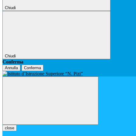
Chiudi
Chiudi
Conferma
Annulla
Conferma
close