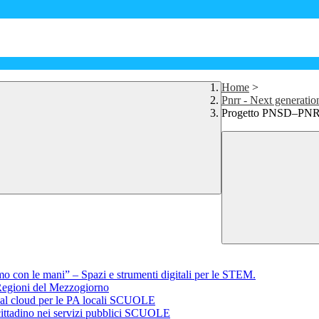
Home
>
Pnrr - Next generati
Progetto PNSD–PNRR 
on le mani” – Spazi e strumenti digitali per le STEM.
egioni del Mezzogiorno
al cloud per le PA locali SCUOLE
ttadino nei servizi pubblici SCUOLE