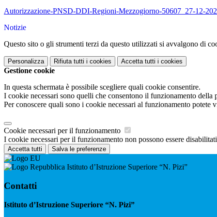
Autorizzazione-PNSD-DDI-Regioni-Mezzogiorno-50607_27-12-202
Notizie
Questo sito o gli strumenti terzi da questo utilizzati si avvalgono di coo
Personalizza
Rifiuta tutti
i cookies
Accetta tutti
i cookies
Gestione cookie
In questa schermata è possibile scegliere quali cookie consentire.
I cookie necessari sono quelli che consentono il funzionamento della pi
Per conoscere quali sono i cookie necessari al funzionamento potete v
Cookie necessari per il funzionamento
I cookie necessari per il funzionamento non possono essere disabilitati.
Accetta tutti
Salva le preferenze
Istituto d’Istruzione Superiore “N. Pizi”
Contatti
Istituto d’Istruzione Superiore “N. Pizi”