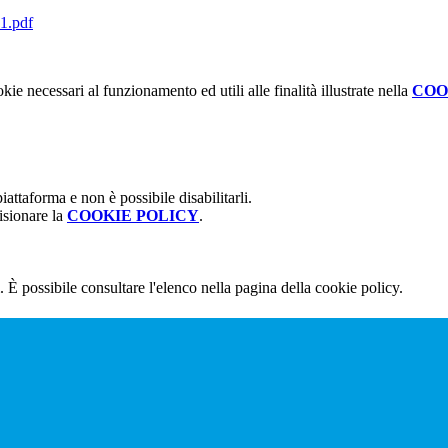
1.pdf
kie necessari al funzionamento ed utili alle finalità illustrate nella
COO
attaforma e non è possibile disabilitarli.
isionare la
COOKIE POLICY
.
 È possibile consultare l'elenco nella pagina della cookie policy.