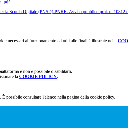
ni.pdf
e per la Scuola Digitale (PNSD)-PNRR. Avviso pubblico prot. n. 10812 
kie necessari al funzionamento ed utili alle finalità illustrate nella
COO
attaforma e non è possibile disabilitarli.
isionare la
COOKIE POLICY
.
 È possibile consultare l'elenco nella pagina della cookie policy.