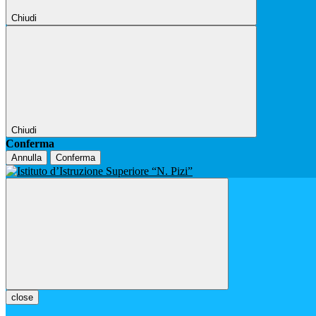
Chiudi
Chiudi
Conferma
Annulla
Conferma
close