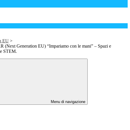
on EU
>
(Next Generation EU) “Impariamo con le mani” – Spazi e
r le STEM.
Menu di navigazione